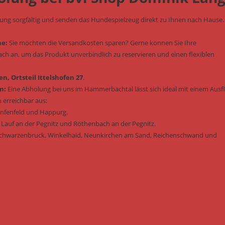
lung sorgfältig und senden das Hundespielzeug direkt zu Ihnen nach Hause.
he:
Sie möchten die Versandkosten sparen? Gerne können Sie Ihre
fach an, um das Produkt unverbindlich zu reservieren und einen flexiblen
n, Ortsteil Ittelshofen 27
.
n:
Eine Abholung bei uns im Hammerbachtal lässt sich ideal mit einem Ausf
 erreichbar aus:
enfenfeld und Happurg.
 Lauf an der Pegnitz und Röthenbach an der Pegnitz.
Schwarzenbruck, Winkelhaid, Neunkirchen am Sand, Reichenschwand und
: