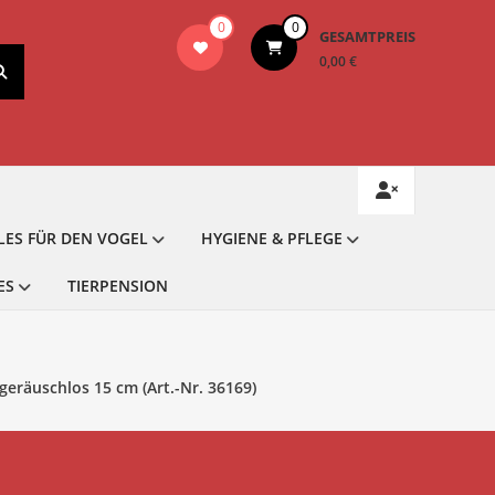
0
0
GESAMTPREIS
0,00 €
LES FÜR DEN VOGEL
HYGIENE & PFLEGE
ES
TIERPENSION
eräuschlos 15 cm (Art.-Nr. 36169)