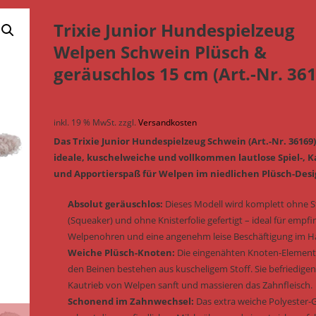
Trixie Junior Hundespielzeug
Welpen Schwein Plüsch &
geräuschlos 15 cm (Art.-Nr. 36
inkl. 19 % MwSt.
zzgl.
Versandkosten
Das Trixie Junior Hundespielzeug Schwein (Art.-Nr. 36169)
ideale, kuschelweiche und vollkommen lautlose Spiel-, K
und Apportierspaß für Welpen im niedlichen Plüsch-Desi
Absolut geräuschlos:
Dieses Modell wird komplett ohne 
(Squeaker) und ohne Knisterfolie gefertigt – ideal für empfi
Welpenohren und eine angenehm leise Beschäftigung im H
Weiche Plüsch-Knoten:
Die eingenähten Knoten-Element
den Beinen bestehen aus kuscheligem Stoff. Sie befriedige
Kautrieb von Welpen sanft und massieren das Zahnfleisch.
Schonend im Zahnwechsel:
Das extra weiche Polyester