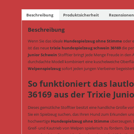
Beschreibung
Produktsicherheit
Rezensionen 
Beschreibung
Wenn Sie das ideale
Hundespielzeug ohne Stimme
oder 
ist das neue
trixie hundespielzeug schwein 36169
die per
Junior Schwein
Stofftier bringt jede Menge Freude in den 
durchdachte Modell kombiniert eine kuschelweiche Oberflä
Welpenspielzeug
sofort jeden jungen Vierbeiner begeistert
So funktioniert das lautl
36169 aus der Trixie Junio
Dieses gemütliche Stofftier besitzt eine handliche Größe v
Sie ein Spielzeug suchen, das Ihren Hund zum Erkunden und
hochwertige
Hundespielzeug ohne Stimme
überzeugen. D
Greif- und Kautrieb von Welpen spielerisch zu fördern. Da e