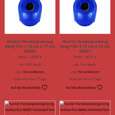
Hunter Hundespielzeug
Hunter Hundespielzeug
Kong Tikr L 12 cm x 17 cm
Kong Tikr S 10 cm x 12 cm
69658
69657
Preis:
23,93
€
Preis:
18,71
€
inkl. 19 % MwSt.
inkl. 19 % MwSt.
zzgl.
Versandkosten
zzgl.
Versandkosten
Lieferzeit:
4 bis 7 Tage
Lieferzeit:
4 bis 7 Tage
Auf die Wunschliste
Auf die Wunschliste