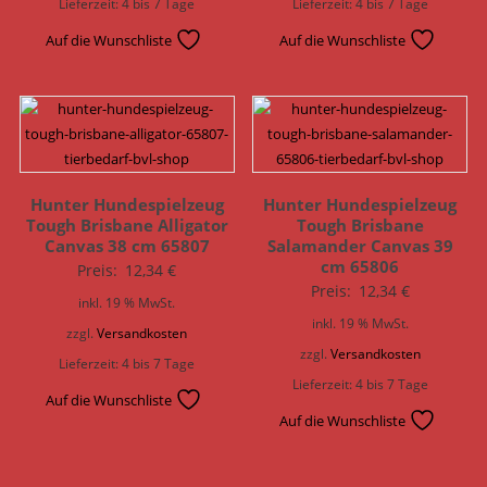
Lieferzeit:
4 bis 7 Tage
Lieferzeit:
4 bis 7 Tage
Auf die Wunschliste
Auf die Wunschliste
Hunter Hundespielzeug
Hunter Hundespielzeug
Tough Brisbane Alligator
Tough Brisbane
Canvas 38 cm 65807
Salamander Canvas 39
cm 65806
Preis:
12,34
€
Preis:
12,34
€
inkl. 19 % MwSt.
inkl. 19 % MwSt.
zzgl.
Versandkosten
zzgl.
Versandkosten
Lieferzeit:
4 bis 7 Tage
Lieferzeit:
4 bis 7 Tage
Auf die Wunschliste
Auf die Wunschliste