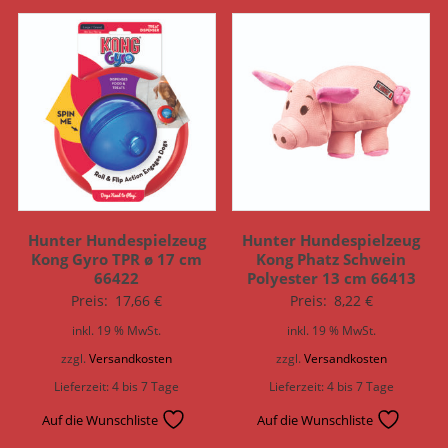
Hunter Hundespielzeug
Hunter Hundespielzeug
Kong Gyro TPR ø 17 cm
Kong Phatz Schwein
66422
Polyester 13 cm 66413
Preis:
17,66
€
Preis:
8,22
€
inkl. 19 % MwSt.
inkl. 19 % MwSt.
zzgl.
Versandkosten
zzgl.
Versandkosten
Lieferzeit:
4 bis 7 Tage
Lieferzeit:
4 bis 7 Tage
Auf die Wunschliste
Auf die Wunschliste