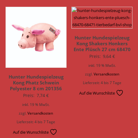
Hunter Hundespielzeug
Kong Shakers Honkers
Ente Plüsch 27 cm 68470
Preis:
9,64
€
inkl. 19 % MwSt.
zzgl.
Versandkosten
Hunter Hundespielzeug
Kong Phatz Schwein
Lieferzeit:
4 bis 7 Tage
Polyester 8 cm 201356
Auf die Wunschliste
Preis:
7,74
€
inkl. 19 % MwSt.
zzgl.
Versandkosten
Lieferzeit:
4 bis 7 Tage
Auf die Wunschliste