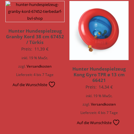
Hunter Hundespielzeug
Granby Kord 38 cm 67452
/ Türkis
Preis:
11,39
€
inkl. 19 % MwSt.
zzgl.
Versandkosten
Hunter Hundespielzeug
Kong Gyro TPR ø 13 cm
Lieferzeit:
4 bis 7 Tage
66421
Auf die Wunschliste
Preis:
14,34
€
inkl. 19 % MwSt.
zzgl.
Versandkosten
Lieferzeit:
4 bis 7 Tage
Auf die Wunschliste