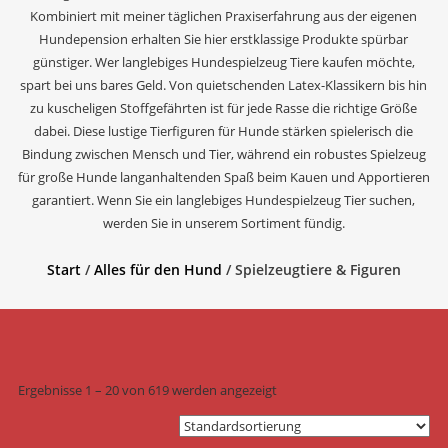
Kombiniert mit meiner täglichen Praxiserfahrung aus der eigenen
Hundepension erhalten Sie hier erstklassige Produkte spürbar
günstiger. Wer langlebiges Hundespielzeug Tiere kaufen möchte,
spart bei uns bares Geld. Von quietschenden Latex-Klassikern bis hin
zu kuscheligen Stoffgefährten ist für jede Rasse die richtige Größe
dabei. Diese lustige Tierfiguren für Hunde stärken spielerisch die
Bindung zwischen Mensch und Tier, während ein robustes Spielzeug
für große Hunde langanhaltenden Spaß beim Kauen und Apportieren
garantiert. Wenn Sie ein langlebiges Hundespielzeug Tier suchen,
werden Sie in unserem Sortiment fündig.
Start
/
Alles für den Hund
/ Spielzeugtiere & Figuren
Ergebnisse 1 – 20 von 619 werden angezeigt