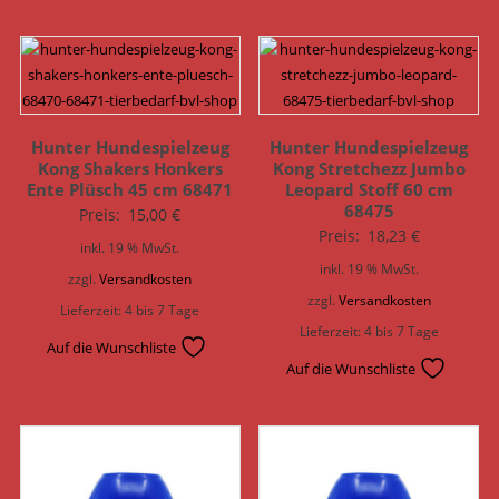
Hunter Hundespielzeug
Hunter Hundespielzeug
Kong Shakers Honkers
Kong Stretchezz Jumbo
Ente Plüsch 45 cm 68471
Leopard Stoff 60 cm
68475
Preis:
15,00
€
Preis:
18,23
€
inkl. 19 % MwSt.
inkl. 19 % MwSt.
zzgl.
Versandkosten
zzgl.
Versandkosten
Lieferzeit:
4 bis 7 Tage
Lieferzeit:
4 bis 7 Tage
Auf die Wunschliste
Auf die Wunschliste