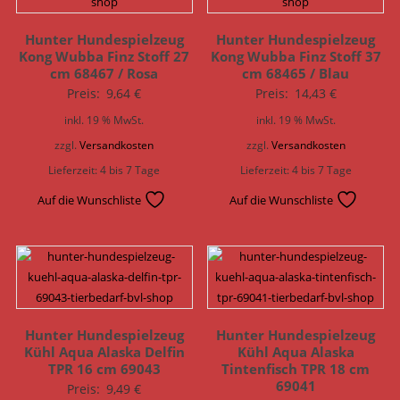
Hunter Hundespielzeug
Hunter Hundespielzeug
Kong Wubba Finz Stoff 27
Kong Wubba Finz Stoff 37
cm 68467 / Rosa
cm 68465 / Blau
Preis:
9,64
€
Preis:
14,43
€
inkl. 19 % MwSt.
inkl. 19 % MwSt.
zzgl.
Versandkosten
zzgl.
Versandkosten
Lieferzeit:
4 bis 7 Tage
Lieferzeit:
4 bis 7 Tage
Auf die Wunschliste
Auf die Wunschliste
Hunter Hundespielzeug
Hunter Hundespielzeug
Kühl Aqua Alaska Delfin
Kühl Aqua Alaska
TPR 16 cm 69043
Tintenfisch TPR 18 cm
69041
Preis:
9,49
€