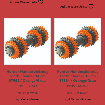
Auf die Wunschliste
Auf die Wunschliste
Hunter Hundespielzeug
Hunter Hundespielzeug
Tooth Cleaner 14 cm
Tooth Cleaner 18 cm
97962 / Orange/Grau
97964 / Orange/Grau
Preis:
12,34
€
Preis:
18,04
€
inkl. 19 % MwSt.
inkl. 19 % MwSt.
zzgl.
Versandkosten
zzgl.
Versandkosten