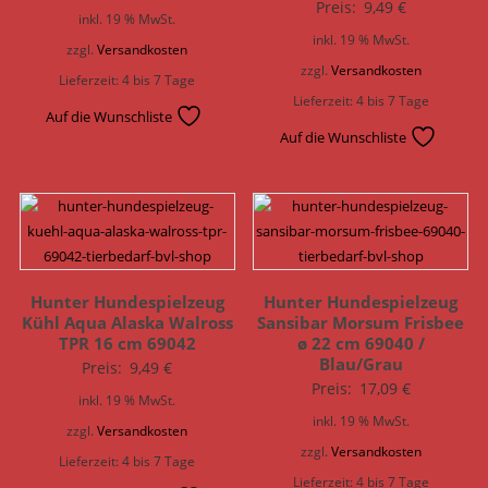
Preis:
9,49
€
inkl. 19 % MwSt.
inkl. 19 % MwSt.
zzgl.
Versandkosten
zzgl.
Versandkosten
Lieferzeit:
4 bis 7 Tage
Lieferzeit:
4 bis 7 Tage
Auf die Wunschliste
Auf die Wunschliste
Hunter Hundespielzeug
Hunter Hundespielzeug
Kühl Aqua Alaska Walross
Sansibar Morsum Frisbee
TPR 16 cm 69042
ø 22 cm 69040 /
Blau/Grau
Preis:
9,49
€
Preis:
17,09
€
inkl. 19 % MwSt.
inkl. 19 % MwSt.
zzgl.
Versandkosten
zzgl.
Versandkosten
Lieferzeit:
4 bis 7 Tage
Lieferzeit:
4 bis 7 Tage