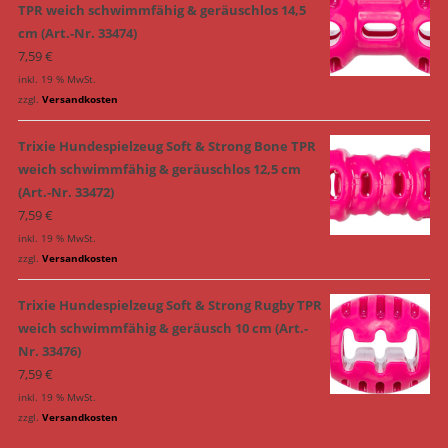
TPR weich schwimmfähig & geräuschlos 14,5
cm (Art.-Nr. 33474)
7,59
€
inkl. 19 % MwSt.
zzgl.
Versandkosten
Trixie Hundespielzeug Soft & Strong Bone TPR
weich schwimmfähig & geräuschlos 12,5 cm
(Art.-Nr. 33472)
7,59
€
inkl. 19 % MwSt.
zzgl.
Versandkosten
Trixie Hundespielzeug Soft & Strong Rugby TPR
weich schwimmfähig & geräusch 10 cm (Art.-
Nr. 33476)
7,59
€
inkl. 19 % MwSt.
zzgl.
Versandkosten