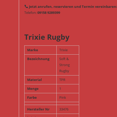
Jetzt anrufen, reservieren und Termin vereinbaren
Telefon:
09158 9289399
Trixie Rugby
Marke
Trixie
Bezeichnung
Soft &
Strong
Rugby
Material
TPR
Menge
1
Farbe
Pink
Hersteller Nr
33476