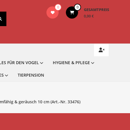
0
0
GESAMTPREIS
0,00 €
LES FÜR DEN VOGEL
HYGIENE & PFLEGE
ES
TIERPENSION
fähig & geräusch 10 cm (Art.-Nr. 33476)