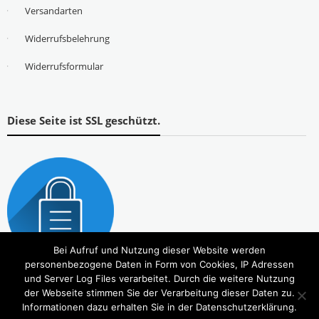
Versandarten
Widerrufsbelehrung
Widerrufsformular
Diese Seite ist SSL geschützt.
Bei Aufruf und Nutzung dieser Website werden
personenbezogene Daten in Form von Cookies, IP Adressen
und Server Log Files verarbeitet. Durch die weitere Nutzung
der Webseite stimmen Sie der Verarbeitung dieser Daten zu.
Informationen dazu erhalten Sie in der Datenschutzerklärung.