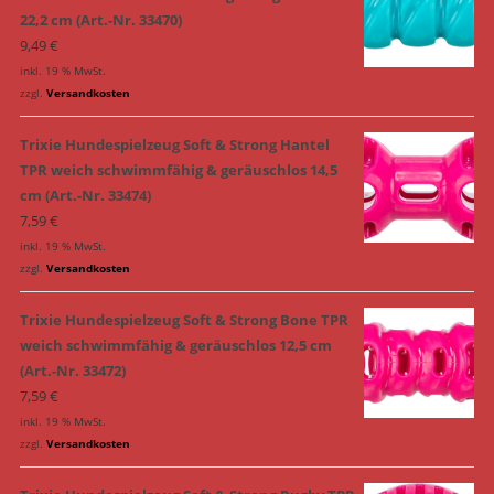
22,2 cm (Art.-Nr. 33470)
9,49
€
inkl. 19 % MwSt.
zzgl.
Versandkosten
Trixie Hundespielzeug Soft & Strong Hantel
TPR weich schwimmfähig & geräuschlos 14,5
cm (Art.-Nr. 33474)
7,59
€
inkl. 19 % MwSt.
zzgl.
Versandkosten
Trixie Hundespielzeug Soft & Strong Bone TPR
weich schwimmfähig & geräuschlos 12,5 cm
(Art.-Nr. 33472)
7,59
€
inkl. 19 % MwSt.
zzgl.
Versandkosten