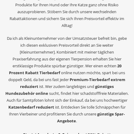
Produkte für Ihren Hund oder Ihre Katze ganz ohne Risiko
auszuprobieren. Stöbern Sie durch unsere wechselnden
Rabattaktionen und sichern Sie sich Ihren Preisvorteil effektiv im
Alltag!
Da ich als Kleinunternehmer von der Umsatzsteuer befreit bin, gebe
ich diesen exklusiven Preisvorteil direkt an Sie weiter
[Kleinunternehmer]. Kombiniert mit meiner täglichen
Praxiserfahrung aus der eigenen Tierpension erhalten Sie hier
erstklassige Produkte spürbar günstiger. Wer einen echten
20
Prozent Rabatt Tierbedarf
online nutzen möchte, spart bei uns
doppelt Geld, da bei uns fast jeder
Premium-Tierbedarf extrem
reduziert
ist. Wer zudem langlebiges und
günstiges
Hundezubehör online
sucht, findet hier schadstofffreie Materialien.
Auch für Samtpfoten lohnt sich der Einkauf, da bei uns hochwertiger
Katzenbedarf reduziert
ist. Entdecken Sie tolle Schnäppchen für
Ihren Vierbeiner und profitieren Sie durch unsere
günstige Spar-
Angebote
.