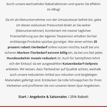
durch unsere wechselnden Rabattaktionen und sparen Sie effektiv
im Alltag!
Da ich als Kleinunternehmer von der Umsatzsteuer befreit bin, gebe
ich diesen exklusiven Preisvorteil direkt an Sie weiter
[Kleinunternehmer]. Kombiniert mit meiner täglichen
Praxiserfahrung aus der eigenen Tierpension erhalten Sie hier
erstklassige Produkte spürbar günstiger. Wer einen echten
25
prozent rabatt tierbedarf
online nutzen möchte, kauft bei uns
sicheren
Marken-Tierbedarf extrem billig
ein, da bei uns fast jedes
Hundezubehör massiv reduziert
ist. Auch für Samtpfoten lohnt
sich der Einkauf, da wir ausgewählten
Katzenbedarf tiefpreis
anbieten. Wir wissen, dass Tierbesitzer auf Qualität achten, weshalb
auch unsere reduzierten Artikel aus robusten und langlebigen
Materialien gefertigt sind. Entdecken Sie tolle Schnäppchen für Ihren
Vierbeiner und profitieren Sie von unseren fairen Spar-Angeboten.
Start
/
Angebote & Saisonales
/ 25% Rabatt