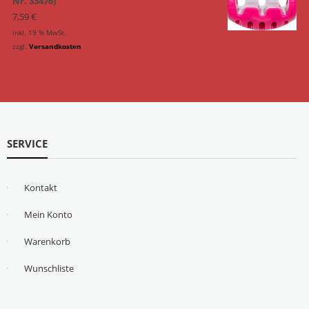
Nr. 33476)
7,59
€
inkl. 19 % MwSt.
zzgl.
Versandkosten
SERVICE
Kontakt
Mein Konto
Warenkorb
Wunschliste