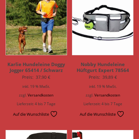
Karlie Hundeleine Doggy
Nobby Hundeleine
Jogger 65414 / Schwarz
Hüftgurt Expert 78564
Preis:
37,90
€
Preis:
39,89
€
inkl. 19 % MwSt.
inkl. 19 % MwSt.
zzgl.
Versandkosten
zzgl.
Versandkosten
Lieferzeit:
4 bis 7 Tage
Lieferzeit:
4 bis 7 Tage
Auf die Wunschliste
Auf die Wunschliste