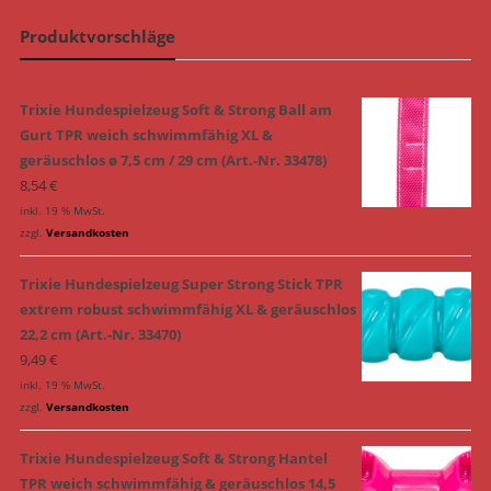
Produktvorschläge
Trixie Hundespielzeug Soft & Strong Ball am
Gurt TPR weich schwimmfähig XL &
geräuschlos ø 7,5 cm / 29 cm (Art.-Nr. 33478)
8,54
€
inkl. 19 % MwSt.
zzgl.
Versandkosten
Trixie Hundespielzeug Super Strong Stick TPR
extrem robust schwimmfähig XL & geräuschlos
22,2 cm (Art.-Nr. 33470)
9,49
€
inkl. 19 % MwSt.
zzgl.
Versandkosten
Trixie Hundespielzeug Soft & Strong Hantel
TPR weich schwimmfähig & geräuschlos 14,5