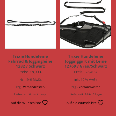
Trixie Hundeleine
Trixie Hundeleine
Fahrrad & Joggingleine
Jogginggurt mit Leine
1282 / Schwarz
12769 / Grau/Schwarz
Preis:
18,99
€
Preis:
28,49
€
inkl. 19 % MwSt.
inkl. 19 % MwSt.
zzgl.
Versandkosten
zzgl.
Versandkosten
Lieferzeit:
4 bis 7 Tage
Lieferzeit:
4 bis 7 Tage
Auf die Wunschliste
Auf die Wunschliste