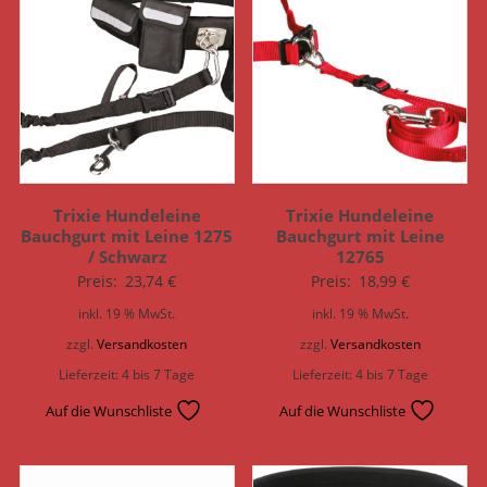
Trixie Hundeleine
Trixie Hundeleine
Bauchgurt mit Leine 1275
Bauchgurt mit Leine
/ Schwarz
12765
Preis:
23,74
€
Preis:
18,99
€
inkl. 19 % MwSt.
inkl. 19 % MwSt.
zzgl.
Versandkosten
zzgl.
Versandkosten
Lieferzeit:
4 bis 7 Tage
Lieferzeit:
4 bis 7 Tage
Auf die Wunschliste
Auf die Wunschliste