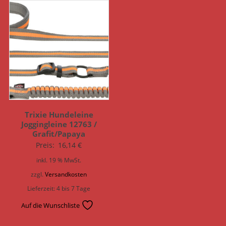
Trixie Hundeleine
Joggingleine 12763 /
Grafit/Papaya
Preis:
16,14
€
inkl. 19 % MwSt.
zzgl.
Versandkosten
Lieferzeit:
4 bis 7 Tage
Auf die Wunschliste