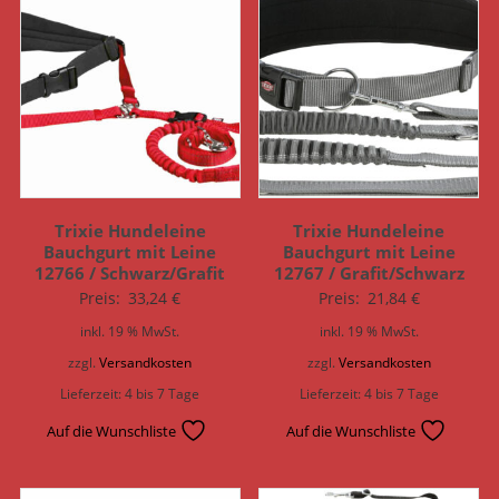
Trixie Hundeleine
Trixie Hundeleine
Bauchgurt mit Leine
Bauchgurt mit Leine
12766 / Schwarz/Grafit
12767 / Grafit/Schwarz
Preis:
33,24
€
Preis:
21,84
€
inkl. 19 % MwSt.
inkl. 19 % MwSt.
zzgl.
Versandkosten
zzgl.
Versandkosten
Lieferzeit:
4 bis 7 Tage
Lieferzeit:
4 bis 7 Tage
Auf die Wunschliste
Auf die Wunschliste