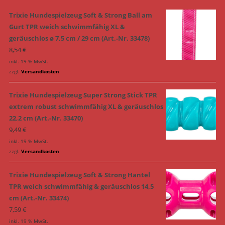
Trixie Hundespielzeug Soft & Strong Ball am
Gurt TPR weich schwimmfähig XL &
geräuschlos ø 7,5 cm / 29 cm (Art.-Nr. 33478)
8,54
€
inkl. 19 % MwSt.
zzgl.
Versandkosten
Trixie Hundespielzeug Super Strong Stick TPR
extrem robust schwimmfähig XL & geräuschlos
22,2 cm (Art.-Nr. 33470)
9,49
€
inkl. 19 % MwSt.
zzgl.
Versandkosten
Trixie Hundespielzeug Soft & Strong Hantel
TPR weich schwimmfähig & geräuschlos 14,5
cm (Art.-Nr. 33474)
7,59
€
inkl. 19 % MwSt.