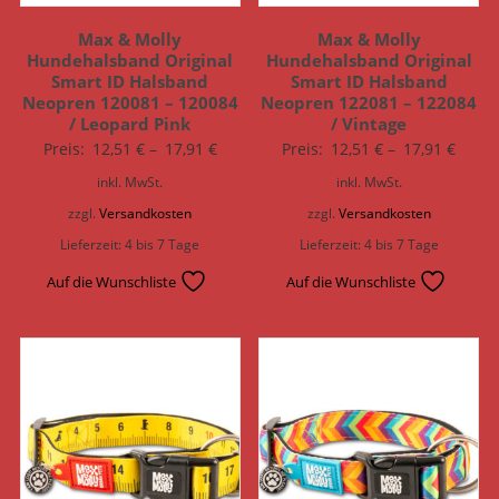
Max & Molly
Max & Molly
Hundehalsband Original
Hundehalsband Original
Smart ID Halsband
Smart ID Halsband
Neopren 120081 – 120084
Neopren 122081 – 122084
/ Leopard Pink
/ Vintage
Preis:
12,51
€
–
17,91
€
Preis:
12,51
€
–
17,91
€
inkl. MwSt.
inkl. MwSt.
zzgl.
Versandkosten
zzgl.
Versandkosten
Lieferzeit:
4 bis 7 Tage
Lieferzeit:
4 bis 7 Tage
Auf die Wunschliste
Auf die Wunschliste