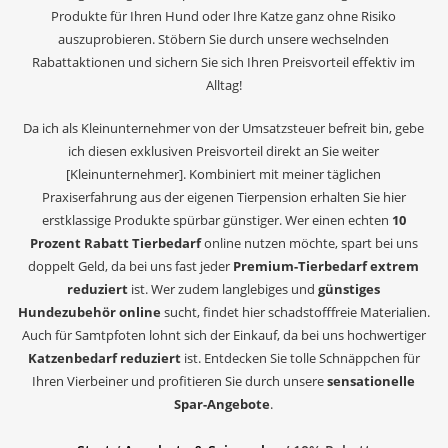
Produkte für Ihren Hund oder Ihre Katze ganz ohne Risiko
auszuprobieren. Stöbern Sie durch unsere wechselnden
Rabattaktionen und sichern Sie sich Ihren Preisvorteil effektiv im
Alltag!
Da ich als Kleinunternehmer von der Umsatzsteuer befreit bin, gebe
ich diesen exklusiven Preisvorteil direkt an Sie weiter
[Kleinunternehmer]. Kombiniert mit meiner täglichen
Praxiserfahrung aus der eigenen Tierpension erhalten Sie hier
erstklassige Produkte spürbar günstiger. Wer einen echten
10
Prozent Rabatt Tierbedarf
online nutzen möchte, spart bei uns
doppelt Geld, da bei uns fast jeder
Premium-Tierbedarf extrem
reduziert
ist. Wer zudem langlebiges und
günstiges
Hundezubehör online
sucht, findet hier schadstofffreie Materialien.
Auch für Samtpfoten lohnt sich der Einkauf, da bei uns hochwertiger
Katzenbedarf reduziert
ist. Entdecken Sie tolle Schnäppchen für
Ihren Vierbeiner und profitieren Sie durch unsere
sensationelle
Spar-Angebote
.