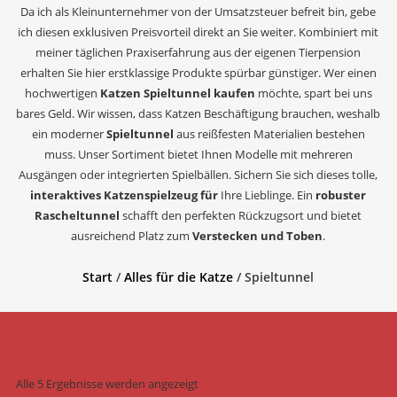
Da ich als Kleinunternehmer von der Umsatzsteuer befreit bin, gebe
ich diesen exklusiven Preisvorteil direkt an Sie weiter. Kombiniert mit
meiner täglichen Praxiserfahrung aus der eigenen Tierpension
erhalten Sie hier erstklassige Produkte spürbar günstiger. Wer einen
hochwertigen
Katzen Spieltunnel kaufen
möchte, spart bei uns
bares Geld. Wir wissen, dass Katzen Beschäftigung brauchen, weshalb
ein moderner
Spieltunnel
aus reißfesten Materialien bestehen
muss. Unser Sortiment bietet Ihnen Modelle mit mehreren
Ausgängen oder integrierten Spielbällen. Sichern Sie sich dieses tolle,
interaktives Katzenspielzeug für
Ihre Lieblinge. Ein
robuster
Rascheltunnel
schafft den perfekten Rückzugsort und bietet
ausreichend Platz zum
Verstecken und Toben
.
Start
/
Alles für die Katze
/ Spieltunnel
Alle 5 Ergebnisse werden angezeigt