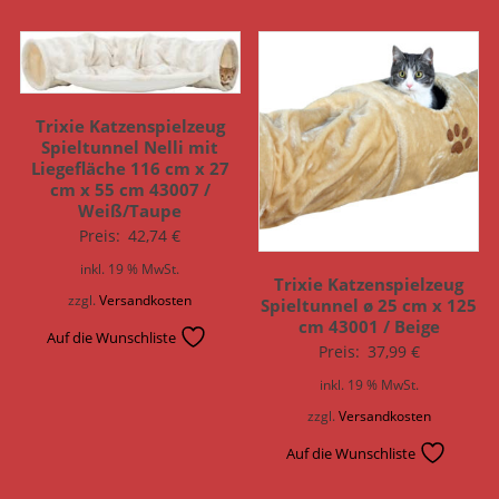
Trixie Katzenspielzeug
Spieltunnel Nelli mit
Liegefläche 116 cm x 27
cm x 55 cm 43007 /
Weiß/Taupe
Preis:
42,74
€
inkl. 19 % MwSt.
Trixie Katzenspielzeug
zzgl.
Versandkosten
Spieltunnel ø 25 cm x 125
cm 43001 / Beige
Auf die Wunschliste
Preis:
37,99
€
inkl. 19 % MwSt.
zzgl.
Versandkosten
Auf die Wunschliste