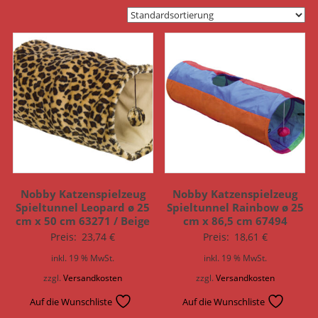
Nobby Katzenspielzeug
Nobby Katzenspielzeug
Spieltunnel Leopard ø 25
Spieltunnel Rainbow ø 25
cm x 50 cm 63271 / Beige
cm x 86,5 cm 67494
Preis:
23,74
€
Preis:
18,61
€
inkl. 19 % MwSt.
inkl. 19 % MwSt.
zzgl.
Versandkosten
zzgl.
Versandkosten
Auf die Wunschliste
Auf die Wunschliste