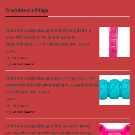
Produktvorschläge
Trixie Hundespielzeug Soft & Strong Ball am
Gurt TPR weich schwimmfähig XL &
geräuschlos ø 7,5 cm / 29 cm (Art.-Nr. 33478)
8,54
€
inkl. 19 % MwSt.
zzgl.
Versandkosten
Trixie Hundespielzeug Super Strong Stick TPR
extrem robust schwimmfähig XL & geräuschlos
22,2 cm (Art.-Nr. 33470)
9,49
€
inkl. 19 % MwSt.
zzgl.
Versandkosten
Trixie Hundespielzeug Soft & Strong Hantel
TPR weich schwimmfähig & geräuschlos 14,5