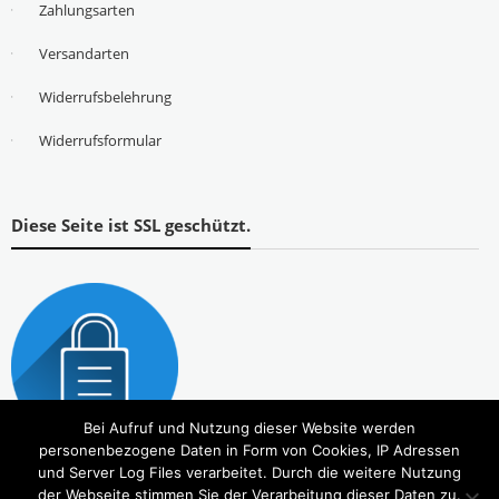
Zahlungsarten
Versandarten
Widerrufsbelehrung
Widerrufsformular
Diese Seite ist SSL geschützt.
Bei Aufruf und Nutzung dieser Website werden
personenbezogene Daten in Form von Cookies, IP Adressen
und Server Log Files verarbeitet. Durch die weitere Nutzung
der Webseite stimmen Sie der Verarbeitung dieser Daten zu.