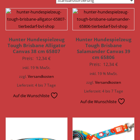
Hunter Hundespielzeug
Hunter Hundespielzeug
Tough Brisbane Alligator
Tough Brisbane
Canvas 38 cm 65807
Salamander Canvas 39
cm 65806
Preis:
12,34
€
Preis:
12,34
€
inkl. 19 % MwSt.
inkl. 19 % MwSt.
zzgl.
Versandkosten
zzgl.
Versandkosten
Lieferzeit:
4 bis 7 Tage
Lieferzeit:
4 bis 7 Tage
Auf die Wunschliste
Auf die Wunschliste