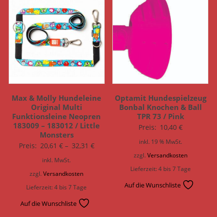
Max & Molly Hundeleine
Optamit Hundespielzeug
Original Multi
Bonbal Knochen & Ball
Funktionsleine Neopren
TPR 73 / Pink
183009 – 183012 / Little
Preis:
10,40
€
Monsters
inkl. 19 % MwSt.
Preis:
20,61
€
–
32,31
€
zzgl.
Versandkosten
inkl. MwSt.
Lieferzeit:
4 bis 7 Tage
zzgl.
Versandkosten
Auf die Wunschliste
Lieferzeit:
4 bis 7 Tage
Auf die Wunschliste