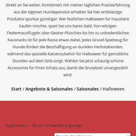
direkt an Sie weiter. Kombiniert mit meiner täglichen Praxiserfahrung
aus der eigenen Hundepension erhalten Sie hier erstklassige
Produkte spürbar günstiger. Wer festlichen Halloween für Haustiere
kaufen möchte, spart bei uns bares Geld. Von witzigen
Fledermausflügeln über Geister-Plüschies bis hin zu unbedenklichen
Kausnacks ist für jede Rasse etwas dabei. Jedes Grusel-Spielzeug für
Hunde fördert die Beschäftigung an dunklen Herbstabenden,
während das spezielle Katzenzubehör für Halloween für gemütliche
Stunden auf dem Sofa sorgt. Wählen Sie jetzt schaurig-schöne
Accessoires für Ihren Schatz aus, damit die Gruselzeit unvergesslich
wird.
Start
/
Angebote & Saisonales
/
Saisonales
/ Halloween
Ergebnisse 1 – 20 von 32 werden angezeigt