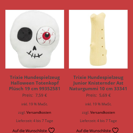
Trixie Hundespielzeug
Trixie Hundespielzeug
Halloween Totenkopf
Junior Knisternder Ast
Plüsch 19 cm 99352581
Naturgummi 10 cm 33341
Preis:
7,59
€
Preis:
5,69
€
inkl. 19 % MwSt.
inkl. 19 % MwSt.
zzgl.
Versandkosten
zzgl.
Versandkosten
Lieferzeit:
4 bis 7 Tage
Lieferzeit:
4 bis 7 Tage
Auf die Wunschliste
Auf die Wunschliste