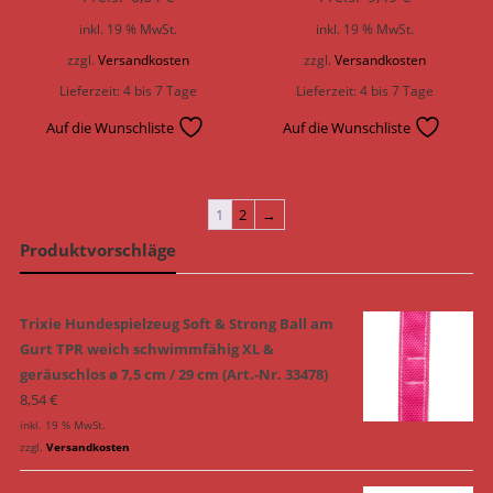
inkl. 19 % MwSt.
inkl. 19 % MwSt.
zzgl.
Versandkosten
zzgl.
Versandkosten
Lieferzeit:
4 bis 7 Tage
Lieferzeit:
4 bis 7 Tage
Auf die Wunschliste
Auf die Wunschliste
1
2
→
Produktvorschläge
Trixie Hundespielzeug Soft & Strong Ball am
Gurt TPR weich schwimmfähig XL &
geräuschlos ø 7,5 cm / 29 cm (Art.-Nr. 33478)
8,54
€
inkl. 19 % MwSt.
zzgl.
Versandkosten