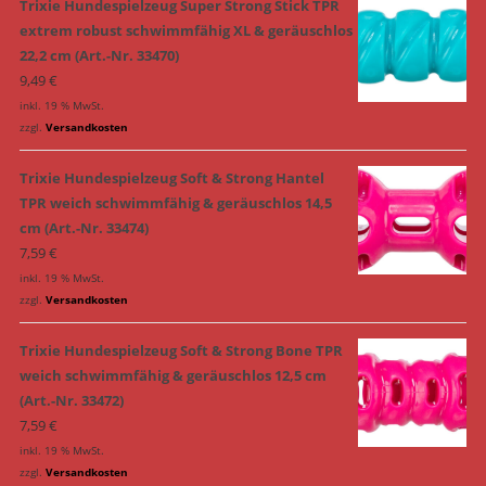
Trixie Hundespielzeug Super Strong Stick TPR
extrem robust schwimmfähig XL & geräuschlos
22,2 cm (Art.-Nr. 33470)
9,49
€
inkl. 19 % MwSt.
zzgl.
Versandkosten
Trixie Hundespielzeug Soft & Strong Hantel
TPR weich schwimmfähig & geräuschlos 14,5
cm (Art.-Nr. 33474)
7,59
€
inkl. 19 % MwSt.
zzgl.
Versandkosten
Trixie Hundespielzeug Soft & Strong Bone TPR
weich schwimmfähig & geräuschlos 12,5 cm
(Art.-Nr. 33472)
7,59
€
inkl. 19 % MwSt.
zzgl.
Versandkosten