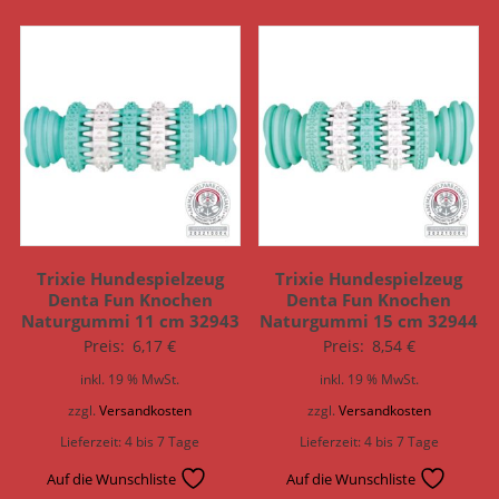
Trixie Hundespielzeug
Trixie Hundespielzeug
Denta Fun Knochen
Denta Fun Knochen
Naturgummi 11 cm 32943
Naturgummi 15 cm 32944
Preis:
6,17
€
Preis:
8,54
€
inkl. 19 % MwSt.
inkl. 19 % MwSt.
zzgl.
Versandkosten
zzgl.
Versandkosten
Lieferzeit:
4 bis 7 Tage
Lieferzeit:
4 bis 7 Tage
Auf die Wunschliste
Auf die Wunschliste