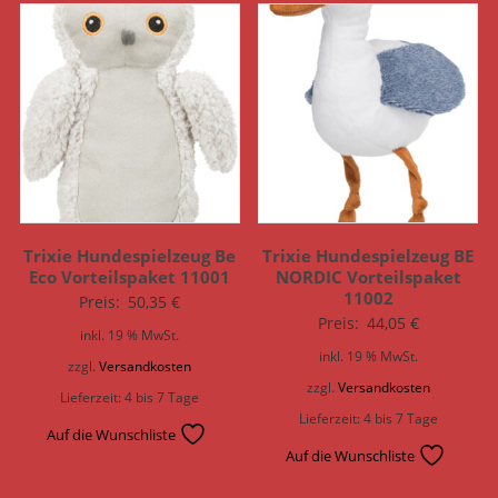
Trixie Hundespielzeug Be
Trixie Hundespielzeug BE
Eco Vorteilspaket 11001
NORDIC Vorteilspaket
11002
Preis:
50,35
€
Preis:
44,05
€
inkl. 19 % MwSt.
inkl. 19 % MwSt.
zzgl.
Versandkosten
zzgl.
Versandkosten
Lieferzeit:
4 bis 7 Tage
Lieferzeit:
4 bis 7 Tage
Auf die Wunschliste
Auf die Wunschliste