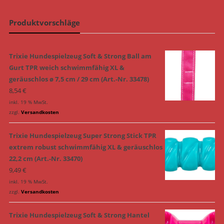
Produktvorschläge
Trixie Hundespielzeug Soft & Strong Ball am
Gurt TPR weich schwimmfähig XL &
geräuschlos ø 7,5 cm / 29 cm (Art.-Nr. 33478)
8,54
€
inkl. 19 % MwSt.
zzgl.
Versandkosten
Trixie Hundespielzeug Super Strong Stick TPR
extrem robust schwimmfähig XL & geräuschlos
22,2 cm (Art.-Nr. 33470)
9,49
€
inkl. 19 % MwSt.
zzgl.
Versandkosten
Trixie Hundespielzeug Soft & Strong Hantel