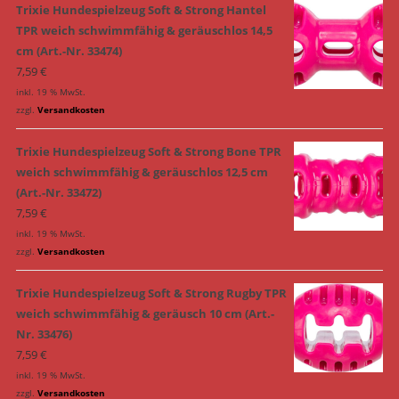
Trixie Hundespielzeug Soft & Strong Hantel
TPR weich schwimmfähig & geräuschlos 14,5
cm (Art.-Nr. 33474)
7,59
€
inkl. 19 % MwSt.
zzgl.
Versandkosten
Trixie Hundespielzeug Soft & Strong Bone TPR
weich schwimmfähig & geräuschlos 12,5 cm
(Art.-Nr. 33472)
7,59
€
inkl. 19 % MwSt.
zzgl.
Versandkosten
Trixie Hundespielzeug Soft & Strong Rugby TPR
weich schwimmfähig & geräusch 10 cm (Art.-
Nr. 33476)
7,59
€
inkl. 19 % MwSt.
zzgl.
Versandkosten