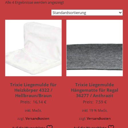
Alle 4 Ergebnisse werden angezeigt
Trixie Liegemulde für
Trixie Liegemulde
Heizkörper 4322 /
Hängematte für Regal
Hellbraun/Braun
36277 / Anthrazit
Preis:
16,14
€
Preis:
7,59
€
inkl. MwSt.
inkl. 19 % MwSt.
zzgl.
Versandkosten
zzgl.
Versandkosten
Auf die Wunschliste
Auf die Wunschliste