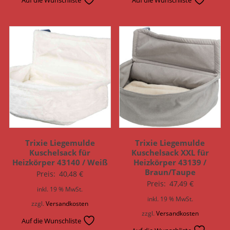
Trixie Liegemulde
Trixie Liegemulde
Kuschelsack für
Kuschelsack XXL für
Heizkörper 43140 / Weiß
Heizkörper 43139 /
Braun/Taupe
Preis:
40,48
€
Preis:
47,49
€
inkl. 19 % MwSt.
inkl. 19 % MwSt.
zzgl.
Versandkosten
zzgl.
Versandkosten
Auf die Wunschliste