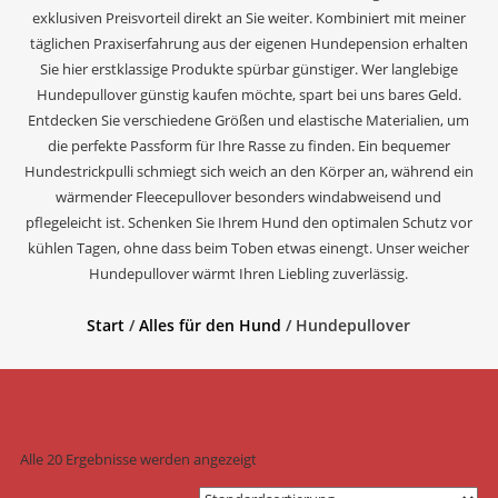
exklusiven Preisvorteil direkt an Sie weiter. Kombiniert mit meiner
täglichen Praxiserfahrung aus der eigenen Hundepension erhalten
Sie hier erstklassige Produkte spürbar günstiger. Wer langlebige
Hundepullover günstig kaufen möchte, spart bei uns bares Geld.
Entdecken Sie verschiedene Größen und elastische Materialien, um
die perfekte Passform für Ihre Rasse zu finden. Ein bequemer
Hundestrickpulli schmiegt sich weich an den Körper an, während ein
wärmender Fleecepullover besonders windabweisend und
pflegeleicht ist. Schenken Sie Ihrem Hund den optimalen Schutz vor
kühlen Tagen, ohne dass beim Toben etwas einengt. Unser weicher
Hundepullover wärmt Ihren Liebling zuverlässig.
Start
/
Alles für den Hund
/ Hundepullover
Alle 20 Ergebnisse werden angezeigt