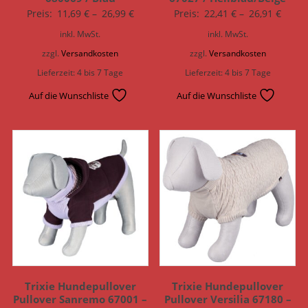
Preis:
11,69
€
–
26,99
€
Preis:
22,41
€
–
26,91
€
inkl. MwSt.
inkl. MwSt.
zzgl.
Versandkosten
zzgl.
Versandkosten
Lieferzeit:
4 bis 7 Tage
Lieferzeit:
4 bis 7 Tage
Auf die Wunschliste
Auf die Wunschliste
Trixie Hundepullover
Trixie Hundepullover
Pullover Sanremo 67001 –
Pullover Versilia 67180 –