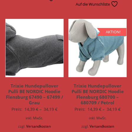
Auf die Wunschliste
AKTION!
Trixie Hundepullover
Trixie Hundepullover
Pulli BE NORDIC Hoodie
Pulli BE NORDIC Hoodie
Flensburg 67490 – 67499 /
Flensburg 680700 –
Grau
680709 / Petrol
Preis:
14,39
€
–
34,19
€
Preis:
14,39
€
–
34,19
€
inkl. MwSt.
inkl. MwSt.
zzgl.
Versandkosten
zzgl.
Versandkosten