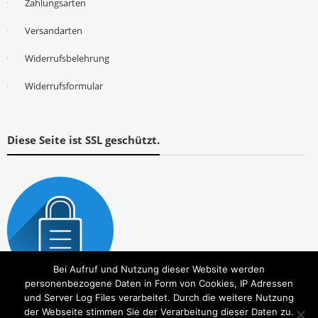
Zahlungsarten
Versandarten
Widerrufsbelehrung
Widerrufsformular
Diese Seite ist SSL geschützt.
Bei Aufruf und Nutzung dieser Website werden
personenbezogene Daten in Form von Cookies, IP Adressen
und Server Log Files verarbeitet. Durch die weitere Nutzung
der Webseite stimmen Sie der Verarbeitung dieser Daten zu.