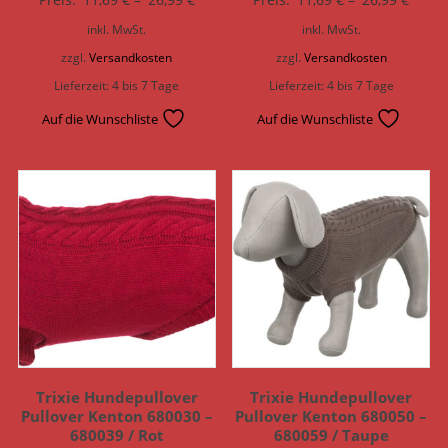
inkl. MwSt.
inkl. MwSt.
zzgl.
Versandkosten
zzgl.
Versandkosten
Lieferzeit:
4 bis 7 Tage
Lieferzeit:
4 bis 7 Tage
Auf die Wunschliste
Auf die Wunschliste
Trixie Hundepullover
Trixie Hundepullover
Pullover Kenton 680030 –
Pullover Kenton 680050 –
680039 / Rot
680059 / Taupe