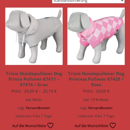
Trixie Hundepullover Dog
Trixie Hundepullover Dog
Prince Pullover 67411 –
Princess Pullover 67420 /
67416 / Grau
Rosa
Preis:
20,69
€
–
25,19
€
Preis:
20,69
€
inkl. MwSt.
inkl. 19 % MwSt.
zzgl.
Versandkosten
zzgl.
Versandkosten
Lieferzeit:
4 bis 7 Tage
Lieferzeit:
4 bis 7 Tage
Auf die Wunschliste
Auf die Wunschliste