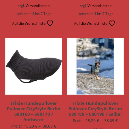
zzgl.
Versandkosten
zzgl.
Versandkosten
Lieferzeit:
4 bis 7 Tage
Lieferzeit:
4 bis 7 Tage
Auf die Wunschliste
Auf die Wunschliste
Trixie Hundepullover
Trixie Hundepullover
Pullover CityStyle Berlin
Pullover CityStyle Berlin
680160 – 680170 /
680180 – 680190 / Salbei
Anthrazit
Preis:
15,29
€
–
38,69
€
Preis:
15,29
€
–
38,69
€