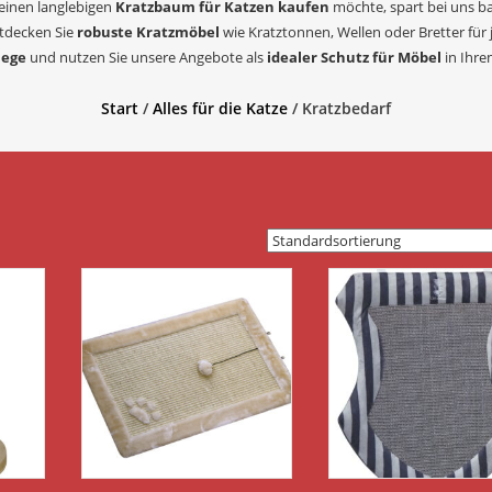
 einen langlebigen
Kratzbaum für Katzen kaufen
möchte, spart bei uns ba
ntdecken Sie
robuste Kratzmöbel
wie Kratztonnen, Wellen oder Bretter für
lege
und nutzen Sie unsere Angebote als
idealer Schutz für Möbel
in Ihre
Start
/
Alles für die Katze
/ Kratzbedarf