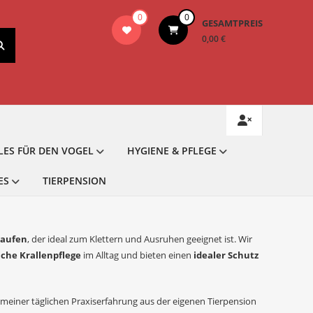
0
0
GESAMTPREIS
0,00 €
LES FÜR DEN VOGEL
HYGIENE & PFLEGE
ES
TIERPENSION
kaufen
, der ideal zum Klettern und Ausruhen geeignet ist. Wir
iche Krallenpflege
im Alltag und bieten einen
idealer Schutz
t meiner täglichen Praxiserfahrung aus der eigenen Tierpension