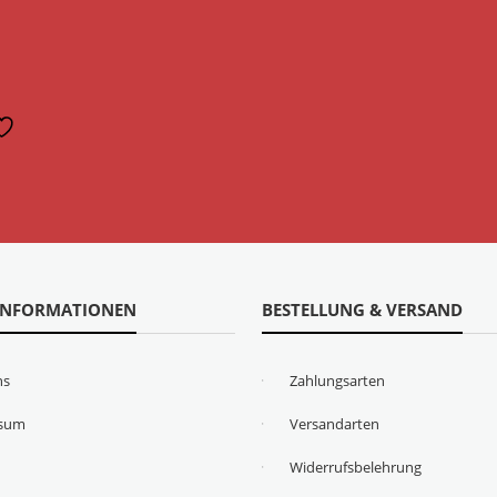
n
INFORMATIONEN
BESTELLUNG & VERSAND
ns
Zahlungsarten
ssum
Versandarten
Widerrufsbelehrung