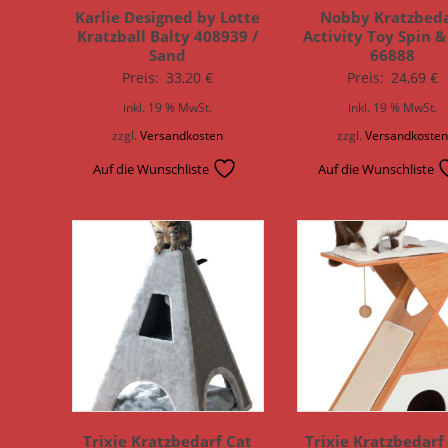
Karlie Designed by Lotte
Nobby Kratzbed
Kratzball Balty 408939 /
Activity Toy Spin &
Sand
66888
Preis:
33,20
€
Preis:
24,69
€
inkl. 19 % MwSt.
inkl. 19 % MwSt.
zzgl.
Versandkosten
zzgl.
Versandkoste
Auf die Wunschliste
Auf die Wunschliste
Trixie Kratzbedarf Cat
Trixie Kratzbedarf