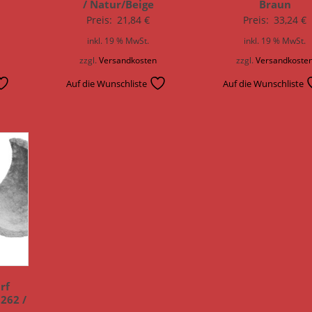
/ Natur/Beige
Braun
Preis:
21,84
€
Preis:
33,24
€
inkl. 19 % MwSt.
inkl. 19 % MwSt.
n
zzgl.
Versandkosten
zzgl.
Versandkoste
Auf die Wunschliste
Auf die Wunschliste
rf
262 /