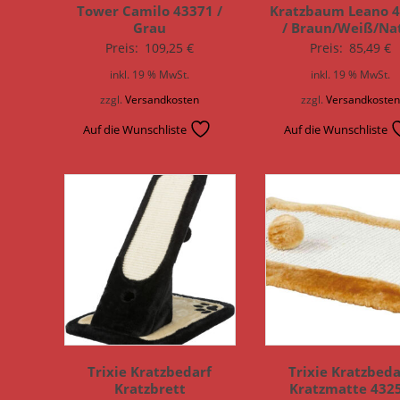
Tower Camilo 43371 /
Kratzbaum Leano 
Grau
/ Braun/Weiß/Na
Preis:
109,25
€
Preis:
85,49
€
inkl. 19 % MwSt.
inkl. 19 % MwSt.
zzgl.
Versandkosten
zzgl.
Versandkoste
Auf die Wunschliste
Auf die Wunschliste
Trixie Kratzbedarf
Trixie Kratzbeda
Kratzbrett
Kratzmatte 4325