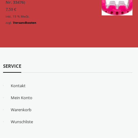
Nr. 33476)
7,59
€
inkl. 19 % MwSt.
zzgl.
Versandkosten
SERVICE
Kontakt
Mein Konto
Warenkorb
Wunschliste