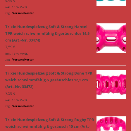
9,49
€
inkl. 19 % MwSt.
zzgl.
Versandkosten
Trixie Hundespielzeug Soft & Strong Hantel
TPR weich schwimmfähig & geräuschlos 14,5
cm (Art.-Nr. 33474)
7,59
€
inkl. 19 % MwSt.
zzgl.
Versandkosten
Trixie Hundespielzeug Soft & Strong Bone TPR
weich schwimmfähig & geräuschlos 12,5 cm
(Art.-Nr. 33472)
7,59
€
inkl. 19 % MwSt.
zzgl.
Versandkosten
Trixie Hundespielzeug Soft & Strong Rugby TPR
weich schwimmfähig & geräusch 10 cm (Art.-