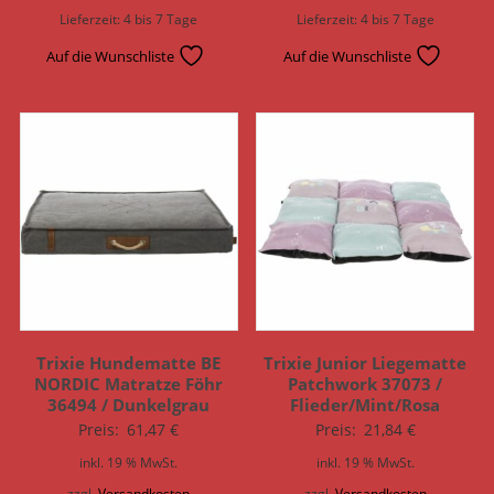
Lieferzeit:
4 bis 7 Tage
Lieferzeit:
4 bis 7 Tage
Auf die Wunschliste
Auf die Wunschliste
Trixie Hundematte BE
Trixie Junior Liegematte
NORDIC Matratze Föhr
Patchwork 37073 /
36494 / Dunkelgrau
Flieder/Mint/Rosa
Preis:
61,47
€
Preis:
21,84
€
inkl. 19 % MwSt.
inkl. 19 % MwSt.
zzgl.
Versandkosten
zzgl.
Versandkosten