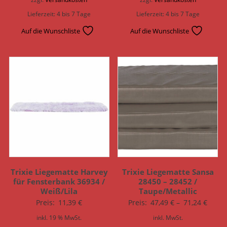
Lieferzeit:
4 bis 7 Tage
Lieferzeit:
4 bis 7 Tage
Auf die Wunschliste
Auf die Wunschliste
Trixie Liegematte Harvey
Trixie Liegematte Sansa
für Fensterbank 36934 /
28450 – 28452 /
Weiß/Lila
Taupe/Metallic
Preis:
11,39
€
Preis:
47,49
€
–
71,24
€
inkl. 19 % MwSt.
inkl. MwSt.