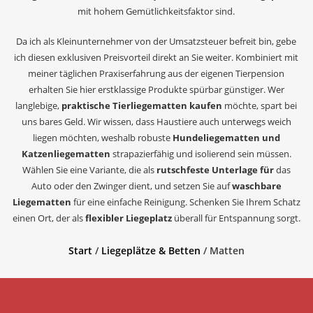
mit hohem Gemütlichkeitsfaktor sind.
Da ich als Kleinunternehmer von der Umsatzsteuer befreit bin, gebe
ich diesen exklusiven Preisvorteil direkt an Sie weiter. Kombiniert mit
meiner täglichen Praxiserfahrung aus der eigenen Tierpension
erhalten Sie hier erstklassige Produkte spürbar günstiger. Wer
langlebige,
praktische Tierliegematten kaufen
möchte, spart bei
uns bares Geld. Wir wissen, dass Haustiere auch unterwegs weich
liegen möchten, weshalb robuste
Hundeliegematten und
Katzenliegematten
strapazierfähig und isolierend sein müssen.
Wählen Sie eine Variante, die als
rutschfeste Unterlage für
das
Auto oder den Zwinger dient, und setzen Sie auf
waschbare
Liegematten
für eine einfache Reinigung. Schenken Sie Ihrem Schatz
einen Ort, der als
flexibler Liegeplatz
überall für Entspannung sorgt.
Start
/
Liegeplätze & Betten
/ Matten