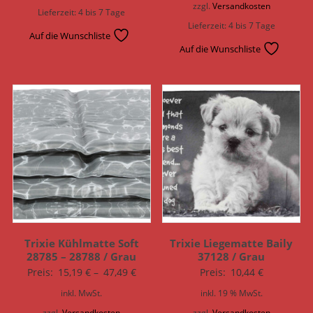
zzgl.
Versandkosten
Lieferzeit:
4 bis 7 Tage
Lieferzeit:
4 bis 7 Tage
Auf die Wunschliste
Auf die Wunschliste
Trixie Kühlmatte Soft
Trixie Liegematte Baily
28785 – 28788 / Grau
37128 / Grau
Preis:
15,19
€
–
47,49
€
Preis:
10,44
€
inkl. MwSt.
inkl. 19 % MwSt.
zzgl.
Versandkosten
zzgl.
Versandkosten