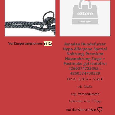
Verlängerungsleinen
(112)
Amadeo Hundefutter
Hypo Allergene Spezial
Nahrung, Premium
Nassnahrung Ziege +
Pastinake getreidefrei
4260374733362 –
4260374738329
Preis:
3,30
€
–
5,34
€
inkl. MwSt.
zzgl.
Versandkosten
Lieferzeit:
4 bis 7 Tage
Auf die Wunschliste