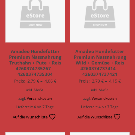
Amadeo Hundefutter
Amadeo Hundefutter
Premium Nassnahrung
Premium Nassnahrung
Truthahn + Pute + Reis
Wild + Gemüse + Reis
4260374735267 –
4260374737414 –
4260374735304
4260374737421
Preis:
2,79
€
–
4,06
€
Preis:
2,79
€
–
4,15
€
inkl. MwSt.
inkl. MwSt.
zzgl.
Versandkosten
zzgl.
Versandkosten
Lieferzeit:
4 bis 7 Tage
Lieferzeit:
4 bis 7 Tage
Auf die Wunschliste
Auf die Wunschliste