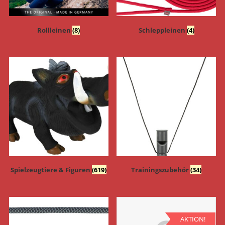
Rollleinen
(8)
Schleppleinen
(4)
Spielzeugtiere & Figuren
(619)
Trainingszubehör
(34)
AKTION!