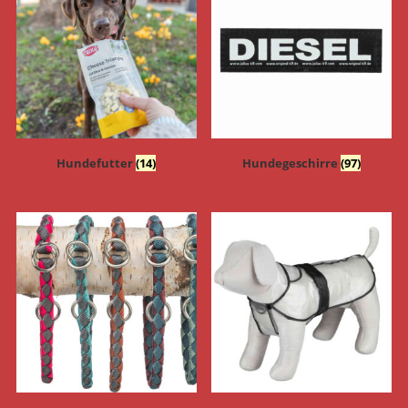
Hundefutter
(14)
Hundegeschirre
(97)