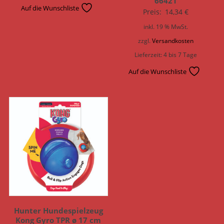
66421
Auf die Wunschliste
Preis:
14,34
€
inkl. 19 % MwSt.
zzgl.
Versandkosten
Lieferzeit:
4 bis 7 Tage
Auf die Wunschliste
Hunter Hundespielzeug
Kong Gyro TPR ø 17 cm