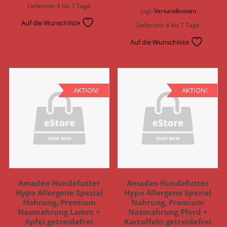
Lieferzeit:
4 bis 7 Tage
zzgl.
Versandkosten
Auf die Wunschliste
Lieferzeit:
4 bis 7 Tage
Auf die Wunschliste
AKTION!
AKTION!
Amadeo Hundefutter
Amadeo Hundefutter
Hypo Allergene Spezial
Hypo Allergene Spezial
Nahrung, Premium
Nahrung, Premium
Nassnahrung Lamm +
Nassnahrung Pferd +
Apfel getreidefrei
Kartoffeln getreidefrei