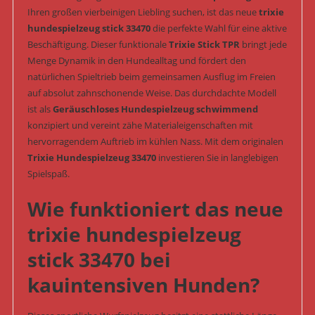
Ihren großen vierbeinigen Liebling suchen, ist das neue
trixie
Menge
hundespielzeug stick 33470
die perfekte Wahl für eine aktive
Beschäftigung. Dieser funktionale
Trixie Stick TPR
bringt jede
Menge Dynamik in den Hundealltag und fördert den
natürlichen Spieltrieb beim gemeinsamen Ausflug im Freien
auf absolut zahnschonende Weise. Das durchdachte Modell
ist als
Geräuschloses Hundespielzeug schwimmend
konzipiert und vereint zähe Materialeigenschaften mit
hervorragendem Auftrieb im kühlen Nass. Mit dem originalen
Trixie Hundespielzeug 33470
investieren Sie in langlebigen
Spielspaß.
Wie funktioniert das neue
trixie hundespielzeug
stick 33470 bei
kauintensiven Hunden?