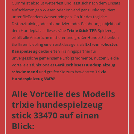
Gummi ist absolut wetterfest und lässt sich nach dem Einsatz
auf schlammigen Wiesen oder im Sand ganz unkompliziert
unter fließendem Wasser reinigen. Ob für das tägliche
Distanztraining oder als motivierendes Belohnungsobjekt auf
dem Hundeplatz – dieses zähe
Trixie Stick TPR
Spielzeug
erfüllt alle Ansprüche mittlerer und großer Hunde. Schenken
Sie Ihrem Liebling einen erstklassigen, als
Extrem robustes
Kauspielzeug
deklarierten Trainingspartner für
unvergessliche gemeinsame Erfolgsmomente, nutzen Sie die
Vorteile als funktionales
Geräuschloses Hundespielzeug
schwimmend
und greifen Sie zum bewährten
Trixie
Hundespielzeug 33470
!
Alle Vorteile des Modells
trixie hundespielzeug
stick 33470 auf einen
Blick: