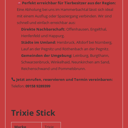
Perfekt erreichbar für Tierbesitzer aus der Region:
Eine Abholung bei uns im Hammerbachtal lässt sich ideal
mit einem Ausflug oder Spaziergang verbinden. Wir sind
schnell und einfach erreichbar aus:
Direkte Nachbarschaft:
Offenhausen, Engelthal,
Henfenfeld und Happurg.
Städte im Umland:
Hersbruck, Altdorf bei Nürnberg,
Lauf an der Pegnitz und Röthenbach an der Pegnitz.
Gemeinden der Umgebung:
Leinburg, Burgthann,
Schwarzenbruck, Winkelhaid, Neunkirchen am Sand,
Reichenschwand und Pommelsbrunn.
Jetzt anrufen, reservieren und Termin vereinbaren:
Telefon:
09158 9289399
Trixie Stick
Marke
Trixie