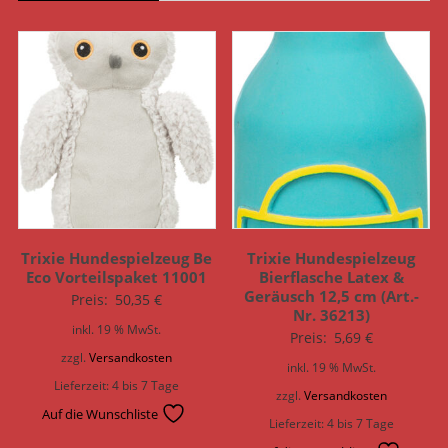
Trixie Hundespielzeug Be
Trixie Hundespielzeug
Eco Vorteilspaket 11001
Bierflasche Latex &
Geräusch 12,5 cm (Art.-
Preis:
50,35
€
Nr. 36213)
inkl. 19 % MwSt.
Preis:
5,69
€
zzgl.
Versandkosten
inkl. 19 % MwSt.
Lieferzeit:
4 bis 7 Tage
zzgl.
Versandkosten
Auf die Wunschliste
Lieferzeit:
4 bis 7 Tage