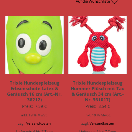
Auf die Wunschliste
Trixie Hundespielzeug
Trixie Hundespielzeug
Erbsenschote Latex &
Hummer Plüsch mit Tau
Geräusch 16 cm (Art.-Nr.
& Geräusch 34 cm (Art.-
36212)
Nr. 361017)
Preis:
7,59
€
Preis:
8,54
€
inkl. 19 % MwSt.
inkl. 19 % MwSt.
zzgl.
Versandkosten
zzgl.
Versandkosten
Lieferzeit:
4 bis 7 Tage
Lieferzeit:
4 bis 7 Tage