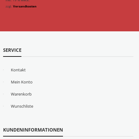
inkl. 19 % MwSt.
zzgl.
Versandkosten
SERVICE
Kontakt
Mein Konto
Warenkorb
Wunschliste
KUNDENINFORMATIONEN