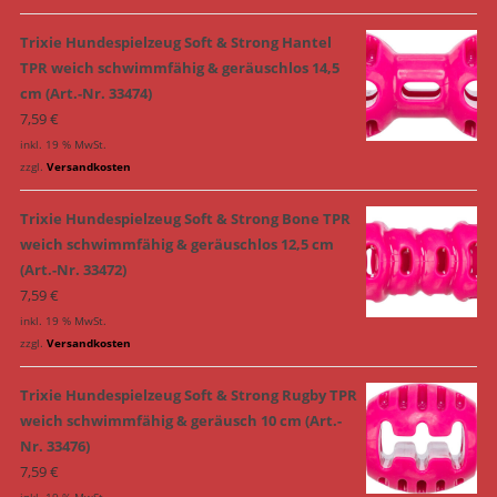
Trixie Hundespielzeug Soft & Strong Hantel
TPR weich schwimmfähig & geräuschlos 14,5
cm (Art.-Nr. 33474)
7,59
€
inkl. 19 % MwSt.
zzgl.
Versandkosten
Trixie Hundespielzeug Soft & Strong Bone TPR
weich schwimmfähig & geräuschlos 12,5 cm
(Art.-Nr. 33472)
7,59
€
inkl. 19 % MwSt.
zzgl.
Versandkosten
Trixie Hundespielzeug Soft & Strong Rugby TPR
weich schwimmfähig & geräusch 10 cm (Art.-
Nr. 33476)
7,59
€