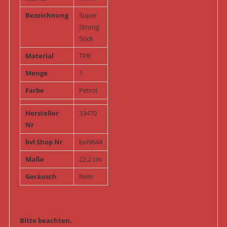
Bezeichnung
Super
Strong
Stick
Material
TPR
Menge
1
Farbe
Petrol
Hersteller
33470
Nr
bvl Shop Nr
bvl9644
Maße
22,2 cm
Geräusch
Nein
Bitte beachten.