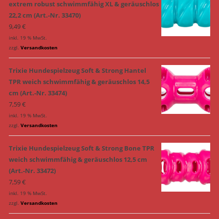
extrem robust schwimmfähig XL & geräuschlos
22,2 cm (Art.-Nr. 33470)
9,49
€
inkl. 19 % MwSt.
zzgl.
Versandkosten
Trixie Hundespielzeug Soft & Strong Hantel
TPR weich schwimmfähig & geräuschlos 14,5
cm (Art.-Nr. 33474)
7,59
€
inkl. 19 % MwSt.
zzgl.
Versandkosten
Trixie Hundespielzeug Soft & Strong Bone TPR
weich schwimmfähig & geräuschlos 12,5 cm
(Art.-Nr. 33472)
7,59
€
inkl. 19 % MwSt.
zzgl.
Versandkosten