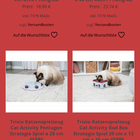
Preis:
18,99
€
Preis:
23,74
€
inkl. 19 % MwSt.
inkl. 19 % MwSt.
zzgl.
Versandkosten
zzgl.
Versandkosten
Auf die Wunschliste
Auf die Wunschliste
Trixie Katzenspielzeug
Trixie Katzenspielzeug
Cat Activity Pentagon
Cat Activity Rod Box
Strategie Spiel ø 28 cm
Strategie Spiel 20 cm x 12
45895
cm x 16 cm 45896