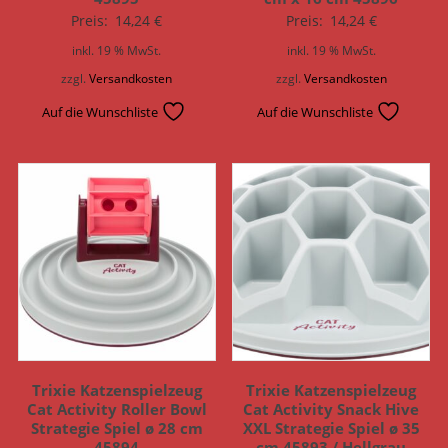
Preis:
14,24
€
Preis:
14,24
€
inkl. 19 % MwSt.
inkl. 19 % MwSt.
zzgl.
Versandkosten
zzgl.
Versandkosten
Auf die Wunschliste
Auf die Wunschliste
Trixie Katzenspielzeug
Trixie Katzenspielzeug
Cat Activity Roller Bowl
Cat Activity Snack Hive
Strategie Spiel ø 28 cm
XXL Strategie Spiel ø 35
45894
cm 45893 / Hellgrau