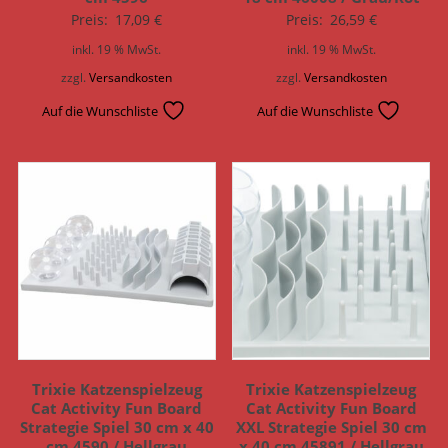
Preis:
17,09
€
Preis:
26,59
€
inkl. 19 % MwSt.
inkl. 19 % MwSt.
zzgl.
Versandkosten
zzgl.
Versandkosten
Auf die Wunschliste
Auf die Wunschliste
Trixie Katzenspielzeug
Trixie Katzenspielzeug
Cat Activity Fun Board
Cat Activity Fun Board
Strategie Spiel 30 cm x 40
XXL Strategie Spiel 30 cm
cm 4590 / Hellgrau
x 40 cm 45891 / Hellgrau