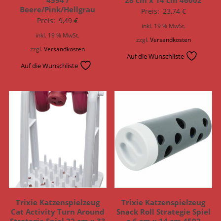
Beere/Pink/Hellgrau
Preis:
23,74
€
Preis:
9,49
€
inkl. 19 % MwSt.
inkl. 19 % MwSt.
zzgl.
Versandkosten
zzgl.
Versandkosten
Auf die Wunschliste
Auf die Wunschliste
Trixie Katzenspielzeug
Trixie Katzenspielzeug
Cat Activity Turn Around
Snack Roll Strategie Spiel