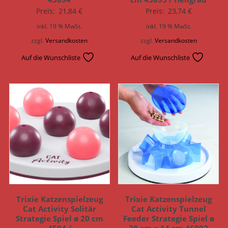
Preis:
21,84
€
Preis:
23,74
€
inkl. 19 % MwSt.
inkl. 19 % MwSt.
zzgl.
Versandkosten
zzgl.
Versandkosten
Auf die Wunschliste
Auf die Wunschliste
Trixie Katzenspielzeug
Trixie Katzenspielzeug
Cat Activity Solitär
Cat Activity Tunnel
Strategie Spiel ø 20 cm
Feeder Strategie Spiel ø
4594 /
28 cm x 14 cm 46002