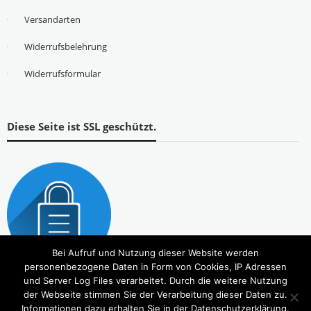
Versandarten
Widerrufsbelehrung
Widerrufsformular
Diese Seite ist SSL geschützt.
Bei Aufruf und Nutzung dieser Website werden
personenbezogene Daten in Form von Cookies, IP Adressen
und Server Log Files verarbeitet. Durch die weitere Nutzung
der Webseite stimmen Sie der Verarbeitung dieser Daten zu.
Informationen dazu erhalten Sie in der Datenschutzerklärung.