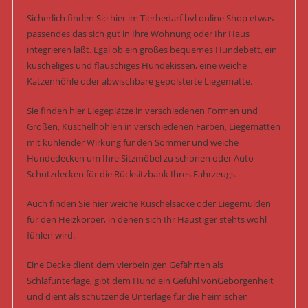
Sicherlich finden Sie hier im Tierbedarf bvl online Shop etwas
passendes das sich gut in Ihre Wohnung oder Ihr Haus
integrieren läßt. Egal ob ein großes bequemes Hundebett, ein
kuscheliges und flauschiges Hundekissen, eine weiche
Katzenhöhle oder abwischbare gepolsterte Liegematte.
Sie finden hier Liegeplätze in verschiedenen Formen und
Größen, Kuschelhöhlen in verschiedenen Farben, Liegematten
mit kühlender Wirkung für den Sommer und weiche
Hundedecken um Ihre Sitzmöbel zu schonen oder Auto-
Schutzdecken für die Rücksitzbank Ihres Fahrzeugs.
Auch finden Sie hier weiche Kuschelsäcke oder Liegemulden
für den Heizkörper, in denen sich Ihr Haustiger stehts wohl
fühlen wird.
Eine Decke dient dem vierbeinigen Gefährten als
Schlafunterlage, gibt dem Hund ein Gefühl vonGeborgenheit
und dient als schützende Unterlage für die heimischen