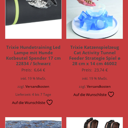
Trixie Hundetraining Led
Trixie Katzenspielzeug
Lampe mit Hunde
Cat Activity Tunnel
Kotbeutel Spender 17 cm
Feeder Strategie Spiel ø
22834 / Schwarz
28 cm x 14 cm 46002
Preis:
6,64
€
Preis:
23,74
€
inkl. 19 % MwSt.
inkl. 19 % MwSt.
zzgl.
Versandkosten
zzgl.
Versandkosten
Lieferzeit:
4 bis 7 Tage
Auf die Wunschliste
Auf die Wunschliste