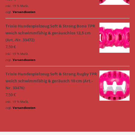
inkl. 19 % MwSt.
zzgl.
Versandkosten
Trixie Hundespielzeug Soft & Strong Bone TPR
weich schwimmfähig & geräuschlos 12,5 cm
(Art.-Nr. 33472)
7,59
€
inkl. 19 % MwSt.
zzgl.
Versandkosten
Trixie Hundespielzeug Soft & Strong Rugby TPR
weich schwimmfähig & geräusch 10 cm (Art.-
Nr. 33476)
7,59
€
inkl. 19 % MwSt.
zzgl.
Versandkosten