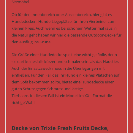
Sitzmöbel. .
Ob für den Innenbereich oder Aussenbereich, hier gibt es
Hundedecken, Hunde-Liegeplätze für Ihren Vierbeiner zum
kleinen Preis. Auch wenn es bei schönem Wetter mal raus in
die Natur geht haben wir hier die passende Outdoor-Decke für
den Ausflug ins Grüne.
Die Größe einer Hundedecke spielt eine wichtige Rolle, denn
sie darf keinesfalls kürzer und schmaler sein, als das Haustier.
Auch der Einsatzzweck muss in die Überlegungen mit
einfließen. Für den Fall das Ihr Hund ein kleines Plätzchen auf
dem Sofa bekommen sollte, bietet eine Hundedecke einen
guten Schutz gegen Schmutz und lästige
Tierhaare. In diesem Fall ist ein Modell im XXL-Format die
richtige Wahl.
Decke von Trixie Fresh Fruits Decke,