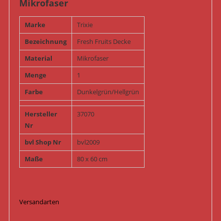
Mikrofaser
Marke
Trixie
Bezeichnung
Fresh Fruits Decke
Material
Mikrofaser
Menge
1
Farbe
Dunkelgrün/Hellgrün
Hersteller
37070
Nr
bvl Shop Nr
bvl2009
Maße
80 x 60 cm
Versandarten