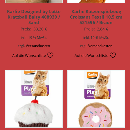
Karlie Designed by Lotte
Karlie Katzenspielzeug
Kratzball Balty 408939 /
Croissant Textil 10,5 cm
Sand
521596 / Braun
Preis:
33,20
€
Preis:
2,84
€
inkl. 19 % MwSt.
inkl. 19 % MwSt.
zzgl.
Versandkosten
zzgl.
Versandkosten
Auf die Wunschliste
Auf die Wunschliste