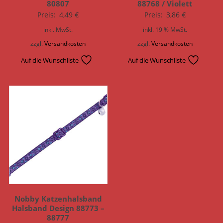
80807
88768 / Violett
Preis:
4,49
€
Preis:
3,86
€
inkl. MwSt.
inkl. 19 % MwSt.
zzgl.
Versandkosten
zzgl.
Versandkosten
Auf die Wunschliste
Auf die Wunschliste
Nobby Katzenhalsband
Halsband Design 88773 –
88777