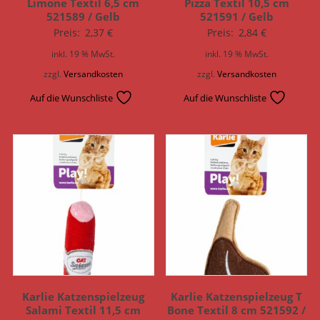
Limone Textil 6,5 cm
Pizza Textil 10,5 cm
521589 / Gelb
521591 / Gelb
Preis:
2,37
€
Preis:
2,84
€
inkl. 19 % MwSt.
inkl. 19 % MwSt.
zzgl.
Versandkosten
zzgl.
Versandkosten
Auf die Wunschliste
Auf die Wunschliste
Karlie Katzenspielzeug
Karlie Katzenspielzeug T
Salami Textil 11,5 cm
Bone Textil 8 cm 521592 /