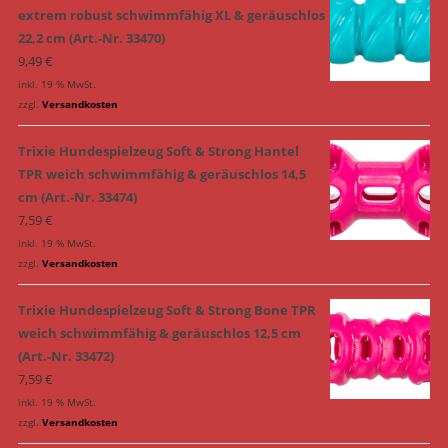
extrem robust schwimmfähig XL & geräuschlos
22,2 cm (Art.-Nr. 33470)
9,49
€
inkl. 19 % MwSt.
zzgl.
Versandkosten
Trixie Hundespielzeug Soft & Strong Hantel
TPR weich schwimmfähig & geräuschlos 14,5
cm (Art.-Nr. 33474)
7,59
€
inkl. 19 % MwSt.
zzgl.
Versandkosten
Trixie Hundespielzeug Soft & Strong Bone TPR
weich schwimmfähig & geräuschlos 12,5 cm
(Art.-Nr. 33472)
7,59
€
inkl. 19 % MwSt.
zzgl.
Versandkosten