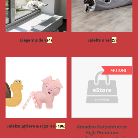
Liegemulden
(4)
Spieltunnel
(5)
AKTION!
Spielzeugtiere & Figuren
(196)
Amadeo Katzenfutter
High Premium