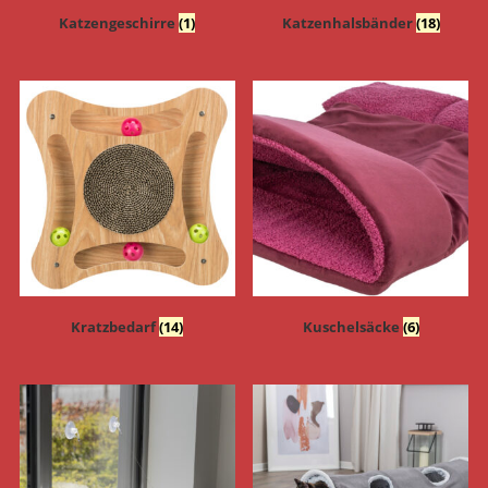
Katzengeschirre
(1)
Katzenhalsbänder
(18)
Kratzbedarf
(14)
Kuschelsäcke
(6)