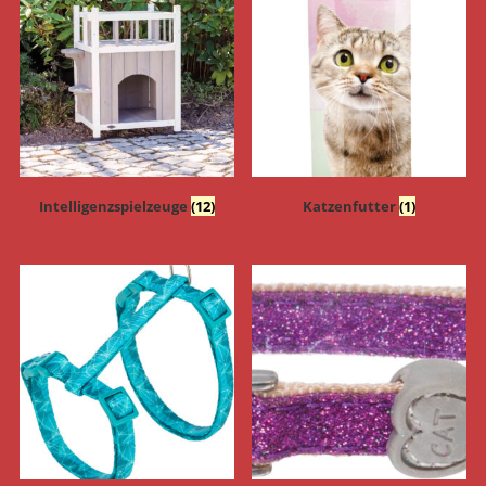
Intelligenzspielzeuge
(12)
Katzenfutter
(1)