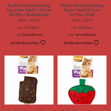
Karlie Katzenspielzeug
Karlie Katzenspielzeug
Cup Cake Textil 11,5 cm
Donut Textil 7,5 cm
521593 / Weiß/Braun
521595 / Pink
Preis:
3,32
€
Preis:
2,37
€
inkl. 19 % MwSt.
inkl. 19 % MwSt.
zzgl.
Versandkosten
zzgl.
Versandkosten
Auf die Wunschliste
Auf die Wunschliste