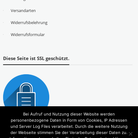
Versandarten
Widerrufsbelehrung
Widerrufsformular
Diese Seite ist SSL geschützt.
Bei Aufruf und Nutzung dieser Website werden
personenbezogene Daten in Form von Cookies, IP Adressen
und Server Log Files verarbeitet. Durch die weitere Nutzung
der Webseite stimmen Sie der Verarbeitung dieser Daten zu.