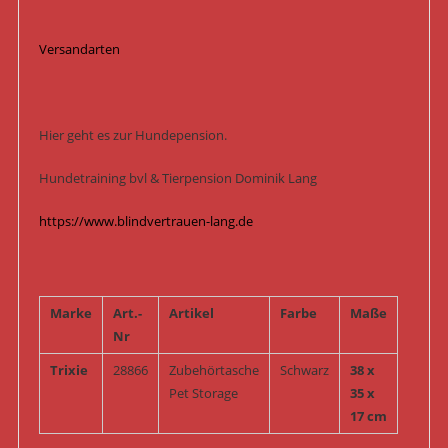
Versandarten
Hier geht es zur Hundepension.
Hundetraining bvl & Tierpension Dominik Lang
https://www.blindvertrauen-lang.de
Marke
Art.-
Artikel
Farbe
Maße
Nr
Trixie
28866
Zubehörtasche
Schwarz
38 x
Pet Storage
35 x
17 cm