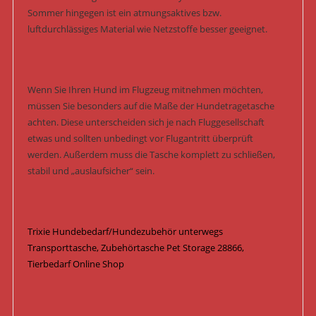
Sommer hingegen ist ein atmungsaktives bzw.
luftdurchlässiges Material wie Netzstoffe besser geeignet.
Wenn Sie Ihren Hund im Flugzeug mitnehmen möchten,
müssen Sie besonders auf die Maße der Hundetragetasche
achten. Diese unterscheiden sich je nach Fluggesellschaft
etwas und sollten unbedingt vor Flugantritt überprüft
werden. Außerdem muss die Tasche komplett zu schließen,
stabil und „auslaufsicher“ sein.
Trixie Hundebedarf/Hundezubehör unterwegs
Transporttasche, Zubehörtasche Pet Storage 28866,
Tierbedarf Online Shop