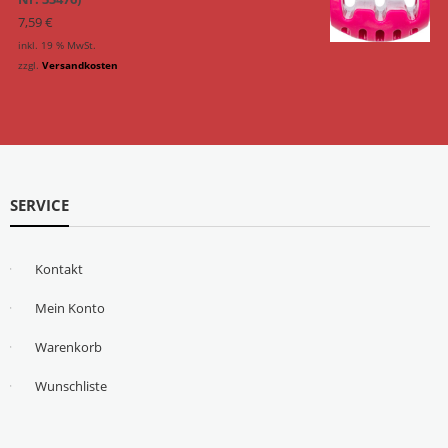
7,59
€
inkl. 19 % MwSt.
zzgl.
Versandkosten
SERVICE
Kontakt
Mein Konto
Warenkorb
Wunschliste