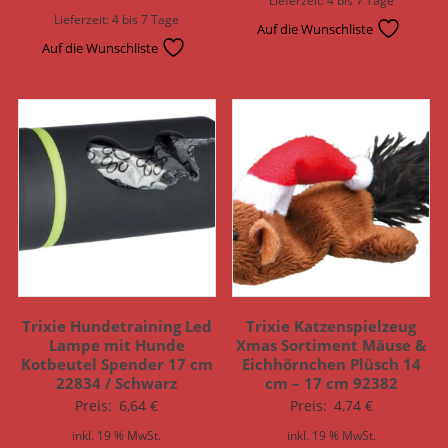
Lieferzeit:
4 bis 7 Tage
Auf die Wunschliste
Auf die Wunschliste
Trixie Hundetraining Led
Trixie Katzenspielzeug
Lampe mit Hunde
Xmas Sortiment Mäuse &
Kotbeutel Spender 17 cm
Eichhörnchen Plüsch 14
22834 / Schwarz
cm – 17 cm 92382
Preis:
6,64
€
Preis:
4,74
€
inkl. 19 % MwSt.
inkl. 19 % MwSt.