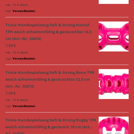
inkl. 19 % MwSt.
zzgl.
Versandkosten
Trixie Hundespielzeug Soft & Strong Hantel
TPR weich schwimmfähig & geräuschlos 14,5
cm (Art.-Nr. 33474)
7,59
€
inkl. 19 % MwSt.
zzgl.
Versandkosten
Trixie Hundespielzeug Soft & Strong Bone TPR
weich schwimmfähig & geräuschlos 12,5 cm
(Art.-Nr. 33472)
7,59
€
inkl. 19 % MwSt.
zzgl.
Versandkosten
Trixie Hundespielzeug Soft & Strong Rugby TPR
weich schwimmfähig & geräusch 10 cm (Art.-
Nr. 33476)