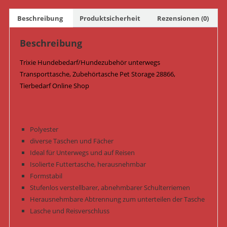
Schwarz
Menge
Beschreibung
Produktsicherheit
Rezensionen (0)
Beschreibung
Trixie Hundebedarf/Hundezubehör unterwegs
Transporttasche, Zubehörtasche Pet Storage 28866,
Tierbedarf Online Shop
Polyester
diverse Taschen und Fächer
Ideal für Unterwegs und auf Reisen
Isolierte Futtertasche, herausnehmbar
Formstabil
Stufenlos verstellbarer, abnehmbarer Schulterriemen
Herausnehmbare Abtrennung zum unterteilen der Tasche
Lasche und Reisverschluss