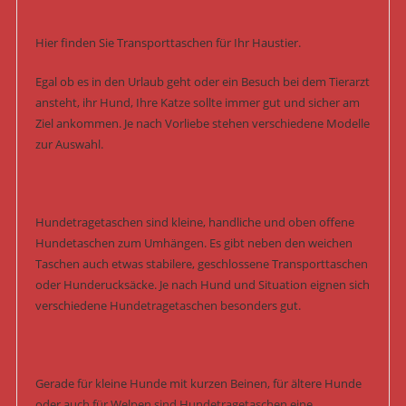
Hier finden Sie Transporttaschen für Ihr Haustier.
Egal ob es in den Urlaub geht oder ein Besuch bei dem Tierarzt
ansteht, ihr Hund, Ihre Katze sollte immer gut und sicher am
Ziel ankommen. Je nach Vorliebe stehen verschiedene Modelle
zur Auswahl.
Hundetragetaschen sind kleine, handliche und oben offene
Hundetaschen zum Umhängen. Es gibt neben den weichen
Taschen auch etwas stabilere, geschlossene Transporttaschen
oder Hunderucksäcke. Je nach Hund und Situation eignen sich
verschiedene Hundetragetaschen besonders gut.
Gerade für kleine Hunde mit kurzen Beinen, für ältere Hunde
oder auch für Welpen sind Hundetragetaschen eine