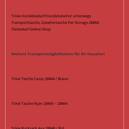
Trixie Hundebedarf/Hundezubehör unterwegs
Transporttasche, Zubehörtasche Pet Storage 28866,
Tierbedarf Online Shop
Weitere Transportmöglichkeiten für Ihr Haustier!
Trixie Tasche Cassy 28844 / Braun
Trixie Tasche Ryan 28845 – 28864
Trixie Rucksack Ava 28846 / Rot