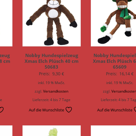
zeug
Nobby Hundespielzeug
Nobby Hundespiel
38 cm
Xmas Elch Plüsch 40 cm
Xmas Elch Plüsch 
50683
65609
Preis:
9,30
€
Preis:
16,14
€
inkl. 19 % MwSt.
inkl. 19 % MwSt.
n
zzgl.
Versandkosten
zzgl.
Versandkoste
ge
Lieferzeit:
4 bis 7 Tage
Lieferzeit:
4 bis 7 Ta
Auf die Wunschliste
Auf die Wunschliste