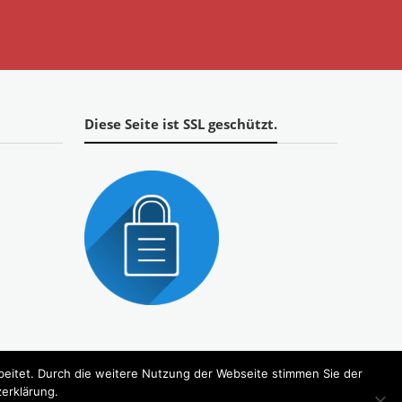
Diese Seite ist SSL geschützt.
eitet. Durch die weitere Nutzung der Webseite stimmen Sie der
zerklärung.