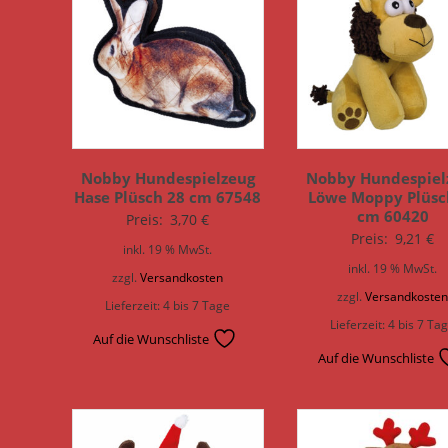
Nobby Hundespielzeug
Nobby Hundespiel
Hase Plüsch 28 cm 67548
Löwe Moppy Plüsc
cm 60420
Preis:
3,70
€
Preis:
9,21
€
inkl. 19 % MwSt.
inkl. 19 % MwSt.
zzgl.
Versandkosten
zzgl.
Versandkoste
Lieferzeit:
4 bis 7 Tage
Lieferzeit:
4 bis 7 Ta
Auf die Wunschliste
Auf die Wunschliste