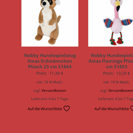
Nobby Hundespielzeug
Nobby Hundespiel
Xmas Erdmännchen
Xmas Flamingo Plüs
Plüsch 23 cm 51864
cm 51853
Preis:
11,39
€
Preis:
13,29
€
inkl. 19 % MwSt.
inkl. 19 % MwSt.
zzgl.
Versandkosten
zzgl.
Versandkoste
Lieferzeit:
4 bis 7 Tage
Lieferzeit:
4 bis 7 Ta
Auf die Wunschliste
Auf die Wunschliste