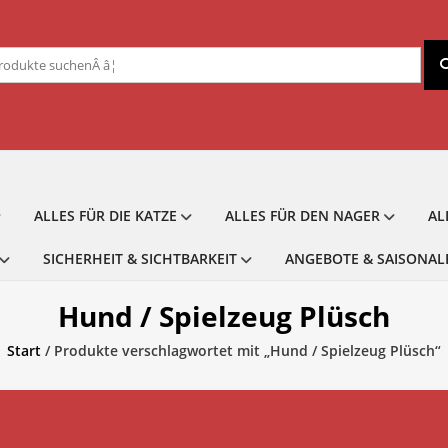
chen
ch:
ALLES FÜR DIE KATZE
ALLES FÜR DEN NAGER
AL
SICHERHEIT & SICHTBARKEIT
ANGEBOTE & SAISONAL
Hund / Spielzeug Plüsch
Start
/ Produkte verschlagwortet mit „Hund / Spielzeug Plüsch“