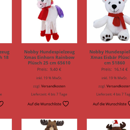
zeug
Nobby Hundespielzeug
Nobby Hundespiel
h 18
Xmas Einhorn Rainbow
Xmas Eisbär Plüsc
Plüsch 25 cm 65610
cm 51860
Preis:
9,40
€
Preis:
16,14
€
inkl. 19 % MwSt.
inkl. 19 % MwSt.
n
zzgl.
Versandkosten
zzgl.
Versandkoste
ge
Lieferzeit:
4 bis 7 Tage
Lieferzeit:
4 bis 7 Ta
Auf die Wunschliste
Auf die Wunschliste