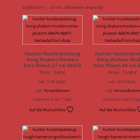
Ergebnisse 1 – 20 von 248 werden angezeigt
Hunter Hundespielzeug
Hunter Hundespiel
Kong Shakers Honkers
Kong Shakers Hon
Ente Plüsch 27 cm 68470
Ente Plüsch 45 cm 
Preis:
9,64
€
Preis:
15,00
€
inkl. 19 % MwSt.
inkl. 19 % MwSt.
zzgl.
Versandkosten
zzgl.
Versandkoste
Lieferzeit:
4 bis 7 Tage
Lieferzeit:
4 bis 7 Ta
Auf die Wunschliste
Auf die Wunschliste