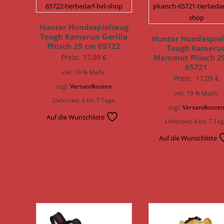
Hunter Hundespielzeug
Tough Kamerun Gorilla
Hunter Hundespiel
Plüsch 29 cm 65722
Tough Kameru
Preis:
17,09
€
Mammut Plüsch 2
65721
inkl. 19 % MwSt.
Preis:
17,09
€
zzgl.
Versandkosten
inkl. 19 % MwSt.
Lieferzeit:
4 bis 7 Tage
zzgl.
Versandkoste
Auf die Wunschliste
Lieferzeit:
4 bis 7 Ta
Auf die Wunschliste