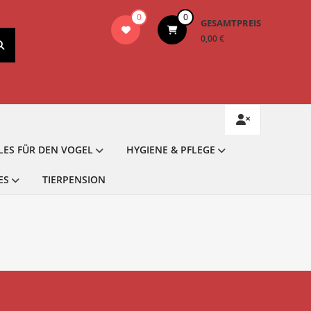
0
0
GESAMTPREIS
0,00 €
LES FÜR DEN VOGEL
HYGIENE & PFLEGE
ES
TIERPENSION