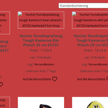
Hunter Hundespielzeug
Hunter Hundespie
Tough Kamerun Bär
Tough Kamerun E
zeug
Plüsch 29 cm 65723
Plüsch 29 cm 65
kers
68471
Preis:
17,09
€
Preis:
16,14
€
inkl. 19 % MwSt.
inkl. 19 % MwSt.
zzgl.
Versandkosten
zzgl.
Versandkoste
n
Lieferzeit:
4 bis 7 Tage
Lieferzeit:
4 bis 7 Ta
ge
Auf die Wunschliste
Auf die Wunschliste