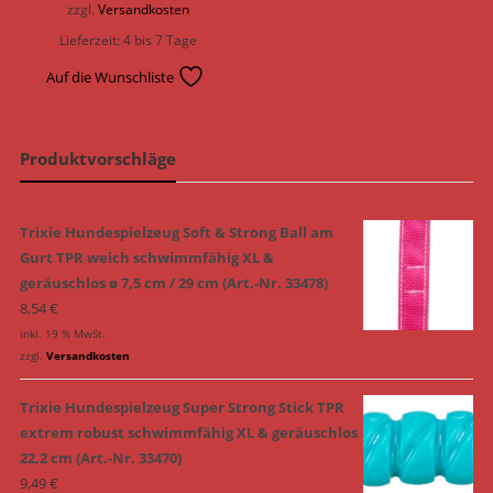
zzgl.
Versandkosten
Lieferzeit:
4 bis 7 Tage
Auf die Wunschliste
Produktvorschläge
Trixie Hundespielzeug Soft & Strong Ball am
Gurt TPR weich schwimmfähig XL &
geräuschlos ø 7,5 cm / 29 cm (Art.-Nr. 33478)
8,54
€
inkl. 19 % MwSt.
zzgl.
Versandkosten
Trixie Hundespielzeug Super Strong Stick TPR
extrem robust schwimmfähig XL & geräuschlos
22,2 cm (Art.-Nr. 33470)
9,49
€