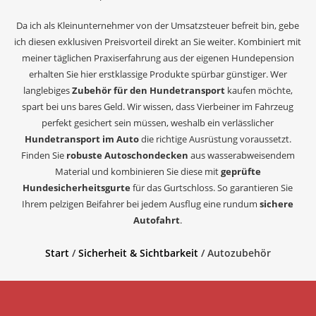
Da ich als Kleinunternehmer von der Umsatzsteuer befreit bin, gebe
ich diesen exklusiven Preisvorteil direkt an Sie weiter. Kombiniert mit
meiner täglichen Praxiserfahrung aus der eigenen Hundepension
erhalten Sie hier erstklassige Produkte spürbar günstiger. Wer
langlebiges
Zubehör für den Hundetransport
kaufen möchte,
spart bei uns bares Geld. Wir wissen, dass Vierbeiner im Fahrzeug
perfekt gesichert sein müssen, weshalb ein verlässlicher
Hundetransport im Auto
die richtige Ausrüstung voraussetzt.
Finden Sie
robuste Autoschondecken
aus wasserabweisendem
Material und kombinieren Sie diese mit
geprüfte
Hundesicherheitsgurte
für das Gurtschloss. So garantieren Sie
Ihrem pelzigen Beifahrer bei jedem Ausflug eine rundum
sichere
Autofahrt
.
Start
/
Sicherheit & Sichtbarkeit
/ Autozubehör