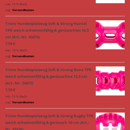
inkl. 19 % MwSt.
zzgl.
Versandkosten
Trixie Hundespielzeug Soft & Strong Hantel
TPR weich schwimmfähig & geräuschlos 14,5
cm (Art.-Nr. 33474)
7,59
€
inkl. 19 % MwSt.
zzgl.
Versandkosten
Trixie Hundespielzeug Soft & Strong Bone TPR
weich schwimmfähig & geräuschlos 12,5 cm
(Art.-Nr. 33472)
7,59
€
inkl. 19 % MwSt.
zzgl.
Versandkosten
Trixie Hundespielzeug Soft & Strong Rugby TPR
weich schwimmfähig & geräusch 10 cm (Art.-
Nr. 33476)