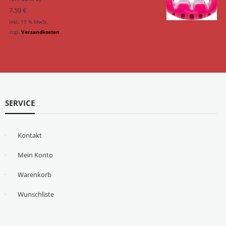
7,59
€
inkl. 19 % MwSt.
zzgl.
Versandkosten
SERVICE
Kontakt
Mein Konto
Warenkorb
Wunschliste