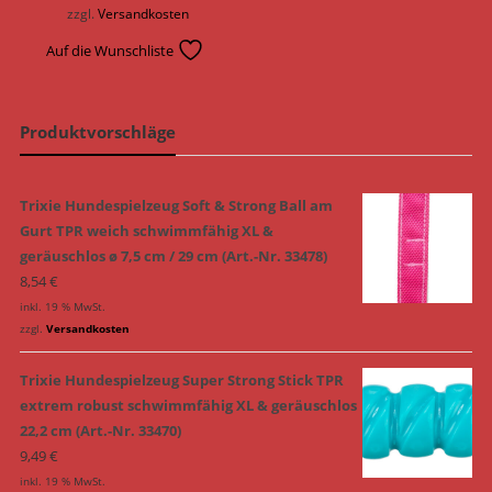
zzgl.
Versandkosten
Auf die Wunschliste
Produktvorschläge
Trixie Hundespielzeug Soft & Strong Ball am
Gurt TPR weich schwimmfähig XL &
geräuschlos ø 7,5 cm / 29 cm (Art.-Nr. 33478)
8,54
€
inkl. 19 % MwSt.
zzgl.
Versandkosten
Trixie Hundespielzeug Super Strong Stick TPR
extrem robust schwimmfähig XL & geräuschlos
22,2 cm (Art.-Nr. 33470)
9,49
€
inkl. 19 % MwSt.