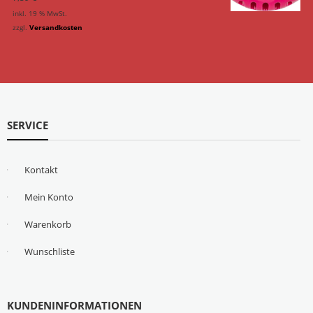
inkl. 19 % MwSt.
zzgl.
Versandkosten
SERVICE
Kontakt
Mein Konto
Warenkorb
Wunschliste
KUNDENINFORMATIONEN