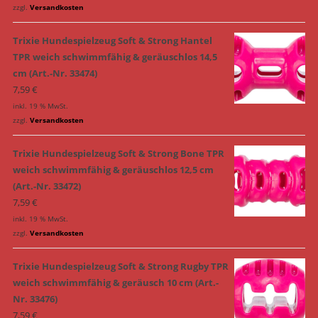
zzgl.
Versandkosten
Trixie Hundespielzeug Soft & Strong Hantel
TPR weich schwimmfähig & geräuschlos 14,5
cm (Art.-Nr. 33474)
7,59
€
inkl. 19 % MwSt.
zzgl.
Versandkosten
Trixie Hundespielzeug Soft & Strong Bone TPR
weich schwimmfähig & geräuschlos 12,5 cm
(Art.-Nr. 33472)
7,59
€
inkl. 19 % MwSt.
zzgl.
Versandkosten
Trixie Hundespielzeug Soft & Strong Rugby TPR
weich schwimmfähig & geräusch 10 cm (Art.-
Nr. 33476)
7,59
€