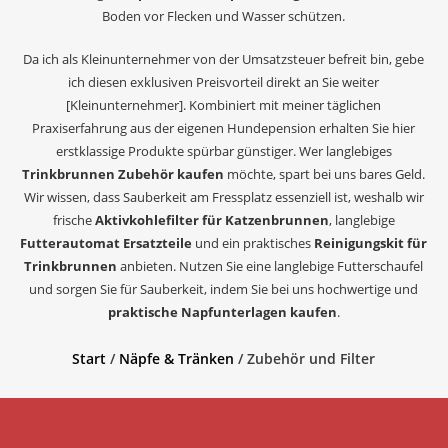
Boden vor Flecken und Wasser schützen.
Da ich als Kleinunternehmer von der Umsatzsteuer befreit bin, gebe
ich diesen exklusiven Preisvorteil direkt an Sie weiter
[Kleinunternehmer]. Kombiniert mit meiner täglichen
Praxiserfahrung aus der eigenen Hundepension erhalten Sie hier
erstklassige Produkte spürbar günstiger. Wer langlebiges
Trinkbrunnen Zubehör kaufen
möchte, spart bei uns bares Geld.
Wir wissen, dass Sauberkeit am Fressplatz essenziell ist, weshalb wir
frische
Aktivkohlefilter für Katzenbrunnen
, langlebige
Futterautomat Ersatzteile
und ein praktisches
Reinigungskit für
Trinkbrunnen
anbieten. Nutzen Sie eine langlebige Futterschaufel
und sorgen Sie für Sauberkeit, indem Sie bei uns hochwertige und
praktische Napfunterlagen kaufen
.
Start
/
Näpfe & Tränken
/ Zubehör und Filter