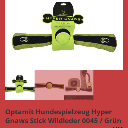
Optamit Hundespielzeug Hyper
Gnaws Stick Wildleder 0045 / Grün
5,65
€