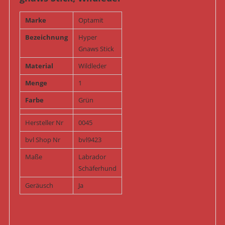
Marke
Optamit
Bezeichnung
Hyper
Gnaws Stick
Material
Wildleder
Menge
1
Farbe
Grün
Hersteller Nr
0045
bvl Shop Nr
bvl9423
Maße
Labrador
Schäferhund
Geräusch
Ja