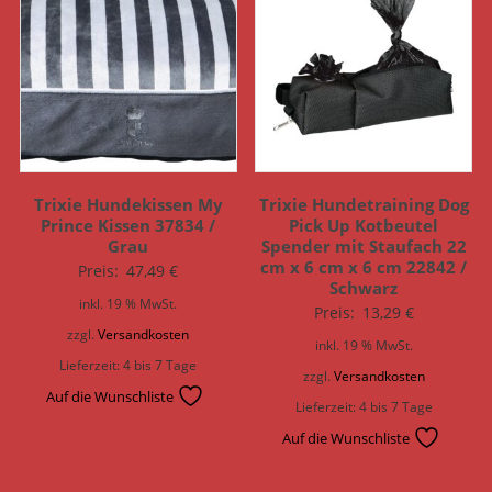
Trixie Hundekissen My
Trixie Hundetraining Dog
Prince Kissen 37834 /
Pick Up Kotbeutel
Grau
Spender mit Staufach 22
cm x 6 cm x 6 cm 22842 /
Preis:
47,49
€
Schwarz
inkl. 19 % MwSt.
Preis:
13,29
€
zzgl.
Versandkosten
inkl. 19 % MwSt.
Lieferzeit:
4 bis 7 Tage
zzgl.
Versandkosten
Auf die Wunschliste
Lieferzeit:
4 bis 7 Tage
Auf die Wunschliste