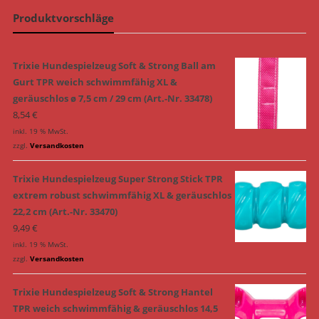
Produktvorschläge
Trixie Hundespielzeug Soft & Strong Ball am
Gurt TPR weich schwimmfähig XL &
geräuschlos ø 7,5 cm / 29 cm (Art.-Nr. 33478)
8,54
€
inkl. 19 % MwSt.
zzgl.
Versandkosten
Trixie Hundespielzeug Super Strong Stick TPR
extrem robust schwimmfähig XL & geräuschlos
22,2 cm (Art.-Nr. 33470)
9,49
€
inkl. 19 % MwSt.
zzgl.
Versandkosten
Trixie Hundespielzeug Soft & Strong Hantel
TPR weich schwimmfähig & geräuschlos 14,5