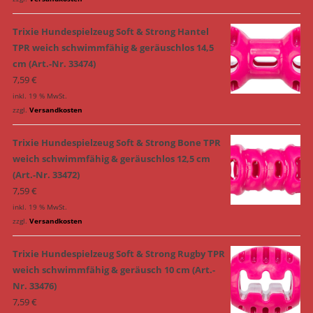
Trixie Hundespielzeug Soft & Strong Hantel
TPR weich schwimmfähig & geräuschlos 14,5
cm (Art.-Nr. 33474)
7,59
€
inkl. 19 % MwSt.
zzgl.
Versandkosten
Trixie Hundespielzeug Soft & Strong Bone TPR
weich schwimmfähig & geräuschlos 12,5 cm
(Art.-Nr. 33472)
7,59
€
inkl. 19 % MwSt.
zzgl.
Versandkosten
Trixie Hundespielzeug Soft & Strong Rugby TPR
weich schwimmfähig & geräusch 10 cm (Art.-
Nr. 33476)
7,59
€