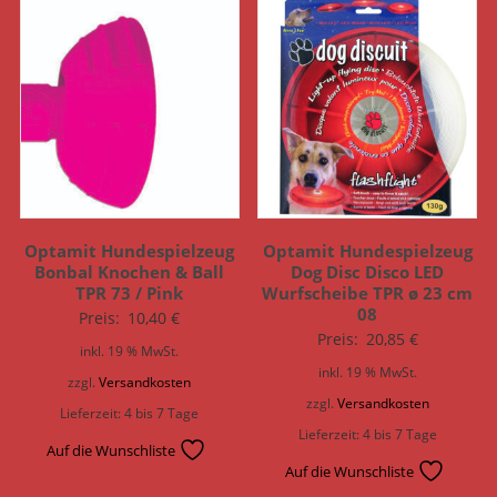
Optamit Hundespielzeug
Optamit Hundespielzeug
Bonbal Knochen & Ball
Dog Disc Disco LED
TPR 73 / Pink
Wurfscheibe TPR ø 23 cm
08
Preis:
10,40
€
Preis:
20,85
€
inkl. 19 % MwSt.
inkl. 19 % MwSt.
zzgl.
Versandkosten
zzgl.
Versandkosten
Lieferzeit:
4 bis 7 Tage
Lieferzeit:
4 bis 7 Tage
Auf die Wunschliste
Auf die Wunschliste