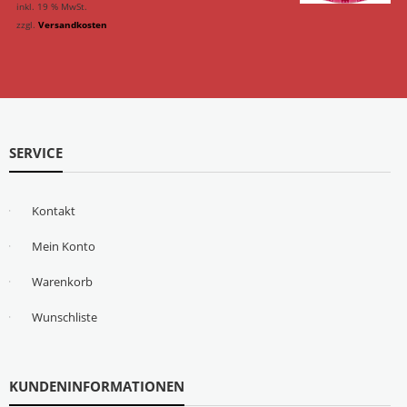
inkl. 19 % MwSt.
zzgl.
Versandkosten
SERVICE
Kontakt
Mein Konto
Warenkorb
Wunschliste
KUNDENINFORMATIONEN