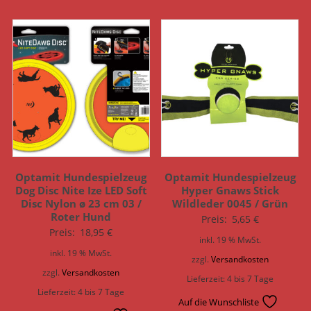
Optamit Hundespielzeug
Optamit Hundespielzeug
Dog Disc Nite Ize LED Soft
Hyper Gnaws Stick
Disc Nylon ø 23 cm 03 /
Wildleder 0045 / Grün
Roter Hund
Preis:
5,65
€
Preis:
18,95
€
inkl. 19 % MwSt.
inkl. 19 % MwSt.
zzgl.
Versandkosten
zzgl.
Versandkosten
Lieferzeit:
4 bis 7 Tage
Lieferzeit:
4 bis 7 Tage
Auf die Wunschliste