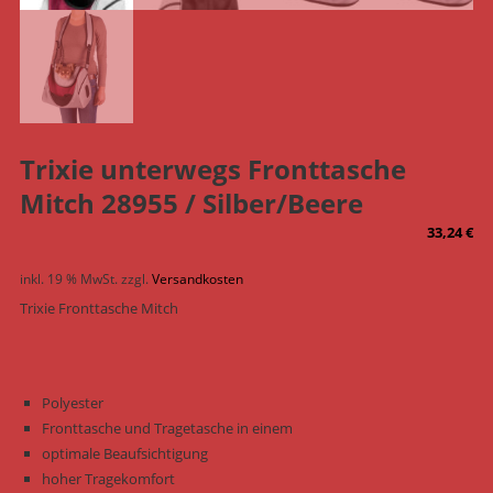
Trixie unterwegs Fronttasche
Mitch 28955 / Silber/Beere
33,24
€
inkl. 19 % MwSt.
zzgl.
Versandkosten
Trixie Fronttasche Mitch
Polyester
Fronttasche und Tragetasche in einem
optimale Beaufsichtigung
hoher Tragekomfort