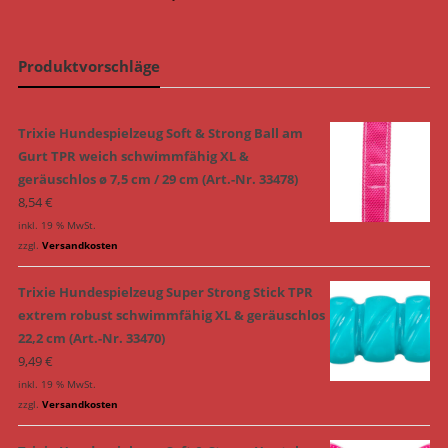
Produktvorschläge
Trixie Hundespielzeug Soft & Strong Ball am
Gurt TPR weich schwimmfähig XL &
geräuschlos ø 7,5 cm / 29 cm (Art.-Nr. 33478)
8,54
€
inkl. 19 % MwSt.
zzgl.
Versandkosten
Trixie Hundespielzeug Super Strong Stick TPR
extrem robust schwimmfähig XL & geräuschlos
22,2 cm (Art.-Nr. 33470)
9,49
€
inkl. 19 % MwSt.
zzgl.
Versandkosten