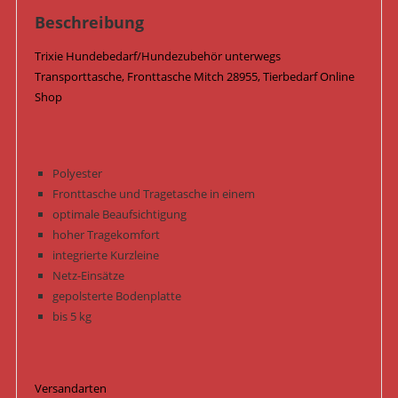
Beschreibung
Trixie Hundebedarf/Hundezubehör unterwegs
Transporttasche, Fronttasche Mitch 28955, Tierbedarf Online
Shop
Polyester
Fronttasche und Tragetasche in einem
optimale Beaufsichtigung
hoher Tragekomfort
integrierte Kurzleine
Netz-Einsätze
gepolsterte Bodenplatte
bis 5 kg
Versandarten