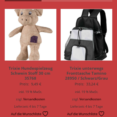
Trixie Hundespielzeug
Trixie unterwegs
Schwein Stoff 30 cm
Fronttasche Tamino
35768
28950 / Schwarz/Grau
Preis:
9,49
€
Preis:
33,24
€
inkl. 19 % MwSt.
inkl. 19 % MwSt.
zzgl.
Versandkosten
zzgl.
Versandkosten
Lieferzeit:
4 bis 7 Tage
Lieferzeit:
4 bis 7 Tage
Auf die Wunschliste
Auf die Wunschliste