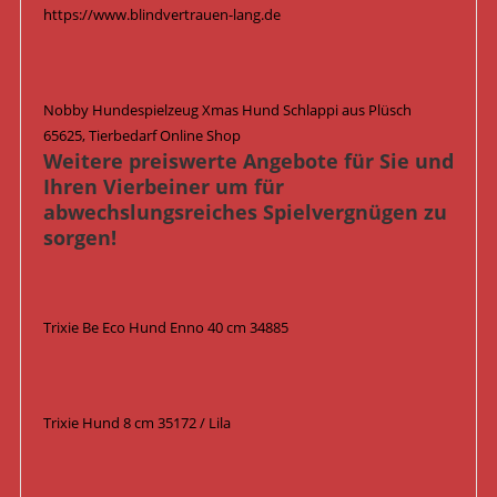
https://www.blindvertrauen-lang.de
Nobby Hundespielzeug Xmas Hund Schlappi aus Plüsch
65625, Tierbedarf Online Shop
Weitere preiswerte Angebote für Sie und
Ihren Vierbeiner um für
abwechslungsreiches Spielvergnügen zu
sorgen!
Trixie Be Eco Hund Enno 40 cm 34885
Trixie Hund 8 cm 35172 / Lila