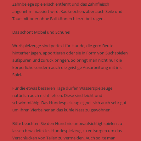
Zahnbelege spielerisch entfernt und das Zahnfleisch
angenehm massiert wird. Kauknochen, aber auch Seile und
Taue mit oder ohne Ball können hierzu beitragen.
Das schont Möbel und Schuhe!
Wurfspielzeuge sind perfekt für Hunde, die gern Beute
hinterher jagen, apportieren oder sie in Form von Suchspielen
aufspüren und zurück bringen. So bringt man nicht nur die
körperliche sondern auch die geistige Ausarbeitung mit ins
Spiel.
Für die etwas besseren Tage dürfen Wasserspielzeuge
natürlich auch nicht fehlen. Diese sind leicht und
schwimmfähig. Das Hundespielzeug eignet sich auch sehr gut
um Ihren Vierbeiner an das kühle Nass zu gewöhnen.
Bitte beachten Sie den Hund nie unbeaufsichtigt spielen zu
lassen bzw. defektes Hundespielzeug zu entsorgen um das
Verschlucken von Teilen zu vermeiden. Auch sollte man