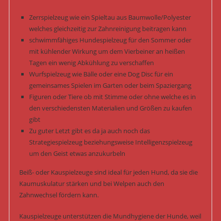
Zerrspielzeug wie ein Spieltau aus Baumwolle/Polyester
welches gleichzeitig zur Zahnreinigung beitragen kann
schwimmfähiges Hundespielzeug für den Sommer oder
mit kühlender Wirkung um dem Vierbeiner an heißen
Tagen ein wenig Abkühlung zu verschaffen
Wurfspielzeug wie Bälle oder eine Dog Disc für ein
gemeinsames Spielen im Garten oder beim Spaziergang
Figuren oder Tiere ob mit Stimme oder ohne welche es in
den verschiedensten Materialien und Größen zu kaufen
gibt
Zu guter Letzt gibt es da ja auch noch das
Strategiespielzeug beziehungsweise Intelligenzspielzeug
um den Geist etwas anzukurbeln
Beiß- oder Kauspielzeuge sind ideal für jeden Hund, da sie die
Kaumuskulatur stärken und bei Welpen auch den
Zahnwechsel fördern kann.
Kauspielzeuge unterstützen die Mundhygiene der Hunde, weil