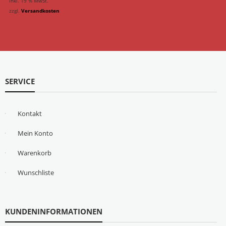
inkl. 19 % MwSt.
zzgl.
Versandkosten
SERVICE
Kontakt
Mein Konto
Warenkorb
Wunschliste
KUNDENINFORMATIONEN