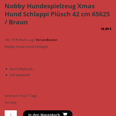
Nobby Hundespielzeug Xmas
Hund Schlappi Plüsch 42 cm 65625
/ Braun
18,99
€
inkl. 19 % MwSt.
zzgl.
Versandkosten
Nobby Xmas Hund Schlappi
Aus Softplüsch.
mit Geräusch
Lieferzeit:
4 bis 7 Tage
Vorrätig
Nobby
In den Warenkorb