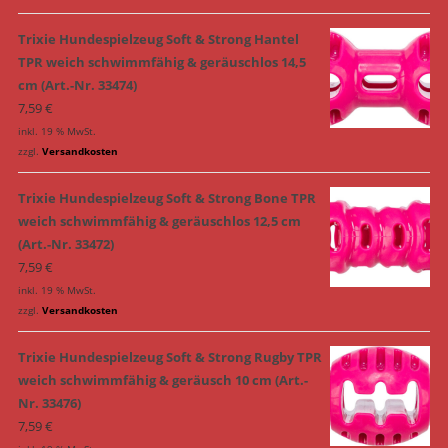
Trixie Hundespielzeug Soft & Strong Hantel
TPR weich schwimmfähig & geräuschlos 14,5
cm (Art.-Nr. 33474)
7,59
€
inkl. 19 % MwSt.
zzgl.
Versandkosten
Trixie Hundespielzeug Soft & Strong Bone TPR
weich schwimmfähig & geräuschlos 12,5 cm
(Art.-Nr. 33472)
7,59
€
inkl. 19 % MwSt.
zzgl.
Versandkosten
Trixie Hundespielzeug Soft & Strong Rugby TPR
weich schwimmfähig & geräusch 10 cm (Art.-
Nr. 33476)
7,59
€