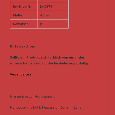
bvl Shop Nr
bvl9374
Maße
42 cm
Geräusch
Ja
Bitte beachten.
Sollte ein Produkt sich farblich von einander
unterscheiden erfolgt die Auslieferung zufällig.
Versandarten
Hier geht es zur Hundepension.
Hundetraining bvl & Tierpension Dominik Lang