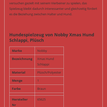
versuchen gezielt mit seinem Vierbeiner zu spielen, das
Spielzeug bleibt dadurch interessanter und gleichzeitig fördert
es die Beziehung zwischen Halter und Hund.
Hundespielzeug von Nobby Xmas Hund
Schlappi, Plüsch
Marke
Nobby
Bezeichnung
Xmas Hund
Schlappi
Material
Plüsch/Polyester
Menge
1
Farbe
Braun
Hersteller
65625
Nr