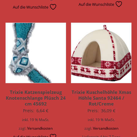
Auf die Wunschliste
Auf die Wunschliste
Trixie Katzenspielzeug
Trixie Kuschelhöhle Xmas
Knotenschlange Plüsch 24
Höhle Santa 92464 /
cm 45692
Rot/Creme
Preis:
6,64
€
Preis:
36,09
€
inkl. 19 % MwSt.
inkl. 19 % MwSt.
zzgl.
Versandkosten
zzgl.
Versandkosten
Auf die Wunschliste
Lieferzeit:
4 bis 7 Tage