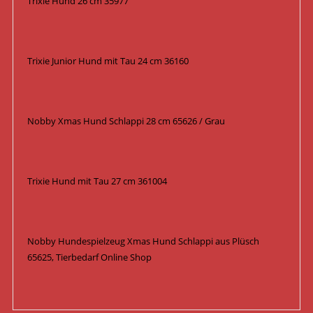
Trixie Hund 26 cm 35977
Trixie Junior Hund mit Tau 24 cm 36160
Nobby Xmas Hund Schlappi 28 cm 65626 / Grau
Trixie Hund mit Tau 27 cm 361004
Nobby Hundespielzeug Xmas Hund Schlappi aus Plüsch
65625, Tierbedarf Online Shop