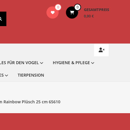
0
0
GESAMTPREIS
0,00 €
LES FÜR DEN VOGEL
HYGIENE & PFLEGE
ES
TIERPENSION
n Rainbow Plüsch 25 cm 65610