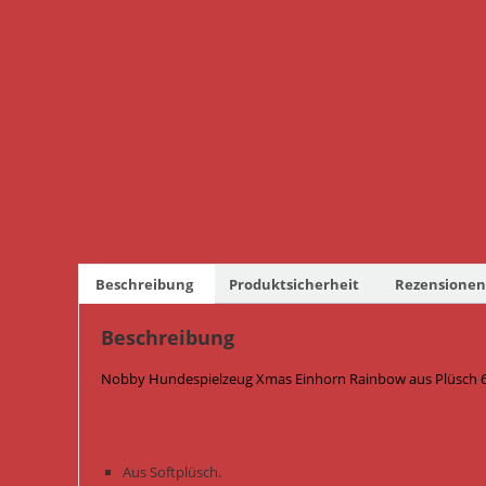
Beschreibung
Produktsicherheit
Rezensionen 
Beschreibung
Nobby Hundespielzeug Xmas Einhorn Rainbow aus Plüsch 65
Aus Softplüsch.