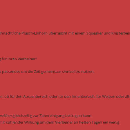
eihnachtliche Plüsch-Einhorn überrascht mit einem Squeaker und Knisterbei
für Ihren Vierbeiner?
was passendes um die Zeit gemeinsam sinnvoll zu nutzen.
en, ob für den Aussenbereich oder für den Innenbereich, für Welpen oder ält
welches gleichzeitig zur Zahnreinigung beitragen kann
it kühlender Wirkung um dem Vierbeiner an heißen Tagen ein wenig