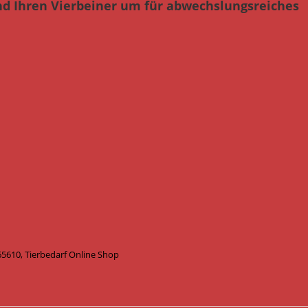
nd Ihren Vierbeiner um für abwechslungsreiches
610, Tierbedarf Online Shop