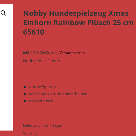
Nobby Hundespielzeug Xmas
Einhorn Rainbow Plüsch 25 cm
65610
inkl. 19 % MwSt.
zzgl.
Versandkosten
Nobby Xmas Einhorn
Aus Softplüsch.
Mit Squeaker und Knisterbeinen
mit Geräusch
Lieferzeit:
4 bis 7 Tage
Vorrätig