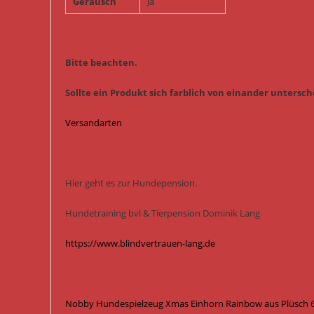
Geräusch
Ja
Bitte beachten.
Sollte ein Produkt sich farblich von einander untersche
Versandarten
Hier geht es zur Hundepension.
Hundetraining bvl & Tierpension Dominik Lang
https://www.blindvertrauen-lang.de
Nobby Hundespielzeug Xmas Einhorn Rainbow aus Plüsch 65