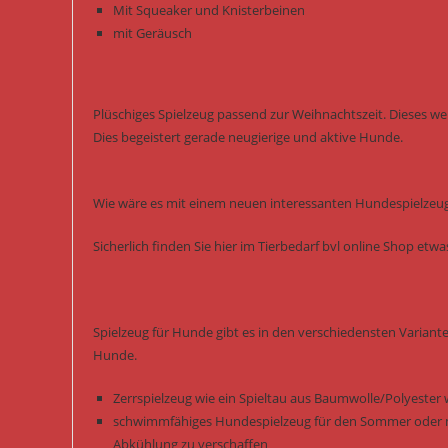
Mit Squeaker und Knisterbeinen
mit Geräusch
Plüschiges Spielzeug passend zur Weihnachtszeit. Dieses w
Dies begeistert gerade neugierige und aktive Hunde.
Wie wäre es mit einem neuen interessanten Hundespielzeug 
Sicherlich finden Sie hier im Tierbedarf bvl online Shop et
Spielzeug für Hunde gibt es in den verschiedensten Variant
Hunde.
Zerrspielzeug wie ein Spieltau aus Baumwolle/Polyester 
schwimmfähiges Hundespielzeug für den Sommer oder m
Abkühlung zu verschaffen