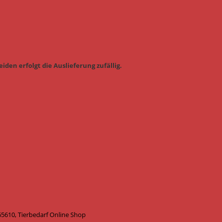
iden erfolgt die Auslieferung zufällig.
610, Tierbedarf Online Shop