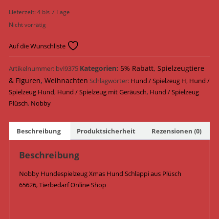
Lieferzeit:
4 bis 7 Tage
Nicht vorrätig
Auf die Wunschliste
Kategorien:
5% Rabatt
,
Spielzeugtiere
Artikelnummer:
bvl9375
& Figuren
,
Weihnachten
Schlagwörter:
Hund / Spielzeug H
,
Hund /
Spielzeug Hund
,
Hund / Spielzeug mit Geräusch
,
Hund / Spielzeug
Plüsch
,
Nobby
Beschreibung
Produktsicherheit
Rezensionen (0)
Beschreibung
Nobby Hundespielzeug Xmas Hund Schlappi aus Plüsch
65626, Tierbedarf Online Shop