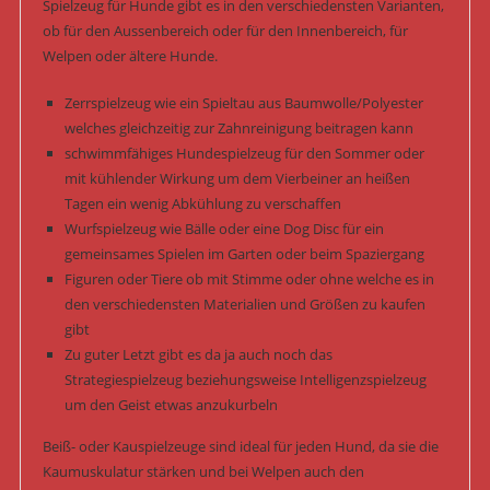
Spielzeug für Hunde gibt es in den verschiedensten Varianten,
ob für den Aussenbereich oder für den Innenbereich, für
Welpen oder ältere Hunde.
Zerrspielzeug wie ein Spieltau aus Baumwolle/Polyester
welches gleichzeitig zur Zahnreinigung beitragen kann
schwimmfähiges Hundespielzeug für den Sommer oder
mit kühlender Wirkung um dem Vierbeiner an heißen
Tagen ein wenig Abkühlung zu verschaffen
Wurfspielzeug wie Bälle oder eine Dog Disc für ein
gemeinsames Spielen im Garten oder beim Spaziergang
Figuren oder Tiere ob mit Stimme oder ohne welche es in
den verschiedensten Materialien und Größen zu kaufen
gibt
Zu guter Letzt gibt es da ja auch noch das
Strategiespielzeug beziehungsweise Intelligenzspielzeug
um den Geist etwas anzukurbeln
Beiß- oder Kauspielzeuge sind ideal für jeden Hund, da sie die
Kaumuskulatur stärken und bei Welpen auch den