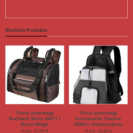
Ähnliche Produkte
Trixie unterwegs
Trixie unterwegs
Rucksack Shiva 28871 /
Fronttasche Tamino
Braun/Beige
28950 / Schwarz/Grau
Preis:
37,99
€
Preis:
33,24
€