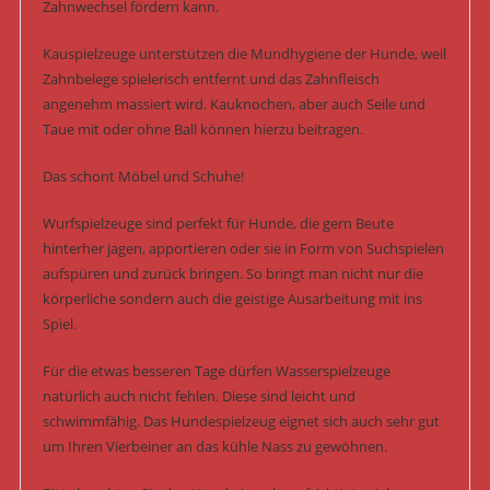
Zahnwechsel fördern kann.
Kauspielzeuge unterstützen die Mundhygiene der Hunde, weil
Zahnbelege spielerisch entfernt und das Zahnfleisch
angenehm massiert wird. Kauknochen, aber auch Seile und
Taue mit oder ohne Ball können hierzu beitragen.
Das schont Möbel und Schuhe!
Wurfspielzeuge sind perfekt für Hunde, die gern Beute
hinterher jagen, apportieren oder sie in Form von Suchspielen
aufspüren und zurück bringen. So bringt man nicht nur die
körperliche sondern auch die geistige Ausarbeitung mit ins
Spiel.
Für die etwas besseren Tage dürfen Wasserspielzeuge
natürlich auch nicht fehlen. Diese sind leicht und
schwimmfähig. Das Hundespielzeug eignet sich auch sehr gut
um Ihren Vierbeiner an das kühle Nass zu gewöhnen.