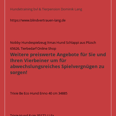
Hundetraining bvl & Tierpension Dominik Lang
https://www.blindvertrauen-lang.de
Nobby Hundespielzeug Xmas Hund Schlappi aus Plüsch
65626, Tierbedarf Online Shop
Weitere preiswerte Angebote für Sie und
Ihren Vierbeiner um für
abwechslungsreiches Spielvergnügen zu
sorgen!
Trixie Be Eco Hund Enno 40 cm 34885
Trixie Hund 8 cm 35172 / Lila