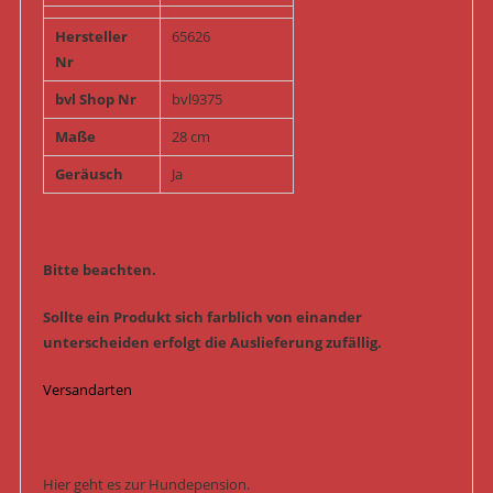
Hersteller
65626
Nr
bvl Shop Nr
bvl9375
Maße
28 cm
Geräusch
Ja
Bitte beachten.
Sollte ein Produkt sich farblich von einander
unterscheiden erfolgt die Auslieferung zufällig.
Versandarten
Hier geht es zur Hundepension.