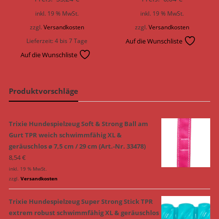
inkl. 19 % MwSt.
inkl. 19 % MwSt.
zzgl.
Versandkosten
zzgl.
Versandkosten
Lieferzeit:
4 bis 7 Tage
Auf die Wunschliste
Auf die Wunschliste
Produktvorschläge
Trixie Hundespielzeug Soft & Strong Ball am
Gurt TPR weich schwimmfähig XL &
geräuschlos ø 7,5 cm / 29 cm (Art.-Nr. 33478)
8,54
€
inkl. 19 % MwSt.
zzgl.
Versandkosten
Trixie Hundespielzeug Super Strong Stick TPR
extrem robust schwimmfähig XL & geräuschlos