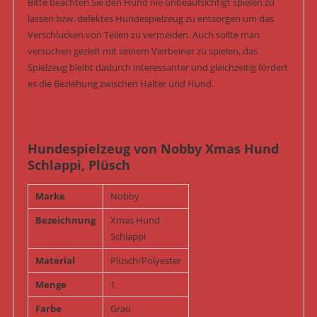
Bitte beachten Sie den Hund nie unbeaufsichtigt spielen zu
lassen bzw. defektes Hundespielzeug zu entsorgen um das
Verschlucken von Teilen zu vermeiden. Auch sollte man
versuchen gezielt mit seinem Vierbeiner zu spielen, das
Spielzeug bleibt dadurch interessanter und gleichzeitig fördert
es die Beziehung zwischen Halter und Hund.
Hundespielzeug von Nobby Xmas Hund
Schlappi, Plüsch
Marke
Nobby
Bezeichnung
Xmas Hund
Schlappi
Material
Plüsch/Polyester
Menge
1
Farbe
Grau