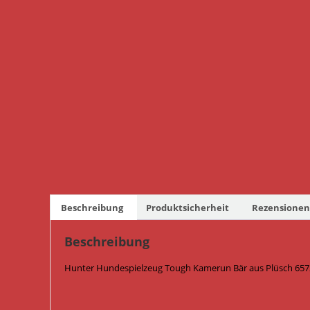
Beschreibung
Produktsicherheit
Rezensionen 
Beschreibung
Hunter Hundespielzeug Tough Kamerun Bär aus Plüsch 6572