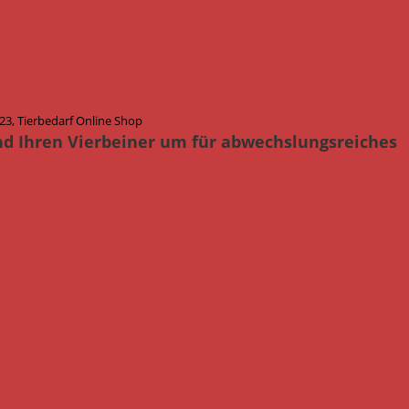
3, Tierbedarf Online Shop
nd Ihren Vierbeiner um für abwechslungsreiches