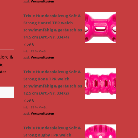
zzgl.
Versandkosten
Trixie Hundespielzeug Soft &
Strong Hantel TPR weich
schwimmfähig & geräuschlos
14,5 cm (Art.-Nr. 33474)
7,59
€
inkl. 19 % MwSt.
tiere &
zzgl.
Versandkosten
är
,
ter
Trixie Hundespielzeug Soft &
Strong Bone TPR weich
schwimmfähig & geräuschlos
12,5 cm (Art.-Nr. 33472)
7,59
€
inkl. 19 % MwSt.
zzgl.
Versandkosten
Trixie Hundespielzeug Soft &
Strong Rugby TPR weich