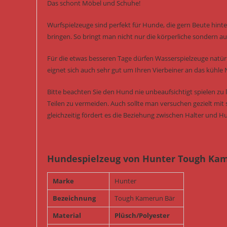
Das schont Möbel und Schuhe!
Wurfspielzeuge sind perfekt für Hunde, die gern Beute hint
bringen. So bringt man nicht nur die körperliche sondern auc
Für die etwas besseren Tage dürfen Wasserspielzeuge natürl
eignet sich auch sehr gut um Ihren Vierbeiner an das kühle
Bitte beachten Sie den Hund nie unbeaufsichtigt spielen z
Teilen zu vermeiden. Auch sollte man versuchen gezielt mit 
gleichzeitig fördert es die Beziehung zwischen Halter und H
Hundespielzeug von Hunter Tough Kam
Marke
Hunter
Bezeichnung
Tough Kamerun Bär
Material
Plüsch/Polyester