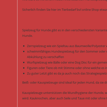
Sicherlich finden Sie hier im Tierbedarf bvl online Shop et
Spielzeug für Hunde gibt es in den verschiedensten Variant
Hunde.
Zerrspielzeug wie ein Spieltau aus Baumwolle/Polyester 
schwimmfähiges Hundespielzeug für den Sommer oder m
Abkühlung zu verschaffen
Wurfspielzeug wie Bälle oder eine Dog Disc für ein gem
Figuren oder Tiere ob mit Stimme oder ohne welche es i
Zu guter Letzt gibt es da ja auch noch das Strategiespi
Beiß- oder Kauspielzeuge sind ideal für jeden Hund, da si
Kauspielzeuge unterstützen die Mundhygiene der Hunde, we
wird. Kauknochen, aber auch Seile und Taue mit oder ohne B