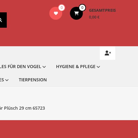
0
0
GESAMTPREIS
0,00 €
LES FÜR DEN VOGEL
HYGIENE & PFLEGE
ES
TIERPENSION
r Plüsch 29 cm 65723