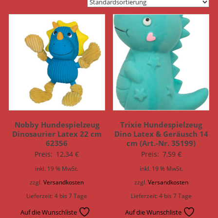
Nobby Hundespielzeug
Trixie Hundespielzeug
Dinosaurier Latex 22 cm
Dino Latex & Geräusch 14
62356
cm (Art.-Nr. 35199)
Preis:
12,34
€
Preis:
7,59
€
inkl. 19 % MwSt.
inkl. 19 % MwSt.
zzgl.
Versandkosten
zzgl.
Versandkosten
Lieferzeit:
4 bis 7 Tage
Lieferzeit:
4 bis 7 Tage
Auf die Wunschliste
Auf die Wunschliste