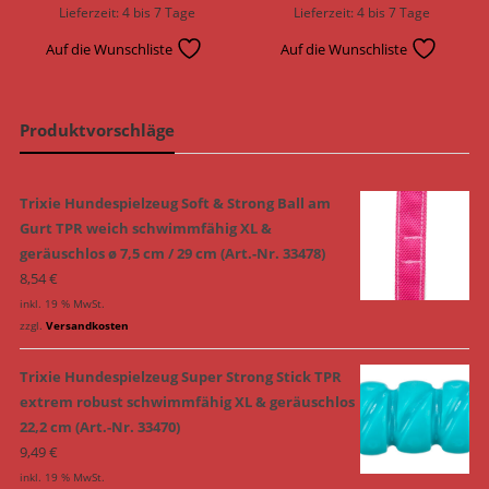
Lieferzeit:
4 bis 7 Tage
Lieferzeit:
4 bis 7 Tage
Auf die Wunschliste
Auf die Wunschliste
Produktvorschläge
Trixie Hundespielzeug Soft & Strong Ball am
Gurt TPR weich schwimmfähig XL &
geräuschlos ø 7,5 cm / 29 cm (Art.-Nr. 33478)
8,54
€
inkl. 19 % MwSt.
zzgl.
Versandkosten
Trixie Hundespielzeug Super Strong Stick TPR
extrem robust schwimmfähig XL & geräuschlos
22,2 cm (Art.-Nr. 33470)
9,49
€
inkl. 19 % MwSt.