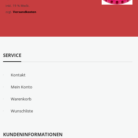
inkl. 19 % MwSt.
zzgl.
Versandkosten
SERVICE
Kontakt
Mein Konto
Warenkorb
Wunschliste
KUNDENINFORMATIONEN