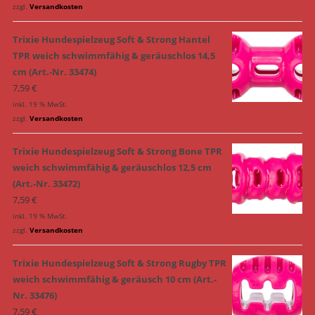
zzgl.
Versandkosten
Trixie Hundespielzeug Soft & Strong Hantel
TPR weich schwimmfähig & geräuschlos 14,5
cm (Art.-Nr. 33474)
7,59
€
inkl. 19 % MwSt.
zzgl.
Versandkosten
Trixie Hundespielzeug Soft & Strong Bone TPR
weich schwimmfähig & geräuschlos 12,5 cm
(Art.-Nr. 33472)
7,59
€
inkl. 19 % MwSt.
zzgl.
Versandkosten
Trixie Hundespielzeug Soft & Strong Rugby TPR
weich schwimmfähig & geräusch 10 cm (Art.-
Nr. 33476)
7,59
€