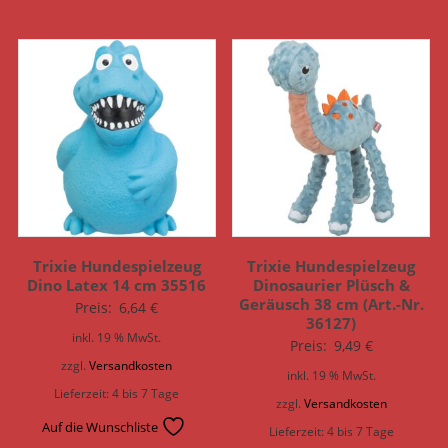
Trixie Hundespielzeug
Trixie Hundespielzeug
Dino Latex 14 cm 35516
Dinosaurier Plüsch &
Geräusch 38 cm (Art.-Nr.
Preis:
6,64
€
36127)
inkl. 19 % MwSt.
Preis:
9,49
€
zzgl.
Versandkosten
inkl. 19 % MwSt.
Lieferzeit:
4 bis 7 Tage
zzgl.
Versandkosten
Auf die Wunschliste
Lieferzeit:
4 bis 7 Tage