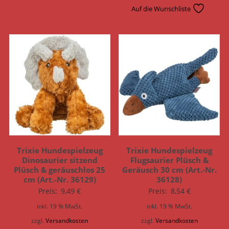
Auf die Wunschliste
Trixie Hundespielzeug
Trixie Hundespielzeug
Dinosaurier sitzend
Flugsaurier Plüsch &
Plüsch & geräuschlos 25
Geräusch 30 cm (Art.-Nr.
cm (Art.-Nr. 36129)
36128)
Preis:
9,49
€
Preis:
8,54
€
inkl. 19 % MwSt.
inkl. 19 % MwSt.
zzgl.
Versandkosten
zzgl.
Versandkosten