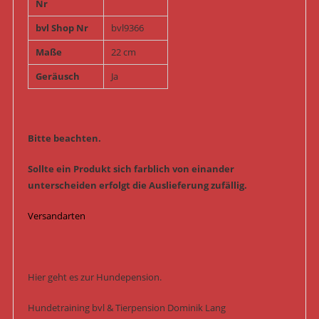
Nr
bvl Shop Nr
bvl9366
Maße
22 cm
Geräusch
Ja
Bitte beachten.
Sollte ein Produkt sich farblich von einander
unterscheiden erfolgt die Auslieferung zufällig.
Versandarten
Hier geht es zur Hundepension.
Hundetraining bvl & Tierpension Dominik Lang