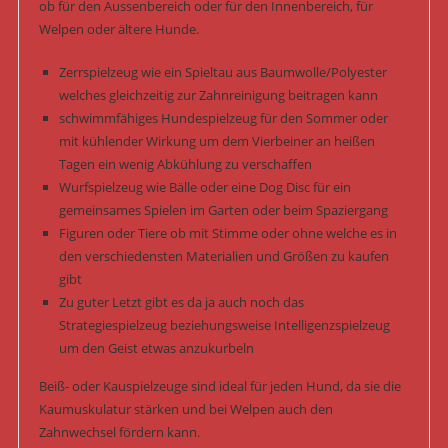
ob für den Aussenbereich oder für den Innenbereich, für
Welpen oder ältere Hunde.
Zerrspielzeug wie ein Spieltau aus Baumwolle/Polyester
welches gleichzeitig zur Zahnreinigung beitragen kann
schwimmfähiges Hundespielzeug für den Sommer oder
mit kühlender Wirkung um dem Vierbeiner an heißen
Tagen ein wenig Abkühlung zu verschaffen
Wurfspielzeug wie Bälle oder eine Dog Disc für ein
gemeinsames Spielen im Garten oder beim Spaziergang
Figuren oder Tiere ob mit Stimme oder ohne welche es in
den verschiedensten Materialien und Größen zu kaufen
gibt
Zu guter Letzt gibt es da ja auch noch das
Strategiespielzeug beziehungsweise Intelligenzspielzeug
um den Geist etwas anzukurbeln
Beiß- oder Kauspielzeuge sind ideal für jeden Hund, da sie die
Kaumuskulatur stärken und bei Welpen auch den
Zahnwechsel fördern kann.