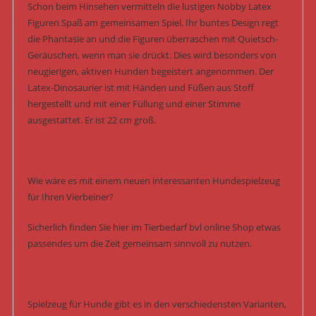
Schon beim Hinsehen vermitteln die lustigen Nobby Latex
Figuren Spaß am gemeinsamen Spiel. Ihr buntes Design regt
die Phantasie an und die Figuren überraschen mit Quietsch-
Geräuschen, wenn man sie drückt. Dies wird besonders von
neugierigen, aktiven Hunden begeistert angenommen. Der
Latex-Dinosaurier ist mit Händen und Füßen aus Stoff
hergestellt und mit einer Füllung und einer Stimme
ausgestattet. Er ist 22 cm groß.
Wie wäre es mit einem neuen interessanten Hundespielzeug
für Ihren Vierbeiner?
Sicherlich finden Sie hier im Tierbedarf bvl online Shop etwas
passendes um die Zeit gemeinsam sinnvoll zu nutzen.
Spielzeug für Hunde gibt es in den verschiedensten Varianten,