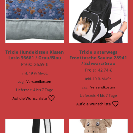
Trixie Hundekissen Kissen
Trixie unterwegs
Laslo 36661 / Grau/Blau
Fronttasche Savina 28941
/ Schwarz/Grau
Preis:
26,59
€
Preis:
42,74
€
inkl. 19 % MwSt.
inkl. 19 % MwSt.
zzgl.
Versandkosten
zzgl.
Versandkosten
Lieferzeit:
4 bis 7 Tage
Lieferzeit:
4 bis 7 Tage
Auf die Wunschliste
Auf die Wunschliste