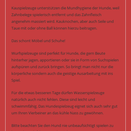
Kauspielzeuge unterstützen die Mundhygiene der Hunde, weil
Zahnbelege spielerisch entfernt und das Zahnfleisch
angenehm massiert wird. Kauknochen, aber auch Seile und
Taue mit oder ohne Ball können hierzu beitragen.
Das schont Möbel und Schuhe!
Wurfspielzeuge sind perfekt für Hunde, die gern Beute
hinterher jagen, apportieren oder sie in Form von Suchspielen
aufspüren und zurück bringen. So bringt man nicht nur die
körperliche sondern auch die geistige Ausarbeitung mit ins
Spiel.
Für die etwas besseren Tage dürfen Wasserspielzeuge
natürlich auch nicht fehlen. Diese sind leicht und
schwimmfähig. Das Hundespielzeug eignet sich auch sehr gut
um Ihren Vierbeiner an das kühle Nass zu gewöhnen.
Bitte beachten Sie den Hund nie unbeaufsichtigt spielen zu