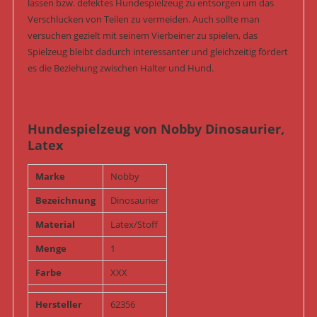
lassen bzw. defektes Hundespielzeug zu entsorgen um das
Verschlucken von Teilen zu vermeiden. Auch sollte man
versuchen gezielt mit seinem Vierbeiner zu spielen, das
Spielzeug bleibt dadurch interessanter und gleichzeitig fördert
es die Beziehung zwischen Halter und Hund.
Hundespielzeug von Nobby Dinosaurier,
Latex
Marke
Nobby
Bezeichnung
Dinosaurier
Material
Latex/Stoff
Menge
1
Farbe
XXX
Hersteller
62356