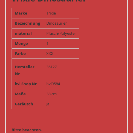
Marke
Trixie
Bezeichnung
Dinosaurier
material
Plüsch/Polyester
Menge
1
Farbe
XXX
Hersteller
36127
Nr
bvl Shop Nr
bvl9584
Maße
38 cm
Geräusch
Ja
Bitte beachten.