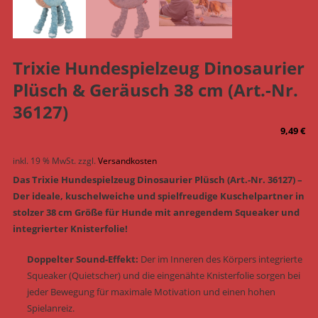
Trixie Hundespielzeug Dinosaurier
Plüsch & Geräusch 38 cm (Art.-Nr.
36127)
9,49
€
inkl. 19 % MwSt.
zzgl.
Versandkosten
Das Trixie Hundespielzeug Dinosaurier Plüsch (Art.-Nr. 36127) –
Der ideale, kuschelweiche und spielfreudige Kuschelpartner in
stolzer 38 cm Größe für Hunde mit anregendem Squeaker und
integrierter Knisterfolie!
Doppelter Sound-Effekt:
Der im Inneren des Körpers integrierte
Squeaker (Quietscher) und die eingenähte Knisterfolie sorgen bei
jeder Bewegung für maximale Motivation und einen hohen
Spielanreiz.