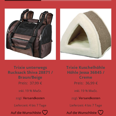
Trixie unterwegs
Trixie Kuschelhöhle
Rucksack Shiva 28871 /
Höhle Jessa 36845 /
Braun/Beige
Creme
Preis:
37,99
€
Preis:
36,99
€
inkl. 19 % MwSt.
inkl. 19 % MwSt.
zzgl.
Versandkosten
zzgl.
Versandkosten
Lieferzeit:
4 bis 7 Tage
Lieferzeit:
4 bis 7 Tage
Auf die Wunschliste
Auf die Wunschliste