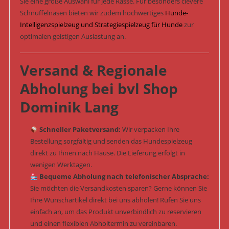
Sie eine große Auswahl für jede Rasse. Für besonders clevere
Schnüffelnasen bieten wir zudem hochwertiges
Hunde-
Intelligenzspielzeug und Strategiespielzeug für Hunde
zur
optimalen geistigen Auslastung an.
Versand & Regionale
Abholung bei bvl Shop
Dominik Lang
Schneller Paketversand:
Wir verpacken Ihre
Bestellung sorgfältig und senden das Hundespielzeug
direkt zu Ihnen nach Hause. Die Lieferung erfolgt in
wenigen Werktagen.
Bequeme Abholung nach telefonischer Absprache:
Sie möchten die Versandkosten sparen? Gerne können Sie
Ihre Wunschartikel direkt bei uns abholen! Rufen Sie uns
einfach an, um das Produkt unverbindlich zu reservieren
und einen flexiblen Abholtermin zu vereinbaren.