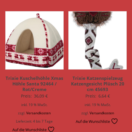
Trixie Kuschelhöhle Xmas
Trixie Katzenspielzeug
Höhle Santa 92464 /
Katzengesicht Plüsch 20
Rot/Creme
cm 45693
Preis:
36,09
€
Preis:
6,64
€
inkl. 19 % MwSt.
inkl. 19 % MwSt.
zzgl.
Versandkosten
zzgl.
Versandkosten
Lieferzeit:
4 bis 7 Tage
Auf die Wunschliste
Auf die Wunschliste