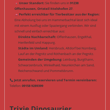
Unser Standort:
Sie finden uns in
91238
Offenhausen, Ortsteil Ittelshofen 27
.
Perfekt erreichbar für Tierbesitzer aus der Region:
Eine Abholung bei uns im Hammerbachtal lässt sich ideal
mit einem Ausflug oder Spaziergang verbinden. Wir sind
schnell und einfach erreichbar aus:
Direkte Nachbarschaft:
Offenhausen, Engelthal,
Henfenfeld und Happurg.
Städte im Umland:
Hersbruck, Altdorf bei Nürnberg,
Lauf an der Pegnitz und Röthenbach an der Pegnitz.
Gemeinden der Umgebung:
Leinburg, Burgthann,
Schwarzenbruck, Winkelhaid, Neunkirchen am Sand,
Reichenschwand und Pommelsbrunn.
Jetzt anrufen, reservieren und Termin vereinbaren:
Telefon:
09158 9289399
Trixie Dinosaurier