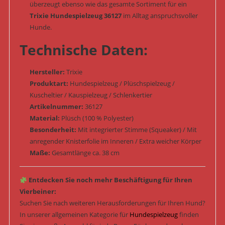
überzeugt ebenso wie das gesamte Sortiment für ein
Trixie Hundespielzeug 36127
im Alltag anspruchsvoller
Hunde.
Technische Daten:
Hersteller:
Trixie
Produktart:
Hundespielzeug / Plüschspielzeug /
Kuscheltier / Kauspielzeug / Schlenkertier
Artikelnummer:
36127
Material:
Plüsch (100 % Polyester)
Besonderheit:
Mit integrierter Stimme (Squeaker) / Mit
anregender Knisterfolie im Inneren / Extra weicher Körper
Maße:
Gesamtlänge ca. 38 cm
Entdecken Sie noch mehr Beschäftigung für Ihren
Vierbeiner:
Suchen Sie nach weiteren Herausforderungen für Ihren Hund?
In unserer allgemeinen Kategorie für
Hundespielzeug
finden