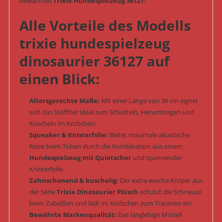
bewährten
Trixie Hundespielzeug 36127
!
Alle Vorteile des Modells
trixie hundespielzeug
dinosaurier 36127 auf
einen Blick:
Altersgerechte Maße:
Mit einer Länge von 38 cm eignet
sich das Stofftier ideal zum Schütteln, Herumtragen und
Kuscheln im Körbchen.
Squeaker & Knisterfolie:
Bietet maximale akustische
Reize beim Toben durch die Kombination aus einem
Hundespielzeug mit Quietscher
und spannender
Knisterfolie.
Zahnschonend & kuschelig:
Der extra weiche Körper aus
der Serie
Trixie Dinosaurier Plüsch
schützt die Schnauze
beim Zubeißen und lädt im Körbchen zum Träumen ein.
Bewährte Markenqualität:
Das langlebige Modell