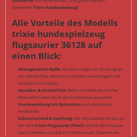
Quietscher
kombinieren lässt, und greifen Sie zum
bewährten
Trixie Hundespielzeug
!
Alle Vorteile des Modells
trixie hundespielzeug
flugsaurier 36128 auf
einen Blick:
Altersgerechte Maße:
Mit einer Länge von 30 cm eignet
sich das Stofftier ideal zum Schütteln, Herumtragen und
Kuscheln im Körbchen.
Squeaker & Knisterfolie:
Bietet maximale akustische
Reize beim Toben durch die Kombination aus einem
Hundespielzeug mit Quietscher
und spannender
Knisterfolie.
Zahnschonend & kuschelig:
Der extra weiche Körper aus
der Serie
Trixie Flugsaurier Plüsch
schützt die Schnauze
beim Zubeißen und lädt im Körbchen zum Träumen ein.