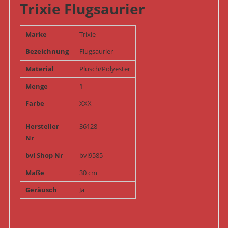
Trixie Flugsaurier
Marke
Trixie
Bezeichnung
Flugsaurier
Material
Plüsch/Polyester
Menge
1
Farbe
XXX
Hersteller
36128
Nr
bvl Shop Nr
bvl9585
Maße
30 cm
Geräusch
Ja