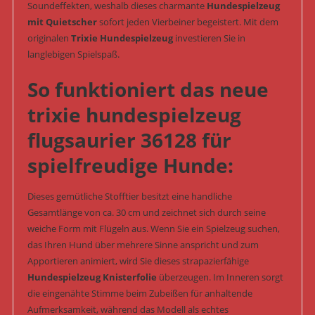
Soundeffekten, weshalb dieses charmante
Hundespielzeug
mit Quietscher
sofort jeden Vierbeiner begeistert. Mit dem
originalen
Trixie Hundespielzeug
investieren Sie in
langlebigen Spielspaß.
So funktioniert das neue
trixie hundespielzeug
flugsaurier 36128 für
spielfreudige Hunde:
Dieses gemütliche Stofftier besitzt eine handliche
Gesamtlänge von ca. 30 cm und zeichnet sich durch seine
weiche Form mit Flügeln aus. Wenn Sie ein Spielzeug suchen,
das Ihren Hund über mehrere Sinne anspricht und zum
Apportieren animiert, wird Sie dieses strapazierfähige
Hundespielzeug Knisterfolie
überzeugen. Im Inneren sorgt
die eingenähte Stimme beim Zubeißen für anhaltende
Aufmerksamkeit, während das Modell als echtes