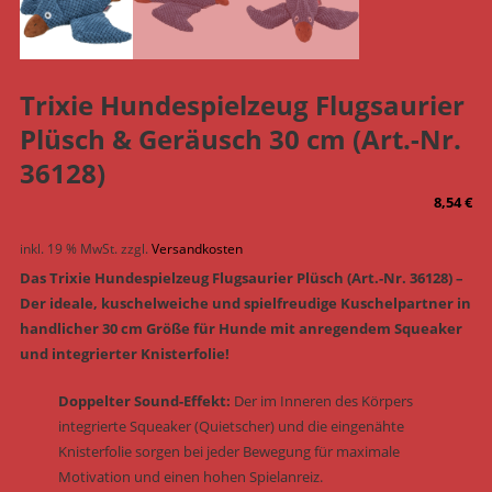
Trixie Hundespielzeug Flugsaurier
Plüsch & Geräusch 30 cm (Art.-Nr.
36128)
8,54
€
inkl. 19 % MwSt.
zzgl.
Versandkosten
Das Trixie Hundespielzeug Flugsaurier Plüsch (Art.-Nr. 36128) –
Der ideale, kuschelweiche und spielfreudige Kuschelpartner in
handlicher 30 cm Größe für Hunde mit anregendem Squeaker
und integrierter Knisterfolie!
Doppelter Sound-Effekt:
Der im Inneren des Körpers
integrierte Squeaker (Quietscher) und die eingenähte
Knisterfolie sorgen bei jeder Bewegung für maximale
Motivation und einen hohen Spielanreiz.