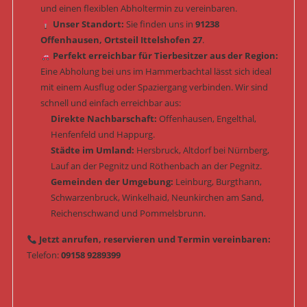
und einen flexiblen Abholtermin zu vereinbaren.
Unser Standort:
Sie finden uns in
91238
Offenhausen, Ortsteil Ittelshofen 27
.
Perfekt erreichbar für Tierbesitzer aus der Region:
Eine Abholung bei uns im Hammerbachtal lässt sich ideal
mit einem Ausflug oder Spaziergang verbinden. Wir sind
schnell und einfach erreichbar aus:
Direkte Nachbarschaft:
Offenhausen, Engelthal,
Henfenfeld und Happurg.
Städte im Umland:
Hersbruck, Altdorf bei Nürnberg,
Lauf an der Pegnitz und Röthenbach an der Pegnitz.
Gemeinden der Umgebung:
Leinburg, Burgthann,
Schwarzenbruck, Winkelhaid, Neunkirchen am Sand,
Reichenschwand und Pommelsbrunn.
Jetzt anrufen, reservieren und Termin vereinbaren:
Telefon:
09158 9289399