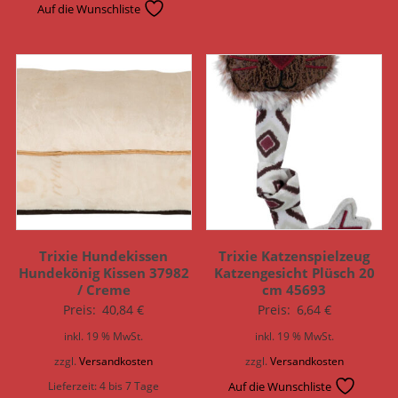
Auf die Wunschliste
Trixie Hundekissen
Trixie Katzenspielzeug
Hundekönig Kissen 37982
Katzengesicht Plüsch 20
/ Creme
cm 45693
Preis:
40,84
€
Preis:
6,64
€
inkl. 19 % MwSt.
inkl. 19 % MwSt.
zzgl.
Versandkosten
zzgl.
Versandkosten
Lieferzeit:
4 bis 7 Tage
Auf die Wunschliste