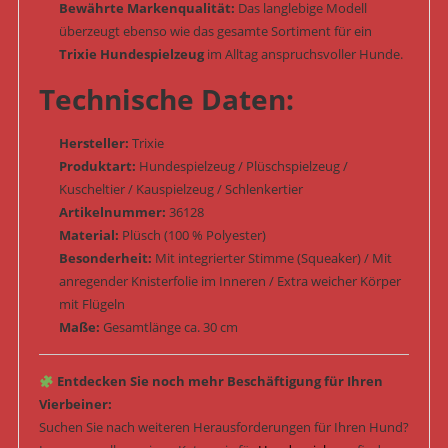
Bewährte Markenqualität:
Das langlebige Modell
überzeugt ebenso wie das gesamte Sortiment für ein
Trixie Hundespielzeug
im Alltag anspruchsvoller Hunde.
Technische Daten:
Hersteller:
Trixie
Produktart:
Hundespielzeug / Plüschspielzeug /
Kuscheltier / Kauspielzeug / Schlenkertier
Artikelnummer:
36128
Material:
Plüsch (100 % Polyester)
Besonderheit:
Mit integrierter Stimme (Squeaker) / Mit
anregender Knisterfolie im Inneren / Extra weicher Körper
mit Flügeln
Maße:
Gesamtlänge ca. 30 cm
Entdecken Sie noch mehr Beschäftigung für Ihren
Vierbeiner:
Suchen Sie nach weiteren Herausforderungen für Ihren Hund?