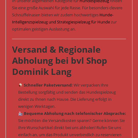
In unserer allgemeinen Kategorie für
Hundespielzeug
finden
Sie eine große Auswahl für jede Rasse. Für besonders clevere
Schnüffelnasen bieten wir zudem hochwertiges
Hunde-
Intelligenzspielzeug und Strategiespielzeug für Hunde
zur
optimalen geistigen Auslastung an.
Versand & Regionale
Abholung bei bvl Shop
Dominik Lang
Schneller Paketversand:
Wir verpacken Ihre
Bestellung sorgfältig und senden das Hundespielzeug
direkt zu Ihnen nach Hause. Die Lieferung erfolgt in
wenigen Werktagen.
Bequeme Abholung nach telefonischer Absprache:
Sie möchten die Versandkosten sparen? Gerne können Sie
Ihre Wunschartikel direkt bei uns abholen! Rufen Sie uns
einfach an, um das Produkt unverbindlich zu reservieren