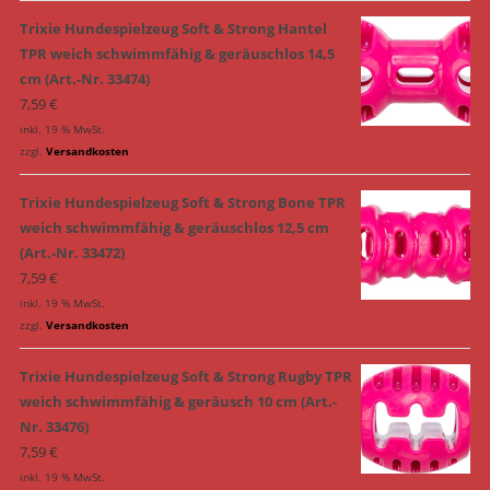
Trixie Hundespielzeug Soft & Strong Hantel
TPR weich schwimmfähig & geräuschlos 14,5
cm (Art.-Nr. 33474)
7,59
€
inkl. 19 % MwSt.
zzgl.
Versandkosten
Trixie Hundespielzeug Soft & Strong Bone TPR
weich schwimmfähig & geräuschlos 12,5 cm
(Art.-Nr. 33472)
7,59
€
inkl. 19 % MwSt.
zzgl.
Versandkosten
Trixie Hundespielzeug Soft & Strong Rugby TPR
weich schwimmfähig & geräusch 10 cm (Art.-
Nr. 33476)
7,59
€
inkl. 19 % MwSt.