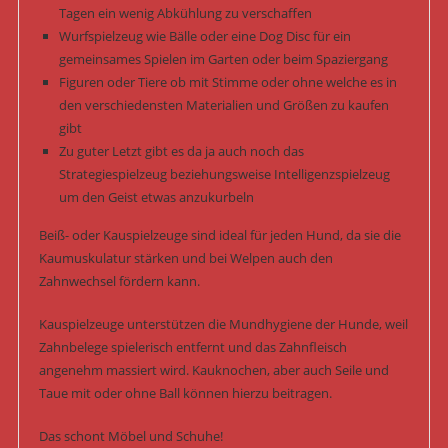
Tagen ein wenig Abkühlung zu verschaffen
Wurfspielzeug wie Bälle oder eine Dog Disc für ein
gemeinsames Spielen im Garten oder beim Spaziergang
Figuren oder Tiere ob mit Stimme oder ohne welche es in
den verschiedensten Materialien und Größen zu kaufen
gibt
Zu guter Letzt gibt es da ja auch noch das
Strategiespielzeug beziehungsweise Intelligenzspielzeug
um den Geist etwas anzukurbeln
Beiß- oder Kauspielzeuge sind ideal für jeden Hund, da sie die
Kaumuskulatur stärken und bei Welpen auch den
Zahnwechsel fördern kann.
Kauspielzeuge unterstützen die Mundhygiene der Hunde, weil
Zahnbelege spielerisch entfernt und das Zahnfleisch
angenehm massiert wird. Kauknochen, aber auch Seile und
Taue mit oder ohne Ball können hierzu beitragen.
Das schont Möbel und Schuhe!