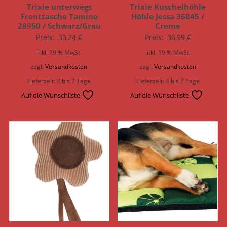
Trixie unterwegs
Trixie Kuschelhöhle
Fronttasche Tamino
Höhle Jessa 36845 /
28950 / Schwarz/Grau
Creme
Preis:
33,24
€
Preis:
36,99
€
inkl. 19 % MwSt.
inkl. 19 % MwSt.
zzgl.
Versandkosten
zzgl.
Versandkosten
Lieferzeit:
4 bis 7 Tage
Lieferzeit:
4 bis 7 Tage
Auf die Wunschliste
Auf die Wunschliste