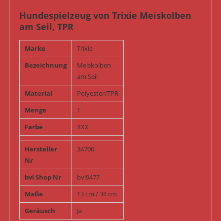
Hundespielzeug von Trixie Meiskolben
am Seil, TPR
Marke
Trixie
Bezeichnung
Meiskolben
am Seil
Material
Polyester/TPR
Menge
1
Farbe
XXX
Hersteller
34706
Nr
bvl Shop Nr
bvl9477
Maße
13 cm / 34 cm
Geräusch
Ja