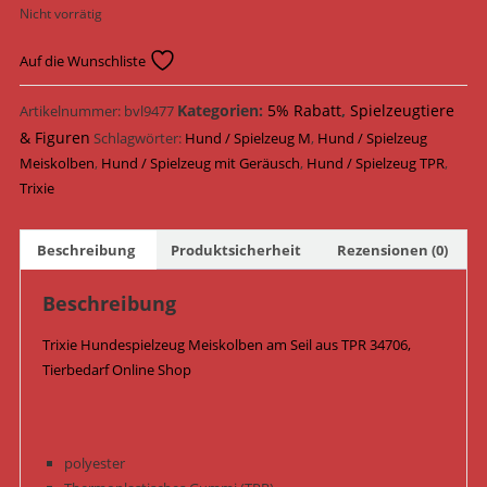
Nicht vorrätig
Auf die Wunschliste
Kategorien:
5% Rabatt
,
Spielzeugtiere
Artikelnummer:
bvl9477
& Figuren
Schlagwörter:
Hund / Spielzeug M
,
Hund / Spielzeug
Meiskolben
,
Hund / Spielzeug mit Geräusch
,
Hund / Spielzeug TPR
,
Trixie
Beschreibung
Produktsicherheit
Rezensionen (0)
Beschreibung
Trixie Hundespielzeug Meiskolben am Seil aus TPR 34706,
Tierbedarf Online Shop
polyester