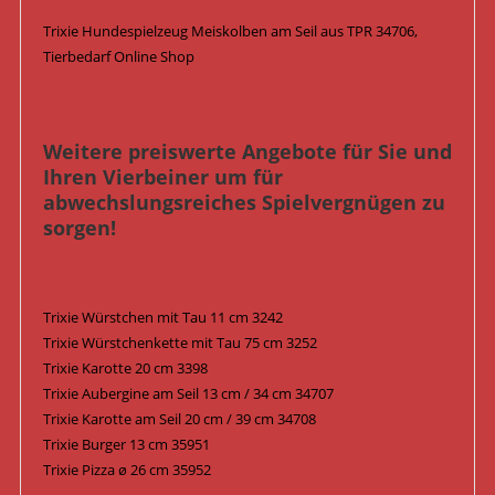
Trixie Hundespielzeug Meiskolben am Seil aus TPR 34706,
Tierbedarf Online Shop
Weitere preiswerte Angebote für Sie und
Ihren Vierbeiner um für
abwechslungsreiches Spielvergnügen zu
sorgen!
Trixie Würstchen mit Tau 11 cm 3242
Trixie Würstchenkette mit Tau 75 cm 3252
Trixie Karotte 20 cm 3398
Trixie Aubergine am Seil 13 cm / 34 cm 34707
Trixie Karotte am Seil 20 cm / 39 cm 34708
Trixie Burger 13 cm 35951
Trixie Pizza ø 26 cm 35952