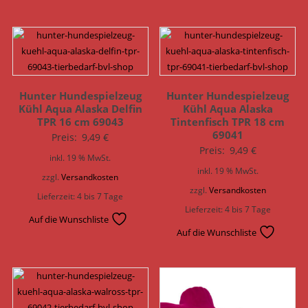
Hunter Hundespielzeug
Hunter Hundespielzeug
Kühl Aqua Alaska Delfin
Kühl Aqua Alaska
TPR 16 cm 69043
Tintenfisch TPR 18 cm
69041
Preis:
9,49
€
Preis:
9,49
€
inkl. 19 % MwSt.
inkl. 19 % MwSt.
zzgl.
Versandkosten
zzgl.
Versandkosten
Lieferzeit:
4 bis 7 Tage
Lieferzeit:
4 bis 7 Tage
Auf die Wunschliste
Auf die Wunschliste