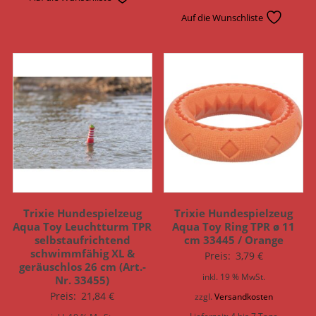
Auf die Wunschliste
Trixie Hundespielzeug
Trixie Hundespielzeug
Aqua Toy Leuchtturm TPR
Aqua Toy Ring TPR ø 11
selbstaufrichtend
cm 33445 / Orange
schwimmfähig XL &
Preis:
3,79
€
geräuschlos 26 cm (Art.-
inkl. 19 % MwSt.
Nr. 33455)
Preis:
21,84
€
zzgl.
Versandkosten