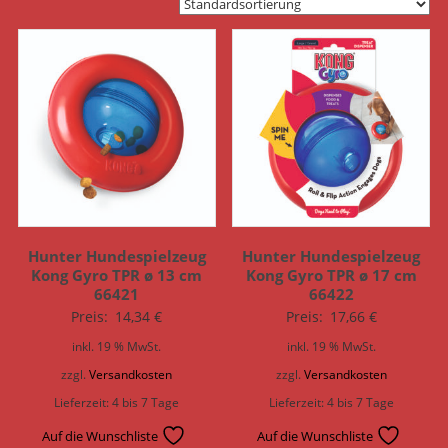
Hunter Hundespielzeug
Hunter Hundespielzeug
Kong Gyro TPR ø 13 cm
Kong Gyro TPR ø 17 cm
66421
66422
Preis:
14,34
€
Preis:
17,66
€
inkl. 19 % MwSt.
inkl. 19 % MwSt.
zzgl.
Versandkosten
zzgl.
Versandkosten
Lieferzeit:
4 bis 7 Tage
Lieferzeit:
4 bis 7 Tage
Auf die Wunschliste
Auf die Wunschliste