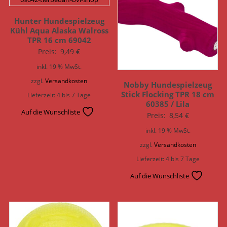
Hunter Hundespielzeug
Kühl Aqua Alaska Walross
TPR 16 cm 69042
Preis:
9,49
€
inkl. 19 % MwSt.
zzgl.
Versandkosten
Nobby Hundespielzeug
Stick Flocking TPR 18 cm
Lieferzeit:
4 bis 7 Tage
60385 / Lila
Auf die Wunschliste
Preis:
8,54
€
inkl. 19 % MwSt.
zzgl.
Versandkosten
Lieferzeit:
4 bis 7 Tage
Auf die Wunschliste