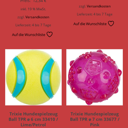
Preis:
12,34
€
zzgl.
Versandkosten
inkl. 19 % MwSt.
Lieferzeit:
4 bis 7 Tage
zzgl.
Versandkosten
Auf die Wunschliste
Lieferzeit:
4 bis 7 Tage
Auf die Wunschliste
Trixie Hundespielzeug
Trixie Hundespielzeug
Ball TPR ø 6 cm 33410 /
Ball TPR ø 7 cm 33677 /
Lime/Petrol
Pink