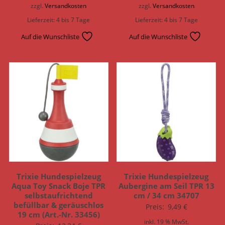
zzgl.
Versandkosten
zzgl.
Versandkosten
Lieferzeit:
4 bis 7 Tage
Lieferzeit:
4 bis 7 Tage
Auf die Wunschliste
Auf die Wunschliste
Trixie Hundespielzeug
Trixie Hundespielzeug
Aqua Toy Snack Boje TPR
Aubergine am Seil TPR 13
selbstaufrichtend
cm / 34 cm 34707
befüllbar & geräuschlos
Preis:
9,49
€
19 cm (Art.-Nr. 33456)
inkl. 19 % MwSt.