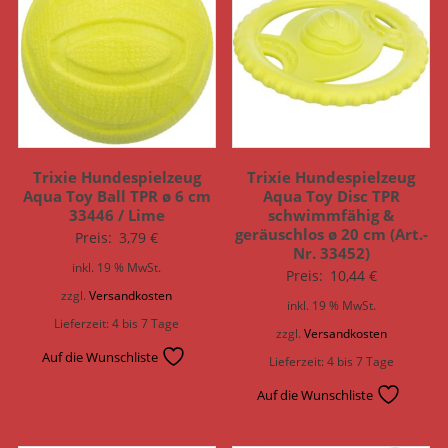
Trixie Hundespielzeug
Trixie Hundespielzeug
Aqua Toy Ball TPR ø 6 cm
Aqua Toy Disc TPR
33446 / Lime
schwimmfähig &
geräuschlos ø 20 cm (Art.-
Preis:
3,79
€
Nr. 33452)
inkl. 19 % MwSt.
Preis:
10,44
€
zzgl.
Versandkosten
inkl. 19 % MwSt.
Lieferzeit:
4 bis 7 Tage
zzgl.
Versandkosten
Auf die Wunschliste
Lieferzeit:
4 bis 7 Tage
Auf die Wunschliste