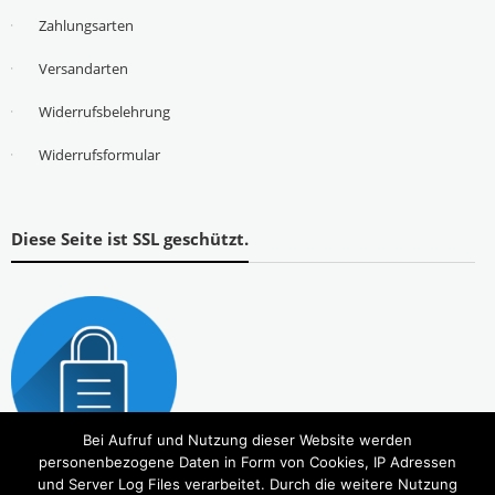
Zahlungsarten
Versandarten
Widerrufsbelehrung
Widerrufsformular
Diese Seite ist SSL geschützt.
Bei Aufruf und Nutzung dieser Website werden
personenbezogene Daten in Form von Cookies, IP Adressen
und Server Log Files verarbeitet. Durch die weitere Nutzung