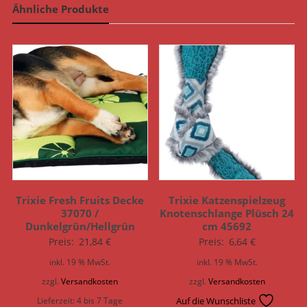
Ähnliche Produkte
Trixie Fresh Fruits Decke
Trixie Katzenspielzeug
37070 /
Knotenschlange Plüsch 24
Dunkelgrün/Hellgrün
cm 45692
Preis:
21,84
€
Preis:
6,64
€
inkl. 19 % MwSt.
inkl. 19 % MwSt.
zzgl.
Versandkosten
zzgl.
Versandkosten
Lieferzeit:
4 bis 7 Tage
Auf die Wunschliste