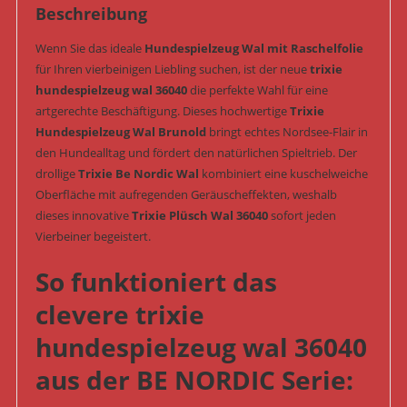
Beschreibung
Nr.
36040)
Wenn Sie das ideale
Hundespielzeug Wal mit Raschelfolie
Menge
für Ihren vierbeinigen Liebling suchen, ist der neue
trixie
hundespielzeug wal 36040
die perfekte Wahl für eine
artgerechte Beschäftigung. Dieses hochwertige
Trixie
Hundespielzeug Wal Brunold
bringt echtes Nordsee-Flair in
den Hundealltag und fördert den natürlichen Spieltrieb. Der
drollige
Trixie Be Nordic Wal
kombiniert eine kuschelweiche
Oberfläche mit aufregenden Geräuscheffekten, weshalb
dieses innovative
Trixie Plüsch Wal 36040
sofort jeden
Vierbeiner begeistert.
So funktioniert das
clevere trixie
hundespielzeug wal 36040
aus der BE NORDIC Serie: