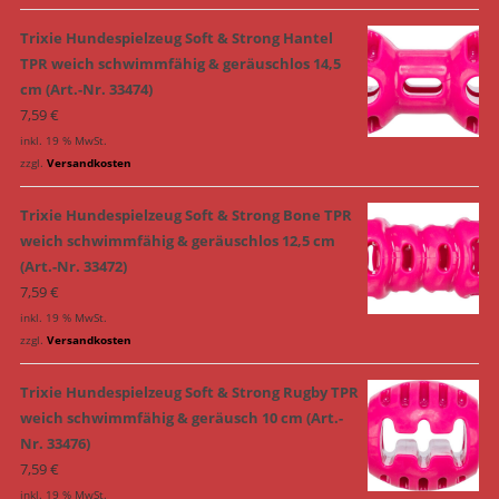
Trixie Hundespielzeug Soft & Strong Hantel
TPR weich schwimmfähig & geräuschlos 14,5
cm (Art.-Nr. 33474)
7,59
€
inkl. 19 % MwSt.
zzgl.
Versandkosten
Trixie Hundespielzeug Soft & Strong Bone TPR
weich schwimmfähig & geräuschlos 12,5 cm
(Art.-Nr. 33472)
7,59
€
inkl. 19 % MwSt.
zzgl.
Versandkosten
Trixie Hundespielzeug Soft & Strong Rugby TPR
weich schwimmfähig & geräusch 10 cm (Art.-
Nr. 33476)
7,59
€
inkl. 19 % MwSt.