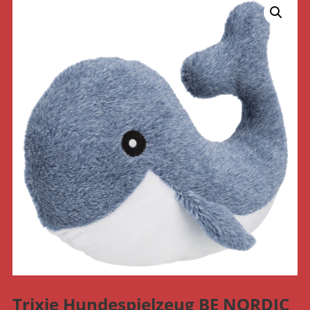
Trixie Hundespielzeug BE NORDIC