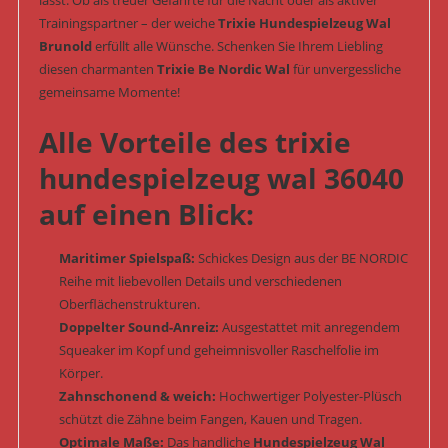
Trainingspartner – der weiche
Trixie Hundespielzeug Wal
Brunold
erfüllt alle Wünsche. Schenken Sie Ihrem Liebling
diesen charmanten
Trixie Be Nordic Wal
für unvergessliche
gemeinsame Momente!
Alle Vorteile des trixie
hundespielzeug wal 36040
auf einen Blick:
Maritimer Spielspaß:
Schickes Design aus der BE NORDIC
Reihe mit liebevollen Details und verschiedenen
Oberflächenstrukturen.
Doppelter Sound-Anreiz:
Ausgestattet mit anregendem
Squeaker im Kopf und geheimnisvoller Raschelfolie im
Körper.
Zahnschonend & weich:
Hochwertiger Polyester-Plüsch
schützt die Zähne beim Fangen, Kauen und Tragen.
Optimale Maße:
Das handliche
Hundespielzeug Wal