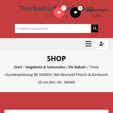
Zum
Tierbedarf – bvl-Shop
0
0
Inhalt
GESAMTPREIS
springen
Dominik Lang
0,00 €
Suchen
nach:
SHOP
Start
/
Angebote & Saisonales
/
5% Rabatt
/ Trixie
Hundespielzeug BE NORDIC Wal Brunold Plüsch & Geräusch
25 cm (Art.-Nr. 36040)