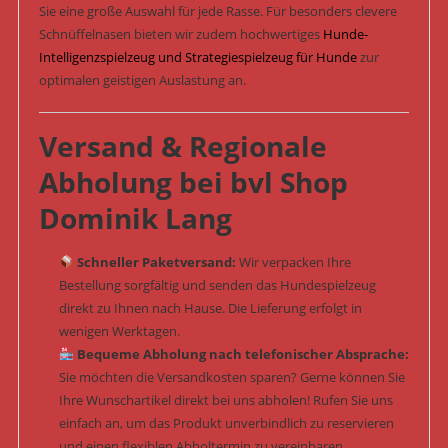
Sie eine große Auswahl für jede Rasse. Für besonders clevere
Schnüffelnasen bieten wir zudem hochwertiges
Hunde-
Intelligenzspielzeug und Strategiespielzeug für Hunde
zur
optimalen geistigen Auslastung an.
Versand & Regionale
Abholung bei bvl Shop
Dominik Lang
Schneller Paketversand:
Wir verpacken Ihre
Bestellung sorgfältig und senden das Hundespielzeug
direkt zu Ihnen nach Hause. Die Lieferung erfolgt in
wenigen Werktagen.
Bequeme Abholung nach telefonischer Absprache:
Sie möchten die Versandkosten sparen? Gerne können Sie
Ihre Wunschartikel direkt bei uns abholen! Rufen Sie uns
einfach an, um das Produkt unverbindlich zu reservieren
und einen flexiblen Abholtermin zu vereinbaren.