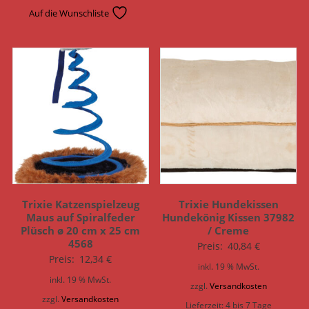
Auf die Wunschliste
Trixie Katzenspielzeug
Trixie Hundekissen
Maus auf Spiralfeder
Hundekönig Kissen 37982
Plüsch ø 20 cm x 25 cm
/ Creme
4568
Preis:
40,84
€
Preis:
12,34
€
inkl. 19 % MwSt.
inkl. 19 % MwSt.
zzgl.
Versandkosten
zzgl.
Versandkosten
Lieferzeit:
4 bis 7 Tage