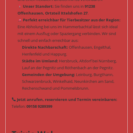
Unser Standort:
Sie finden uns in
91238
Offenhausen, Ortsteil Ittelshofen 27
.
Perfekt erreichbar für Tierbesitzer aus der Region:
Eine Abholung bei uns im Hammerbachtal lässt sich ideal
mit einem Ausflug oder Spaziergang verbinden. Wir sind
schnell und einfach erreichbar aus:
Direkte Nachbarschaft:
Offenhausen, Engelthal,
Henfenfeld und Happurg.
Städte im Umland:
Hersbruck, Altdorf bei Nürnberg,
Lauf an der Pegnitz und Röthenbach an der Pegnitz.
Gemeinden der Umgebung:
Leinburg, Burgthann,
Schwarzenbruck, Winkelhaid, Neunkirchen am Sand,
Reichenschwand und Pommelsbrunn.
Jetzt anrufen, reservieren und Termin vereinbaren:
Telefon:
09158 9289399