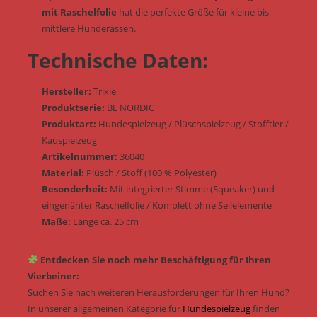
mit Raschelfolie
hat die perfekte Größe für kleine bis
mittlere Hunderassen.
Technische Daten:
Hersteller:
Trixie
Produktserie:
BE NORDIC
Produktart:
Hundespielzeug / Plüschspielzeug / Stofftier /
Kauspielzeug
Artikelnummer:
36040
Material:
Plüsch / Stoff (100 % Polyester)
Besonderheit:
Mit integrierter Stimme (Squeaker) und
eingenähter Raschelfolie / Komplett ohne Seilelemente
Maße:
Länge ca. 25 cm
Entdecken Sie noch mehr Beschäftigung für Ihren
Vierbeiner:
Suchen Sie nach weiteren Herausforderungen für Ihren Hund?
In unserer allgemeinen Kategorie für
Hundespielzeug
finden