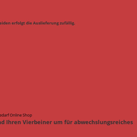
iden erfolgt die Auslieferung zufällig.
edarf Online Shop
nd Ihren Vierbeiner um für abwechslungsreiches