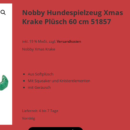
Nobby Hundespielzeug Xmas
Krake Plüsch 60 cm 51857
inkl. 19 % MwSt.
zzgl.
Versandkosten
Nobby Xmas Krake
Aus Softplüsch
Mit Squeaker und Knisterelementen
mit Geräusch
Lieferzeit:
4 bis 7 Tage
Vorrätig