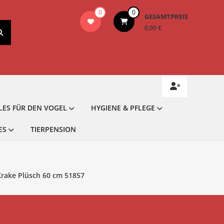
0
0
GESAMTPREIS
0,00 €
LES FÜR DEN VOGEL
HYGIENE & PFLEGE
ES
TIERPENSION
rake Plüsch 60 cm 51857