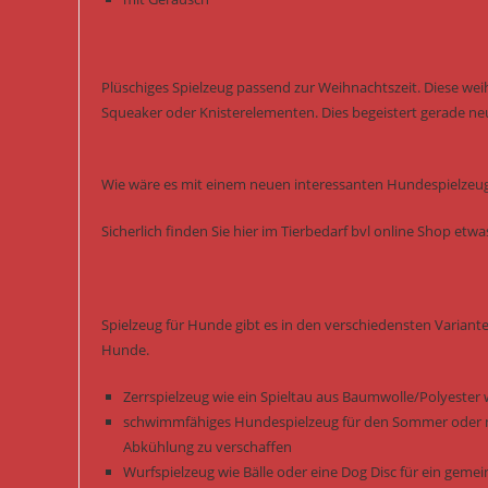
Plüschiges Spielzeug passend zur Weihnachtszeit. Diese wei
Squeaker oder Knisterelementen. Dies begeistert gerade ne
Wie wäre es mit einem neuen interessanten Hundespielzeug 
Sicherlich finden Sie hier im Tierbedarf bvl online Shop et
Spielzeug für Hunde gibt es in den verschiedensten Variant
Hunde.
Zerrspielzeug wie ein Spieltau aus Baumwolle/Polyester 
schwimmfähiges Hundespielzeug für den Sommer oder m
Abkühlung zu verschaffen
Wurfspielzeug wie Bälle oder eine Dog Disc für ein gem