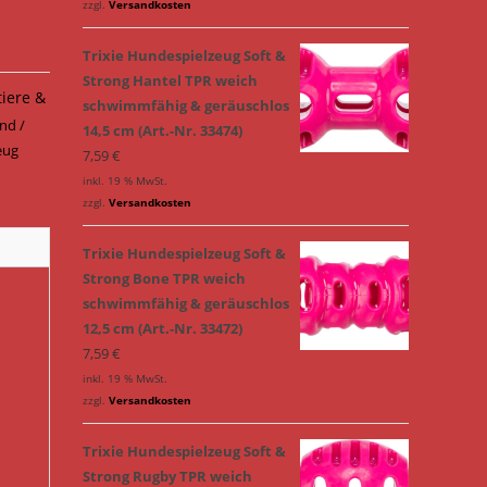
zzgl.
Versandkosten
Trixie Hundespielzeug Soft &
Strong Hantel TPR weich
tiere &
schwimmfähig & geräuschlos
nd /
14,5 cm (Art.-Nr. 33474)
eug
7,59
€
inkl. 19 % MwSt.
zzgl.
Versandkosten
Trixie Hundespielzeug Soft &
Strong Bone TPR weich
schwimmfähig & geräuschlos
12,5 cm (Art.-Nr. 33472)
7,59
€
inkl. 19 % MwSt.
zzgl.
Versandkosten
Trixie Hundespielzeug Soft &
Strong Rugby TPR weich