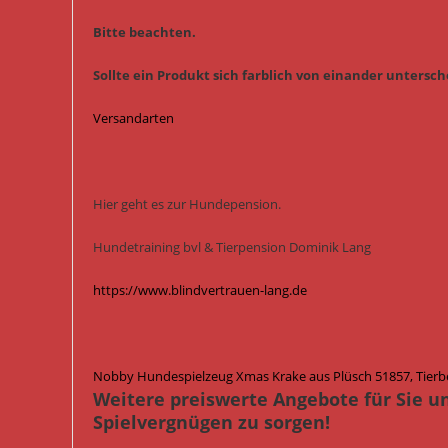
Bitte beachten.
Sollte ein Produkt sich farblich von einander untersche
Versandarten
Hier geht es zur Hundepension.
Hundetraining bvl & Tierpension Dominik Lang
https://www.blindvertrauen-lang.de
Nobby Hundespielzeug Xmas Krake aus Plüsch 51857, Tierb
Weitere preiswerte Angebote für Sie u
Spielvergnügen zu sorgen!