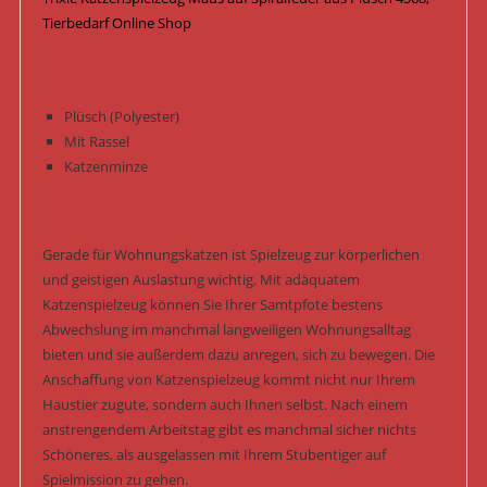
Menge
Tierbedarf Online Shop
Plüsch (Polyester)
Mit Rassel
Katzenminze
Gerade für Wohnungskatzen ist Spielzeug zur körperlichen
und geistigen Auslastung wichtig. Mit adäquatem
Katzenspielzeug können Sie Ihrer Samtpfote bestens
Abwechslung im manchmal langweiligen Wohnungsalltag
bieten und sie außerdem dazu anregen, sich zu bewegen. Die
Anschaffung von Katzenspielzeug kommt nicht nur Ihrem
Haustier zugute, sondern auch Ihnen selbst. Nach einem
anstrengendem Arbeitstag gibt es manchmal sicher nichts
Schöneres, als ausgelassen mit Ihrem Stubentiger auf
Spielmission zu gehen.