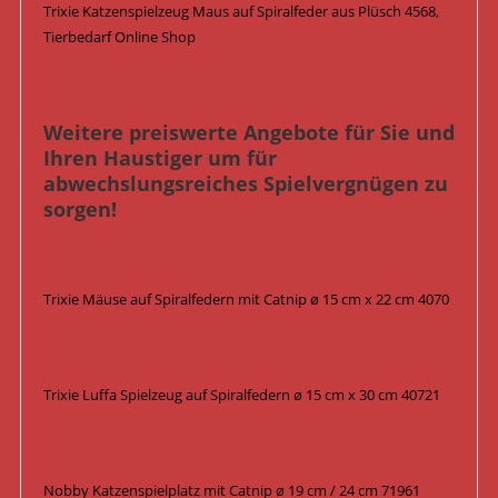
Trixie Katzenspielzeug Maus auf Spiralfeder aus Plüsch 4568,
Tierbedarf Online Shop
Weitere preiswerte Angebote für Sie und
Ihren Haustiger um für
abwechslungsreiches Spielvergnügen zu
sorgen!
Trixie Mäuse auf Spiralfedern mit Catnip ø 15 cm x 22 cm 4070
Trixie Luffa Spielzeug auf Spiralfedern ø 15 cm x 30 cm 40721
Nobby Katzenspielplatz mit Catnip ø 19 cm / 24 cm 71961