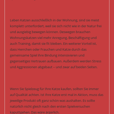
Leben Katzen ausschließlich in der Wohnung, sind sie meist
komplett unterfordert, weil sie sich nicht wie in der Natur frei
und ausgiebig bewegen können. Deswegen brauchen
Wohnungskatzen viel mehr Anregung, Beschäftigung und
auch Training, damit sie fit bleiben. Ein weiterer Vorteil ist,
dass Herrchen oder Frauchen und Katze durch das
gemeinsame Spiel ihre Bindung intensivieren und
gegenseitiges Vertrauen aufbauen. Außerdem werden Stress
und Aggressionen abgebaut – und zwar auf beiden Seiten.
Wenn Sie Spielzeug für Ihre Katze kaufen, sollten Sie immer
auf Qualität achten. Ist Ihre Katze erst mal in Aktion, muss das
jeweilige Produkt oft ganz schön was aushalten. Es sollte
natürlich nicht gleich nach den ersten Spielversuchen
kaputtgehen. Das wäre ärgerlich.