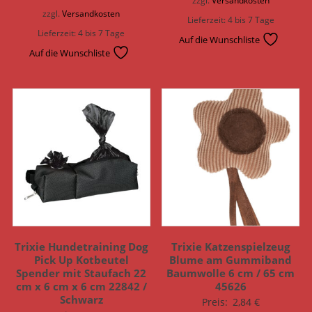
zzgl.
Versandkosten
zzgl.
Versandkosten
Lieferzeit:
4 bis 7 Tage
Lieferzeit:
4 bis 7 Tage
Auf die Wunschliste
Auf die Wunschliste
Trixie Hundetraining Dog
Trixie Katzenspielzeug
Pick Up Kotbeutel
Blume am Gummiband
Spender mit Staufach 22
Baumwolle 6 cm / 65 cm
cm x 6 cm x 6 cm 22842 /
45626
Schwarz
Preis:
2,84
€