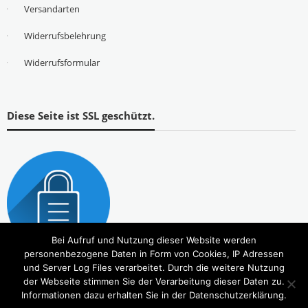
Versandarten
Widerrufsbelehrung
Widerrufsformular
Diese Seite ist SSL geschützt.
Bei Aufruf und Nutzung dieser Website werden
personenbezogene Daten in Form von Cookies, IP Adressen
und Server Log Files verarbeitet. Durch die weitere Nutzung
der Webseite stimmen Sie der Verarbeitung dieser Daten zu.
Informationen dazu erhalten Sie in der Datenschutzerklärung.