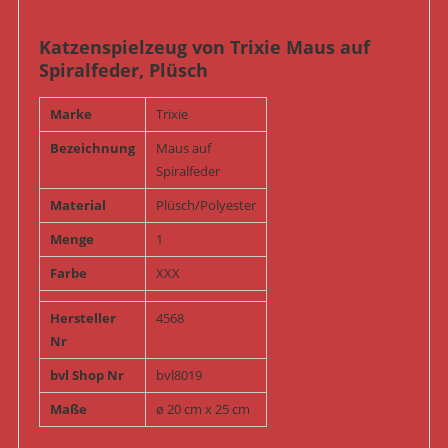
Katzenspielzeug von Trixie Maus auf
Spiralfeder, Plüsch
Marke
Trixie
Bezeichnung
Maus auf
Spiralfeder
Material
Plüsch/Polyester
Menge
1
Farbe
XXX
Hersteller
4568
Nr
bvl Shop Nr
bvl8019
Maße
ø 20 cm x 25 cm