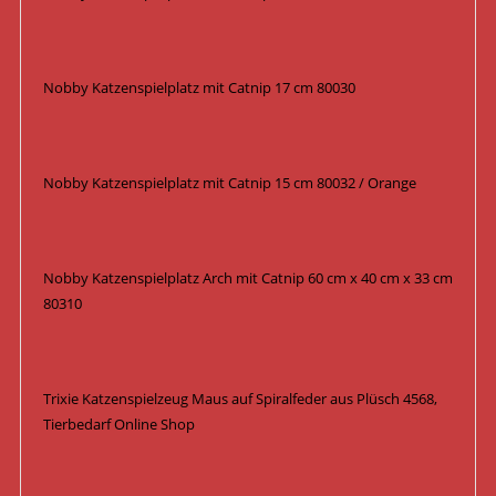
Nobby Katzenspielplatz mit Catnip 17 cm 80030
Nobby Katzenspielplatz mit Catnip 15 cm 80032 / Orange
Nobby Katzenspielplatz Arch mit Catnip 60 cm x 40 cm x 33 cm
80310
Trixie Katzenspielzeug Maus auf Spiralfeder aus Plüsch 4568,
Tierbedarf Online Shop