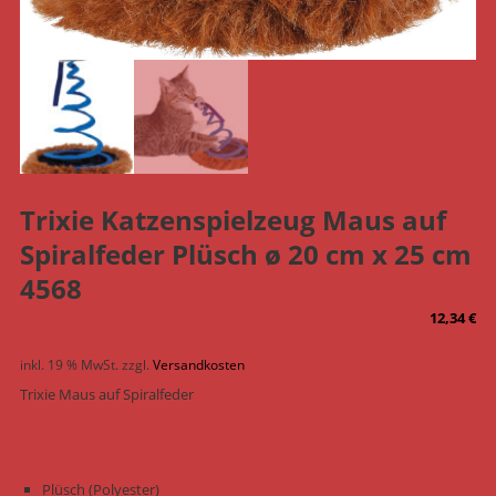
Trixie Katzenspielzeug Maus auf
Spiralfeder Plüsch ø 20 cm x 25 cm
4568
12,34
€
inkl. 19 % MwSt.
zzgl.
Versandkosten
Trixie Maus auf Spiralfeder
Plüsch (Polyester)