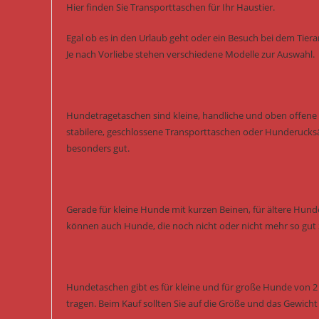
Hier finden Sie Transporttaschen für Ihr Haustier.
Egal ob es in den Urlaub geht oder ein Besuch bei dem Tiera
Je nach Vorliebe stehen verschiedene Modelle zur Auswahl.
Hundetragetaschen sind kleine, handliche und oben offe
stabilere, geschlossene Transporttaschen oder Hunderucks
besonders gut.
Gerade für kleine Hunde mit kurzen Beinen, für ältere Hun
können auch Hunde, die noch nicht oder nicht mehr so gut 
Hundetaschen gibt es für kleine und für große Hunde von 2 
tragen. Beim Kauf sollten Sie auf die Größe und das Gewich