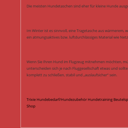
Die meisten Hundetaschen sind eher für kleine Hunde ausgele
Im Winter ist es sinnvoll, eine Tragetasche aus wärmerem,
ein atmungsaktives bzw. luftdurchlässiges Material wie Netz
Wenn Sie Ihren Hund im Flugzeug mitnehmen möchten, müs
unterscheiden sich je nach Fluggesellschaft etwas und soll
komplett zu schließen, stabil und „auslaufsicher“ sein.
Trixie Hundebedarf/Hundezubehör Hundetraining Beutelspen
Shop