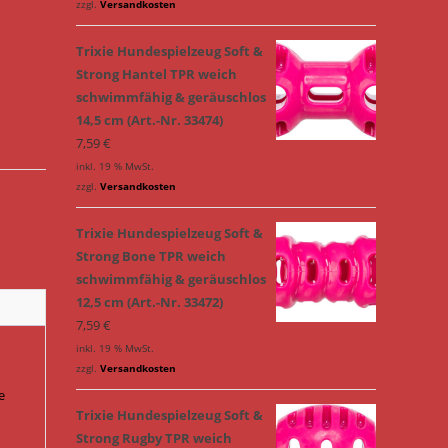
zzgl.
Versandkosten
Trixie Hundespielzeug Soft &
Strong Hantel TPR weich
schwimmfähig & geräuschlos
14,5 cm (Art.-Nr. 33474)
7,59
€
inkl. 19 % MwSt.
zzgl.
Versandkosten
Trixie Hundespielzeug Soft &
Strong Bone TPR weich
schwimmfähig & geräuschlos
12,5 cm (Art.-Nr. 33472)
7,59
€
inkl. 19 % MwSt.
zzgl.
Versandkosten
e
Trixie Hundespielzeug Soft &
Strong Rugby TPR weich