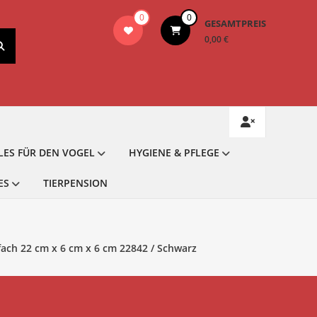
0
0
GESAMTPREIS
0,00 €
LES FÜR DEN VOGEL
HYGIENE & PFLEGE
ES
TIERPENSION
fach 22 cm x 6 cm x 6 cm 22842 / Schwarz