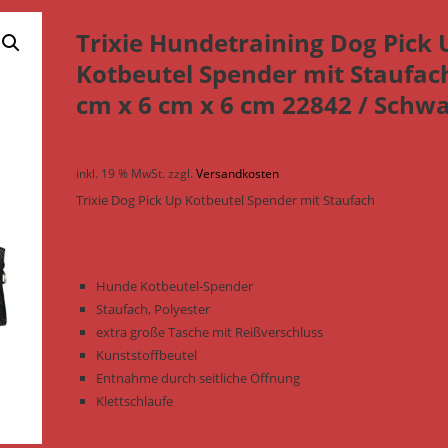
Trixie Hundetraining Dog Pick 
Kotbeutel Spender mit Staufac
cm x 6 cm x 6 cm 22842 / Schw
inkl. 19 % MwSt.
zzgl.
Versandkosten
Trixie Dog Pick Up Kotbeutel Spender mit Staufach
Hunde Kotbeutel-Spender
Staufach, Polyester
extra große Tasche mit Reißverschluss
Kunststoffbeutel
Entnahme durch seitliche Öffnung
Klettschlaufe