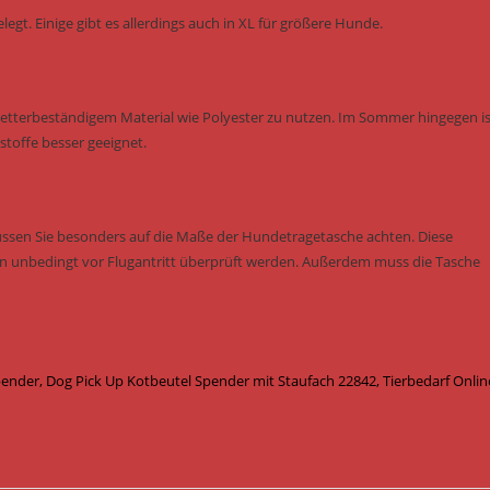
gt. Einige gibt es allerdings auch in XL für größere Hunde.
 wetterbeständigem Material wie Polyester zu nutzen. Im Sommer hingegen is
stoffe besser geeignet.
sen Sie besonders auf die Maße der Hundetragetasche achten. Diese
ten unbedingt vor Flugantritt überprüft werden. Außerdem muss die Tasche
der, Dog Pick Up Kotbeutel Spender mit Staufach 22842, Tierbedarf Onlin