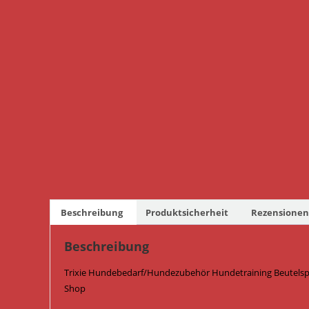
Beschreibung
Produktsicherheit
Rezensionen 
Beschreibung
Trixie Hundebedarf/Hundezubehör Hundetraining Beutelspen
Shop