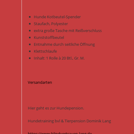
Hunde Kotbeutel-Spender
Staufach, Polyester
extra große Tasche mit Reißverschluss
Kunststoffbeutel
Entnahme durch seitliche Öffnung
Klettschlaufe
Inhalt: 1 Rolle à 20 Btl., Gr. M.
Versandarten
Hier geht es zur Hundepension.
Hundetraining bvl & Tierpension Dominik Lang
https://www.blindvertrauen-lang.de