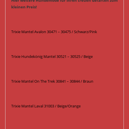
Hier weitere Hundemode für Ihren treuen Gefärten zum
kleinen Preis!
Trixie Mantel Avalon 30471 – 30475 / Schwarz/Pink
Trixie Hundekönig Mantel 30521 – 30525 / Beige
Trixie Mantel On The Trek 30841 – 30844 / Braun
Trixie Mantel Laval 31003 / Beige/Orange