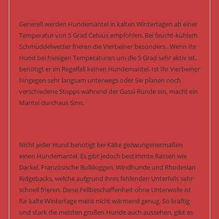
Generell werden Hundemäntel in kalten Wintertagen ab einer
Temperatur von 5 Grad Celsius empfohlen. Bei feucht-kühlem
Schmuddelwetter frieren die Vierbeiner besonders.. Wenn Ihr
Hund bei hiesigen Temperaturen um die 5 Grad sehr aktiv ist,
benötigt er im Regelfall keinen Hundemantel. Ist Ihr Vierbeiner
hingegen sehr langsam unterwegs oder Sie planen noch
verschiedene Stopps während der Gassi-Runde ein, macht ein
Mantel durchaus Sinn.
Nicht jeder Hund benötigt bei Kälte gezwungenermaßen
einen Hundemantel. Es gibt jedoch bestimmte Rassen wie
Dackel, Französische Bulldoggen, Windhunde und Rhodesian
Ridgebacks, welche aufgrund ihres fehlenden Unterfells sehr
schnell frieren. Diese Fellbeschaffenheit ohne Unterwolle ist
für kalte Wintertage meist nicht wärmend genug. So kräftig
und stark die meisten großen Hunde auch aussehen, gibt es