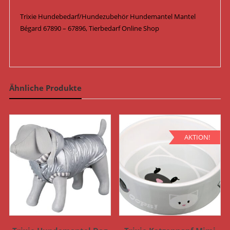
Trixie Hundebedarf/Hundezubehör Hundemantel Mantel
Bégard 67890 – 67896,
Tierbedarf Online Shop
Ähnliche Produkte
AKTION!