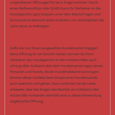
vorgesehenen Öffnungen für Sie in Frage kommen. Durch
einen Reißverschluss oder Schlitz kann Ihr Vierbeiner so das
Hundegeschirr ganz bequem unter dem Mantel tragen und
Sie können es dennoch leicht erreichen, um unkompliziert die
Leine daran zu befestigen.
Sollte der von Ihnen ausgewählte Hundemantel hingegen
keine Öffnung für ein Geschirr bieten, können Sie Ihren
Vierbeiner das Hundegeschirr in den meisten Fällen auch
ohne großen Aufwand über dem Hundemantel tragen lassen.
Personen und Hunde, die ein Hundehalsband bevorzugen,
können dieser Vorliebe beim Einsatz eines Hundemantels
auch weiterhin nachgehen. Dazu verbinden Sie die Leine
entweder über den Kragen des Mantels am Halsband oder
nutzen falls vorhanden ebenfalls eine zu dieser Verwendung
angebrachte Öffnung.