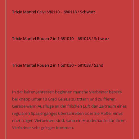
Trixie Mantel Calvi 680110 – 680118 / Schwarz
Trixie Mantel Rouen 2 in 1 681010 – 681018 / Schwarz
Trixie Mantel Rouen 2 in 1 681030 – 681038 / Sand
In der kalten Jahreszeit beginnen manche Vierbeiner bereits
bei knapp unter 10 Grad Celsius zu zittern und zu frieren.
Gerade wenn Ausflüge an der frischen Luft den Zeitraum eines
regulären Spazierganges überschreiten oder Sie Halter eines
eher trägen Vierbeiners sind, kann ein Hundemantel für Ihren
Vierbeiner sehr gelegen kommen.