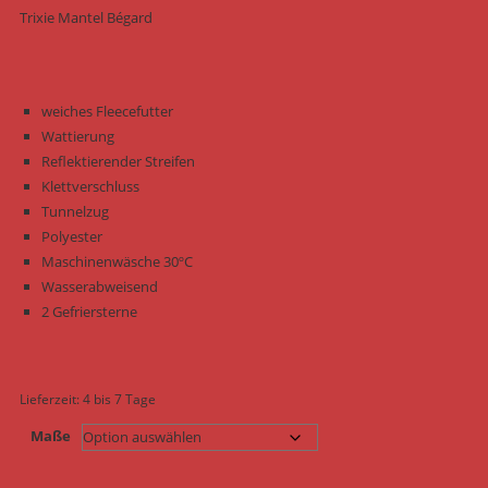
Trixie Mantel Bégard
weiches Fleecefutter
Wattierung
Reflektierender Streifen
Klettverschluss
Tunnelzug
Polyester
Maschinenwäsche 30ºC
Wasserabweisend
2 Gefriersterne
Lieferzeit:
4 bis 7 Tage
Maße