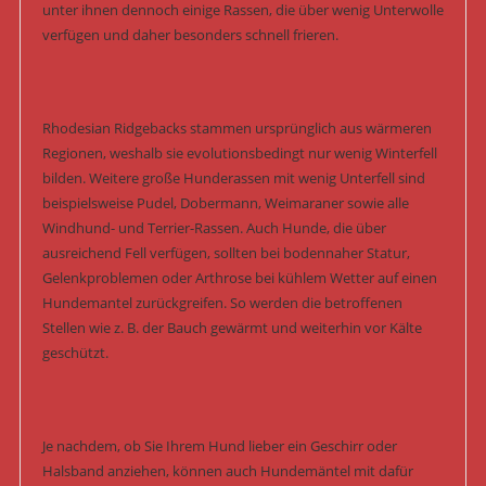
unter ihnen dennoch einige Rassen, die über wenig Unterwolle
verfügen und daher besonders schnell frieren.
Rhodesian Ridgebacks stammen ursprünglich aus wärmeren
Regionen, weshalb sie evolutionsbedingt nur wenig Winterfell
bilden. Weitere große Hunderassen mit wenig Unterfell sind
beispielsweise Pudel, Dobermann, Weimaraner sowie alle
Windhund- und Terrier-Rassen. Auch Hunde, die über
ausreichend Fell verfügen, sollten bei bodennaher Statur,
Gelenkproblemen oder Arthrose bei kühlem Wetter auf einen
Hundemantel zurückgreifen. So werden die betroffenen
Stellen wie z. B. der Bauch gewärmt und weiterhin vor Kälte
geschützt.
Je nachdem, ob Sie Ihrem Hund lieber ein Geschirr oder
Halsband anziehen, können auch Hundemäntel mit dafür