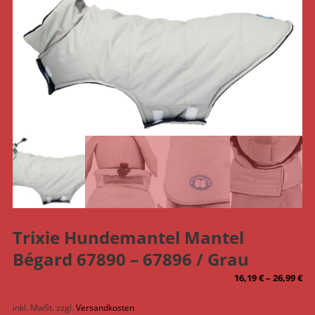
Trixie Hundemantel Mantel
Bégard 67890 – 67896 / Grau
16,19
€
–
26,99
€
inkl. MwSt.
zzgl.
Versandkosten