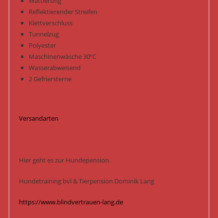
Wattierung
Reflektierender Streifen
Klettverschluss
Tunnelzug
Polyester
Maschinenwäsche 30ºC
Wasserabweisend
2 Gefriersterne
Versandarten
Hier geht es zur Hundepension.
Hundetraining bvl & Tierpension Dominik Lang
https://www.blindvertrauen-lang.de