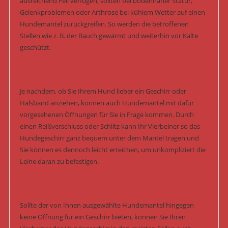
ausreichend Fell verfügen, sollten bei bodennaher Statur,
Gelenkproblemen oder Arthrose bei kühlem Wetter auf einen
Hundemantel zurückgreifen. So werden die betroffenen
Stellen wie z. B. der Bauch gewärmt und weiterhin vor Kälte
geschützt.
Je nachdem, ob Sie Ihrem Hund lieber ein Geschirr oder
Halsband anziehen, können auch Hundemäntel mit dafür
vorgesehenen Öffnungen für Sie in Frage kommen. Durch
einen Reißverschluss oder Schlitz kann Ihr Vierbeiner so das
Hundegeschirr ganz bequem unter dem Mantel tragen und
Sie können es dennoch leicht erreichen, um unkompliziert die
Leine daran zu befestigen.
Sollte der von Ihnen ausgewählte Hundemantel hingegen
keine Öffnung für ein Geschirr bieten, können Sie Ihren