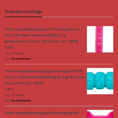
Produktvorschläge
Trixie Hundespielzeug Soft & Strong Ball am
Gurt TPR weich schwimmfähig XL &
geräuschlos ø 7,5 cm / 29 cm (Art.-Nr. 33478)
8,54
€
inkl. 19 % MwSt.
zzgl.
Versandkosten
Trixie Hundespielzeug Super Strong Stick TPR
extrem robust schwimmfähig XL & geräuschlos
22,2 cm (Art.-Nr. 33470)
9,49
€
inkl. 19 % MwSt.
zzgl.
Versandkosten
Trixie Hundespielzeug Soft & Strong Hantel