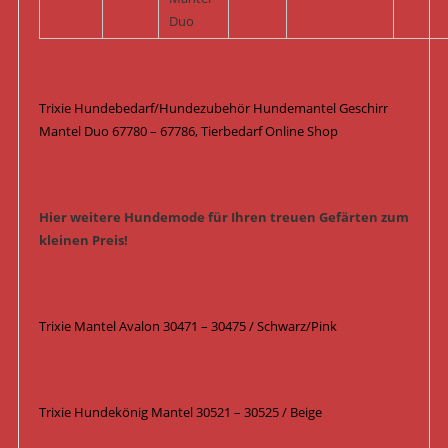
Duo
Trixie Hundebedarf/Hundezubehör Hundemantel Geschirr
Mantel Duo 67780 – 67786, Tierbedarf Online Shop
Hier weitere Hundemode für Ihren treuen Gefärten zum
kleinen Preis!
Trixie Mantel Avalon 30471 – 30475 / Schwarz/Pink
Trixie Hundekönig Mantel 30521 – 30525 / Beige