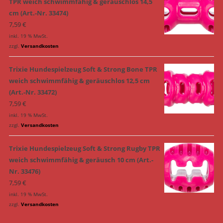
TPR weich schwimmfähig & geräuschlos 14,5
cm (Art.-Nr. 33474)
7,59
€
inkl. 19 % MwSt.
zzgl.
Versandkosten
Trixie Hundespielzeug Soft & Strong Bone TPR
weich schwimmfähig & geräuschlos 12,5 cm
(Art.-Nr. 33472)
7,59
€
inkl. 19 % MwSt.
zzgl.
Versandkosten
Trixie Hundespielzeug Soft & Strong Rugby TPR
weich schwimmfähig & geräusch 10 cm (Art.-
Nr. 33476)
7,59
€
inkl. 19 % MwSt.
zzgl.
Versandkosten