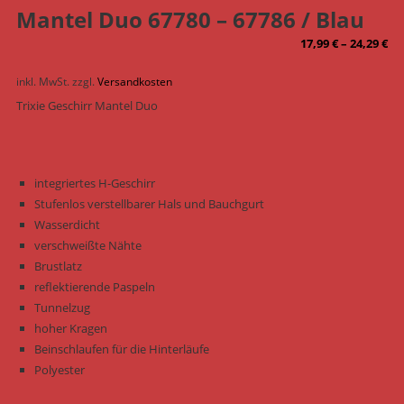
Mantel Duo 67780 – 67786 / Blau
17,99
€
–
24,29
€
inkl. MwSt.
zzgl.
Versandkosten
Trixie Geschirr Mantel Duo
integriertes H-Geschirr
Stufenlos verstellbarer Hals und Bauchgurt
Wasserdicht
verschweißte Nähte
Brustlatz
reflektierende Paspeln
Tunnelzug
hoher Kragen
Beinschlaufen für die Hinterläufe
Polyester