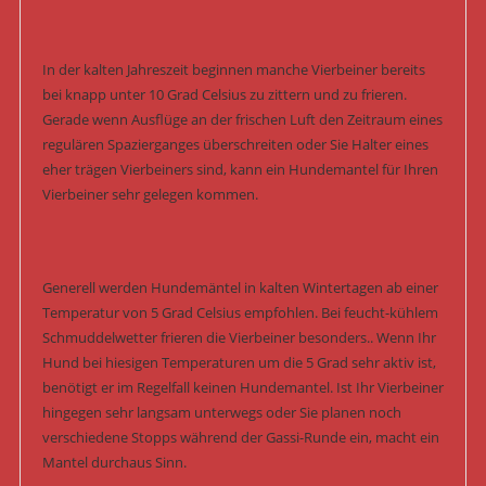
In der kalten Jahreszeit beginnen manche Vierbeiner bereits
bei knapp unter 10 Grad Celsius zu zittern und zu frieren.
Gerade wenn Ausflüge an der frischen Luft den Zeitraum eines
regulären Spazierganges überschreiten oder Sie Halter eines
eher trägen Vierbeiners sind, kann ein Hundemantel für Ihren
Vierbeiner sehr gelegen kommen.
Generell werden Hundemäntel in kalten Wintertagen ab einer
Temperatur von 5 Grad Celsius empfohlen. Bei feucht-kühlem
Schmuddelwetter frieren die Vierbeiner besonders.. Wenn Ihr
Hund bei hiesigen Temperaturen um die 5 Grad sehr aktiv ist,
benötigt er im Regelfall keinen Hundemantel. Ist Ihr Vierbeiner
hingegen sehr langsam unterwegs oder Sie planen noch
verschiedene Stopps während der Gassi-Runde ein, macht ein
Mantel durchaus Sinn.