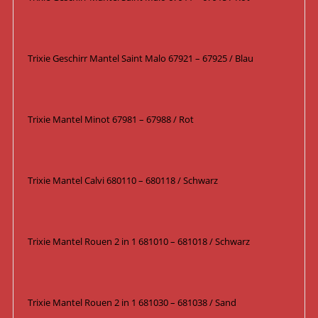
Trixie Geschirr Mantel Saint Malo 67921 – 67925 / Blau
Trixie Mantel Minot 67981 – 67988 / Rot
Trixie Mantel Calvi 680110 – 680118 / Schwarz
Trixie Mantel Rouen 2 in 1 681010 – 681018 / Schwarz
Trixie Mantel Rouen 2 in 1 681030 – 681038 / Sand