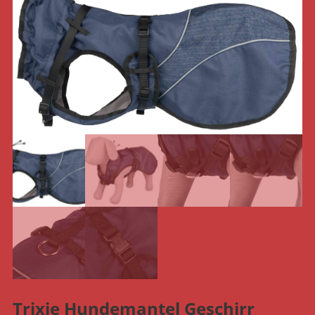
Trixie Hundemantel Geschirr