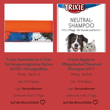
Trixie Hundeleine X Trm
Trixie Hygiene
Verlängerungsleine Nylon
Pflegebedarf Neutral
20783 / Orange/Blau
Shampoo 2917
Preis:
26,91
€
Preis:
8,09
€
inkl. 19 % MwSt.
inkl. 19 % MwSt.
zzgl.
Versandkosten
zzgl.
Versandkosten
Lieferzeit:
4 bis 7 Tage
Lieferzeit:
4 bis 7 Tage
Auf die Wunschliste
Auf die Wunschliste