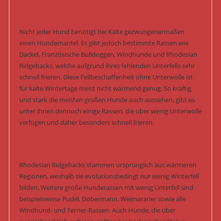
Nicht jeder Hund benötigt bei Kälte gezwungenermaßen
einen Hundemantel. Es gibt jedoch bestimmte Rassen wie
Dackel, Französische Bulldoggen, Windhunde und Rhodesian
Ridgebacks, welche aufgrund ihres fehlenden Unterfells sehr
schnell frieren. Diese Fellbeschaffenheit ohne Unterwolle ist
für kalte Wintertage meist nicht wärmend genug. So kräftig
und stark die meisten großen Hunde auch aussehen, gibt es
unter ihnen dennoch einige Rassen, die über wenig Unterwolle
verfügen und daher besonders schnell frieren.
Rhodesian Ridgebacks stammen ursprünglich aus wärmeren
Regionen, weshalb sie evolutionsbedingt nur wenig Winterfell
bilden. Weitere große Hunderassen mit wenig Unterfell sind
beispielsweise Pudel, Dobermann, Weimaraner sowie alle
Windhund- und Terrier-Rassen. Auch Hunde, die über