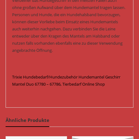
Vierbeiner das Hundegeschirr in den meisten Fällen auch
ohne großen Aufwand über dem Hundemantel tragen lassen.
Personen und Hunde, die ein Hundehalsband bevorzugen,
können dieser Vorliebe beim Einsatz eines Hundemantels
auch weiterhin nachgehen. Dazu verbinden Sie die Leine
entweder über den Kragen des Mantels am Halsband oder
nutzen falls vorhanden ebenfalls eine zu dieser Verwendung
angebrachte Öffnung.
Trixie Hundebedarf/Hundezubehör Hundemantel Geschirr
Mantel Duo 67780 – 67786, Tierbedarf Online Shop
Ähnliche Produkte