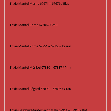
Trixie Mantel Marne 67671 – 67676 / Blau
Trixie Mantel Prime 67706 / Grau
Trixie Mantel Prime 67751 – 67755 / Braun
Trixie Mantel Méribel 67880 – 67887 / Pink
Trixie Mantel Bégard 67890 – 67896 / Grau
Trixie Geschirr Mantel Saint Malo 67911 – 67915 / Rot