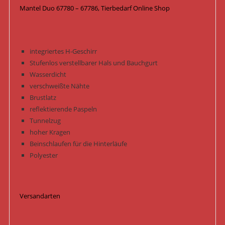
Mantel Duo 67780 – 67786, Tierbedarf Online Shop
integriertes H-Geschirr
Stufenlos verstellbarer Hals und Bauchgurt
Wasserdicht
verschweißte Nähte
Brustlatz
reflektierende Paspeln
Tunnelzug
hoher Kragen
Beinschlaufen für die Hinterläufe
Polyester
Versandarten