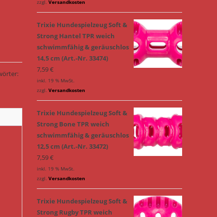
zzgl.
Versandkosten
Trixie Hundespielzeug Soft &
Strong Hantel TPR weich
schwimmfähig & geräuschlos
14,5 cm (Art.-Nr. 33474)
7,59
€
wörter:
inkl. 19 % MwSt.
zzgl.
Versandkosten
Trixie Hundespielzeug Soft &
Strong Bone TPR weich
schwimmfähig & geräuschlos
12,5 cm (Art.-Nr. 33472)
7,59
€
inkl. 19 % MwSt.
zzgl.
Versandkosten
Trixie Hundespielzeug Soft &
Strong Rugby TPR weich