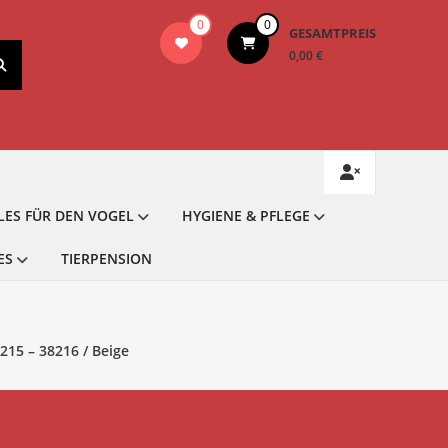
0
0
GESAMTPREIS
0,00 €
LES FÜR DEN VOGEL
HYGIENE & PFLEGE
ES
TIERPENSION
215 – 38216 / Beige