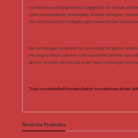
Hundekissen sind gepolsterte Liegeplätze für Hunde, welch
vielen verschiedenen Materialien, Größen verfügbar. Natürli
die verschiedensten Farbgebungen sowie Muster aufweise
Bei den Bezügen empfiehlt sich ein möglichst glattes Materia
mit langen Fasern nehmen Schmutzpartikel leichter auf und 
aktiven Hunden, die viel Zeit in der Natur verbringen und s
Trixie Hundebedarf/Hundezubehör Hundekissen Kissen Boho
Ähnliche Produkte