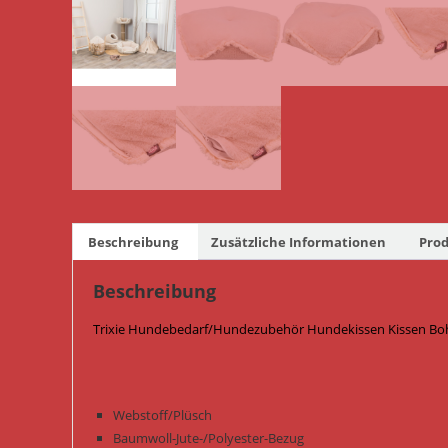
Beschreibung
Zusätzliche Informationen
Prod
Beschreibung
Trixie Hundebedarf/Hundezubehör Hundekissen Kissen Boho
Webstoff/Plüsch
Baumwoll-Jute-/Polyester-Bezug