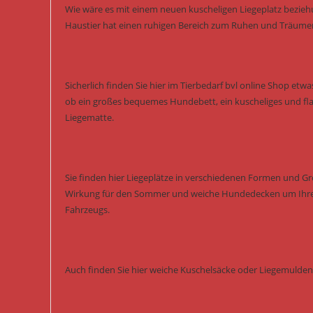
Wie wäre es mit einem neuen kuscheligen Liegeplatz bezieh
Haustier hat einen ruhigen Bereich zum Ruhen und Träumen 
Sicherlich finden Sie hier im Tierbedarf bvl online Shop etw
ob ein großes bequemes Hundebett, ein kuscheliges und fl
Liegematte.
Sie finden hier Liegeplätze in verschiedenen Formen und G
Wirkung für den Sommer und weiche Hundedecken um Ihre S
Fahrzeugs.
Auch finden Sie hier weiche Kuschelsäcke oder Liegemulden f