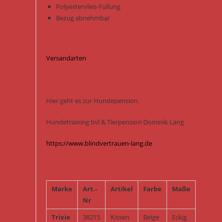
Polyestervlies-Füllung
Bezug abnehmbar
Versandarten
Hier geht es zur Hundepension.
Hundetraining bvl & Tierpension Dominik Lang
https://www.blindvertrauen-lang.de
Marke
Art.-
Artikel
Farbe
Maße
Nr
Trixie
38215
Kissen
Beige
Eckig