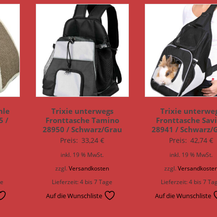
hle
Trixie unterwegs
Trixie unterwe
5 /
Fronttasche Tamino
Fronttasche Sav
28950 / Schwarz/Grau
28941 / Schwarz/
Preis:
33,24
€
Preis:
42,74
€
inkl. 19 % MwSt.
inkl. 19 % MwSt.
n
zzgl.
Versandkosten
zzgl.
Versandkoste
ge
Lieferzeit:
4 bis 7 Tage
Lieferzeit:
4 bis 7 Ta
Auf die Wunschliste
Auf die Wunschliste