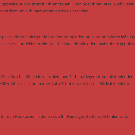
ungsweise Rückzugsort für Ihren treuen Hund oder Ihrer Katze. Auch unser
verdient um sich nach getaner Arbeit zu erholen.
as passendes das sich gut in Ihre Wohnung oder Ihr Haus integrieren läßt. Eg
auschiges Hundekissen, eine weiche Katzenhöhle oder abwischbare gepolste
rößen, Kuschelhöhlen in verschiedenen Farben, Liegematten mit kühlender
itzmöbel zu schonen oder Auto-Schutzdecken für die Rücksitzbank Ihres
ür den Heizkörper, in denen sich Ihr Haustiger stehts wohl fühlen wird.