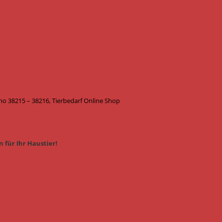
 38215 – 38216, Tierbedarf Online Shop
 für Ihr Haustier!