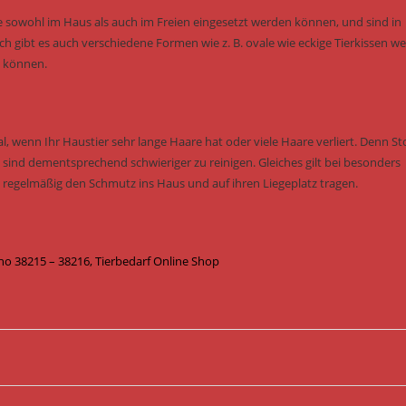
e sowohl im Haus als auch im Freien eingesetzt werden können, und sind in
ch gibt es auch verschiedene Formen wie z. B. ovale wie eckige Tierkissen w
n können.
l, wenn Ihr Haustier sehr lange Haare hat oder viele Haare verliert. Denn St
sind dementsprechend schwieriger zu reinigen. Gleiches gilt bei besonders
o regelmäßig den Schmutz ins Haus und auf ihren Liegeplatz tragen.
 38215 – 38216, Tierbedarf Online Shop