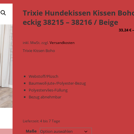
Trixie Hundekissen Kissen Boh
eckig 38215 – 38216 / Beige
33,24
€
inkl. MwSt.
zzgl.
Versandkosten
Trixie Kissen Boho
Webstoff/Plüsch
Baumwoll-Jute-/Polyester-Bezug
Polyestervlies-Füllung
Bezug abnehmbar
Lieferzeit:
4 bis 7 Tage
Maße