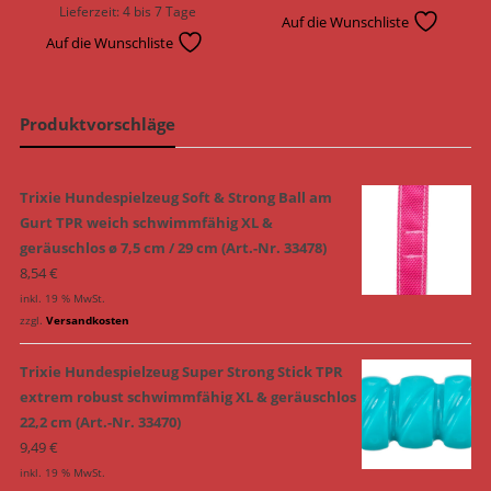
Lieferzeit:
4 bis 7 Tage
Auf die Wunschliste
Auf die Wunschliste
Produktvorschläge
Trixie Hundespielzeug Soft & Strong Ball am
Gurt TPR weich schwimmfähig XL &
geräuschlos ø 7,5 cm / 29 cm (Art.-Nr. 33478)
8,54
€
inkl. 19 % MwSt.
zzgl.
Versandkosten
Trixie Hundespielzeug Super Strong Stick TPR
extrem robust schwimmfähig XL & geräuschlos
22,2 cm (Art.-Nr. 33470)
9,49
€
inkl. 19 % MwSt.