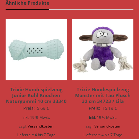
Ähnliche Produkte
Trixie Hundespielzeug
Trixie Hundespielzeug
Junior Kühl Knochen
Monster mit Tau Plüsch
Naturgummi 10 cm 33340
32 cm 34723 / Lila
Preis:
5,69
€
Preis:
15,19
€
inkl. 19 % MwSt.
inkl. 19 % MwSt.
zzgl.
Versandkosten
zzgl.
Versandkosten
Lieferzeit:
4 bis 7 Tage
Lieferzeit:
4 bis 7 Tage