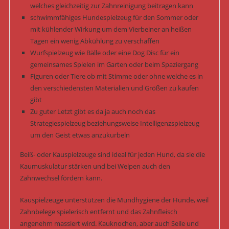
welches gleichzeitig zur Zahnreinigung beitragen kann
schwimmfähiges Hundespielzeug für den Sommer oder
mit kühlender Wirkung um dem Vierbeiner an heißen
Tagen ein wenig Abkühlung zu verschaffen
Wurfspielzeug wie Bälle oder eine Dog Disc für ein
gemeinsames Spielen im Garten oder beim Spaziergang
Figuren oder Tiere ob mit Stimme oder ohne welche es in
den verschiedensten Materialien und Größen zu kaufen
gibt
Zu guter Letzt gibt es da ja auch noch das
Strategiespielzeug beziehungsweise Intelligenzspielzeug
um den Geist etwas anzukurbeln
Beiß- oder Kauspielzeuge sind ideal für jeden Hund, da sie die
Kaumuskulatur stärken und bei Welpen auch den
Zahnwechsel fördern kann.
Kauspielzeuge unterstützen die Mundhygiene der Hunde, weil
Zahnbelege spielerisch entfernt und das Zahnfleisch
angenehm massiert wird. Kauknochen, aber auch Seile und