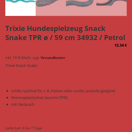
Trixie Hundespielzeug Snack
Snake TPR ø / 59 cm 34932 / Petrol
12,34
€
inkl. 19 % MwSt.
zzgl.
Versandkosten
Trixie Snack Snake
schlitz optimal für z. B. Pasten oder runde Leckerlis geeignet
thermoplastisches Gummi (TPR)
mit Geräusch
Lieferzeit:
4 bis 7 Tage