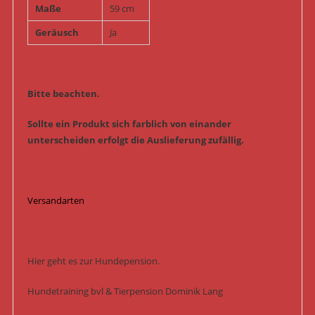
Maße
59 cm
Geräusch
Ja
Bitte beachten.
Sollte ein Produkt sich farblich von einander
unterscheiden erfolgt die Auslieferung zufällig.
Versandarten
Hier geht es zur Hundepension.
Hundetraining bvl & Tierpension Dominik Lang