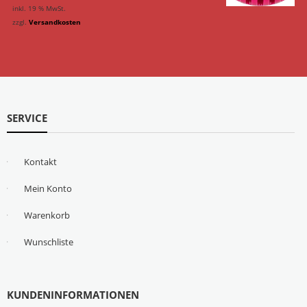
inkl. 19 % MwSt.
zzgl.
Versandkosten
SERVICE
Kontakt
Mein Konto
Warenkorb
Wunschliste
KUNDENINFORMATIONEN