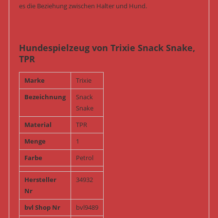
es die Beziehung zwischen Halter und Hund.
Hundespielzeug von Trixie Snack Snake,
TPR
Marke
Trixie
Bezeichnung
Snack
Snake
Material
TPR
Menge
1
Farbe
Petrol
Hersteller
34932
Nr
bvl Shop Nr
bvl9489