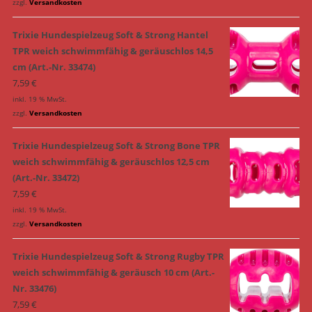
zzgl.
Versandkosten
Trixie Hundespielzeug Soft & Strong Hantel
TPR weich schwimmfähig & geräuschlos 14,5
cm (Art.-Nr. 33474)
7,59
€
inkl. 19 % MwSt.
zzgl.
Versandkosten
Trixie Hundespielzeug Soft & Strong Bone TPR
weich schwimmfähig & geräuschlos 12,5 cm
(Art.-Nr. 33472)
7,59
€
inkl. 19 % MwSt.
zzgl.
Versandkosten
Trixie Hundespielzeug Soft & Strong Rugby TPR
weich schwimmfähig & geräusch 10 cm (Art.-
Nr. 33476)
7,59
€