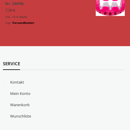
Nr. 33476)
7,59
€
inkl. 19 % MwSt.
zzgl.
Versandkosten
SERVICE
Kontakt
Mein Konto
Warenkorb
Wunschliste