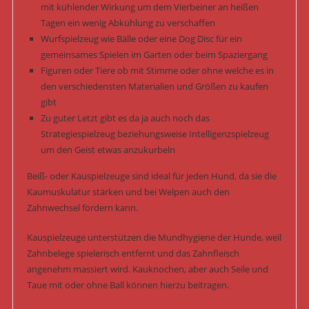
mit kühlender Wirkung um dem Vierbeiner an heißen
Tagen ein wenig Abkühlung zu verschaffen
Wurfspielzeug wie Bälle oder eine Dog Disc für ein
gemeinsames Spielen im Garten oder beim Spaziergang
Figuren oder Tiere ob mit Stimme oder ohne welche es in
den verschiedensten Materialien und Größen zu kaufen
gibt
Zu guter Letzt gibt es da ja auch noch das
Strategiespielzeug beziehungsweise Intelligenzspielzeug
um den Geist etwas anzukurbeln
Beiß- oder Kauspielzeuge sind ideal für jeden Hund, da sie die
Kaumuskulatur stärken und bei Welpen auch den
Zahnwechsel fördern kann.
Kauspielzeuge unterstützen die Mundhygiene der Hunde, weil
Zahnbelege spielerisch entfernt und das Zahnfleisch
angenehm massiert wird. Kauknochen, aber auch Seile und
Taue mit oder ohne Ball können hierzu beitragen.