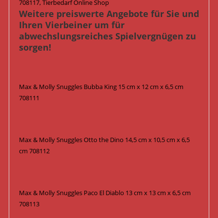
708117, Tierbedarf Online Shop
Weitere preiswerte Angebote für Sie und
Ihren Vierbeiner um für
abwechslungsreiches Spielvergnügen zu
sorgen!
Max & Molly Snuggles Bubba King 15 cm x 12 cm x 6,5 cm
708111
Max & Molly Snuggles Otto the Dino 14,5 cm x 10,5 cm x 6,5
cm 708112
Max & Molly Snuggles Paco El Diablo 13 cm x 13 cm x 6,5 cm
708113