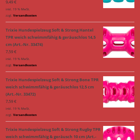
9,49
€
inkl. 19 % MwSt.
zzgl.
Versandkosten
Trixie Hundespielzeug Soft & Strong Hantel
TPR weich schwimmfähig & geräuschlos 14,5
cm (Art.-Nr. 33474)
7,59
€
inkl. 19 % MwSt.
zzgl.
Versandkosten
Trixie Hundespielzeug Soft & Strong Bone TPR
weich schwimmfähig & geräuschlos 12,5 cm
(Art.-Nr. 33472)
7,59
€
inkl. 19 % MwSt.
zzgl.
Versandkosten
Trixie Hundespielzeug Soft & Strong Rugby TPR
weich schwimmfähig & geräusch 10 cm (Art.-