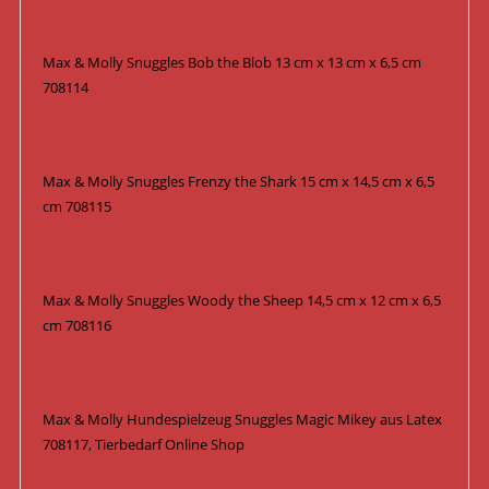
Max & Molly Snuggles Bob the Blob 13 cm x 13 cm x 6,5 cm
708114
Max & Molly Snuggles Frenzy the Shark 15 cm x 14,5 cm x 6,5
cm 708115
Max & Molly Snuggles Woody the Sheep 14,5 cm x 12 cm x 6,5
cm 708116
Max & Molly Hundespielzeug Snuggles Magic Mikey aus Latex
708117, Tierbedarf Online Shop