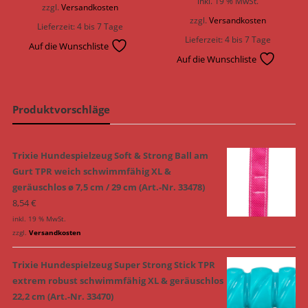
inkl. 19 % MwSt.
zzgl.
Versandkosten
zzgl.
Versandkosten
Lieferzeit:
4 bis 7 Tage
Lieferzeit:
4 bis 7 Tage
Auf die Wunschliste
Auf die Wunschliste
Produktvorschläge
Trixie Hundespielzeug Soft & Strong Ball am
Gurt TPR weich schwimmfähig XL &
geräuschlos ø 7,5 cm / 29 cm (Art.-Nr. 33478)
8,54
€
inkl. 19 % MwSt.
zzgl.
Versandkosten
Trixie Hundespielzeug Super Strong Stick TPR
extrem robust schwimmfähig XL & geräuschlos
22,2 cm (Art.-Nr. 33470)