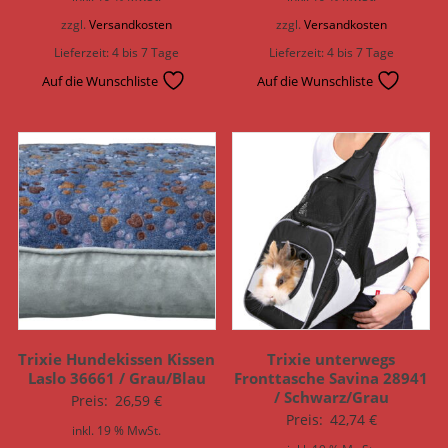
zzgl.
Versandkosten
zzgl.
Versandkosten
Lieferzeit:
4 bis 7 Tage
Lieferzeit:
4 bis 7 Tage
Auf die Wunschliste
Auf die Wunschliste
Trixie Hundekissen Kissen
Trixie unterwegs
Laslo 36661 / Grau/Blau
Fronttasche Savina 28941
/ Schwarz/Grau
Preis:
26,59
€
Preis:
42,74
€
inkl. 19 % MwSt.