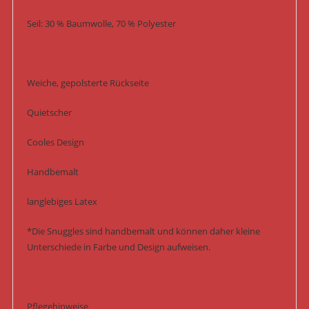
Seil: 30 % Baumwolle, 70 % Polyester
Weiche, gepolsterte Rückseite
Quietscher
Cooles Design
Handbemalt
langlebiges Latex
*Die Snuggles sind handbemalt und können daher kleine
Unterschiede in Farbe und Design aufweisen.
Pflegehinweise