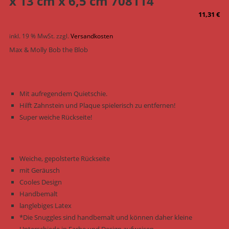
x 13 cm x 6,5 cm 708114
11,31
€
inkl. 19 % MwSt.
zzgl.
Versandkosten
Max & Molly Bob the Blob
Mit aufregendem Quietschie.
Hilft Zahnstein und Plaque spielerisch zu entfernen!
Super weiche Rückseite!
Weiche, gepolsterte Rückseite
mit Geräusch
Cooles Design
Handbemalt
langlebiges Latex
*Die Snuggles sind handbemalt und können daher kleine