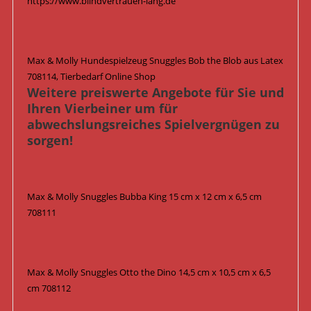
https://www.blindvertrauen-lang.de
Max & Molly Hundespielzeug Snuggles Bob the Blob aus Latex
708114, Tierbedarf Online Shop
Weitere preiswerte Angebote für Sie und
Ihren Vierbeiner um für
abwechslungsreiches Spielvergnügen zu
sorgen!
Max & Molly Snuggles Bubba King 15 cm x 12 cm x 6,5 cm
708111
Max & Molly Snuggles Otto the Dino 14,5 cm x 10,5 cm x 6,5
cm 708112