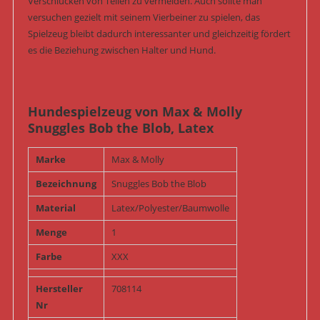
Verschlucken von Teilen zu vermeiden. Auch sollte man
versuchen gezielt mit seinem Vierbeiner zu spielen, das
Spielzeug bleibt dadurch interessanter und gleichzeitig fördert
es die Beziehung zwischen Halter und Hund.
Hundespielzeug von Max & Molly
Snuggles Bob the Blob, Latex
Marke
Max & Molly
Bezeichnung
Snuggles Bob the Blob
Material
Latex/Polyester/Baumwolle
Menge
1
Farbe
XXX
Hersteller
708114
Nr