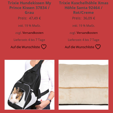
Trixie Hundekissen My
Trixie Kuschelhöhle Xmas
Prince Kissen 37834 /
Höhle Santa 92464 /
Grau
Rot/Creme
Preis:
47,49
€
Preis:
36,09
€
inkl. 19 % MwSt.
inkl. 19 % MwSt.
zzgl.
Versandkosten
zzgl.
Versandkosten
Lieferzeit:
4 bis 7 Tage
Lieferzeit:
4 bis 7 Tage
Auf die Wunschliste
Auf die Wunschliste