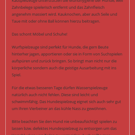
Kauspielzeuge unterstützen die Mundhygiene der Hunde, weil
Zahnbelege spielerisch entfernt und das Zahnfleisch
angenehm massiert wird. Kauknochen, aber auch Seile und
Taue mit oder ohne Ball können hierzu beitragen.
Das schont Möbel und Schuhe!
Wurfspielzeuge sind perfekt für Hunde, die gern Beute
hinterher jagen, apportieren oder sie in Form von Suchspielen
aufspüren und zurück bringen. So bringt man nicht nur die
körperliche sondern auch die geistige Ausarbeitung mit ins
Spiel.
Für die etwas besseren Tage dürfen Wasserspielzeuge
natürlich auch nicht fehlen. Diese sind leicht und
schwimmfähig. Das Hundespielzeug eignet sich auch sehr gut
um Ihren Vierbeiner an das kühle Nass zu gewöhnen.
Bitte beachten Sie den Hund nie unbeaufsichtigt spielen zu
lassen bzw. defektes Hundespielzeug zu entsorgen um das