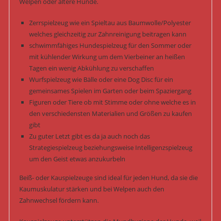
Welpen oder ältere Hunde.
Zerrspielzeug wie ein Spieltau aus Baumwolle/Polyester
welches gleichzeitig zur Zahnreinigung beitragen kann
schwimmfähiges Hundespielzeug für den Sommer oder
mit kühlender Wirkung um dem Vierbeiner an heißen
Tagen ein wenig Abkühlung zu verschaffen
Wurfspielzeug wie Bälle oder eine Dog Disc für ein
gemeinsames Spielen im Garten oder beim Spaziergang
Figuren oder Tiere ob mit Stimme oder ohne welche es in
den verschiedensten Materialien und Größen zu kaufen
gibt
Zu guter Letzt gibt es da ja auch noch das
Strategiespielzeug beziehungsweise Intelligenzspielzeug
um den Geist etwas anzukurbeln
Beiß- oder Kauspielzeuge sind ideal für jeden Hund, da sie die
Kaumuskulatur stärken und bei Welpen auch den
Zahnwechsel fördern kann.