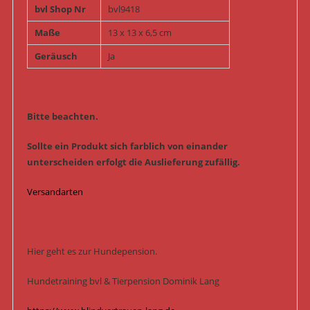
bvl Shop Nr
bvl9418
Maße
13 x 13 x 6,5 cm
Geräusch
Ja
Bitte beachten.
Sollte ein Produkt sich farblich von einander
unterscheiden erfolgt die Auslieferung zufällig.
Versandarten
Hier geht es zur Hundepension.
Hundetraining bvl & Tierpension Dominik Lang