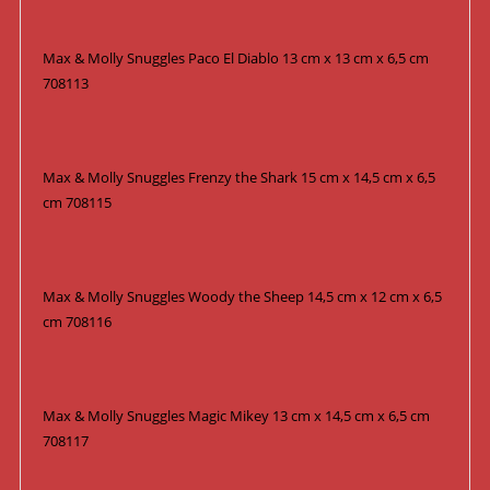
Max & Molly Snuggles Paco El Diablo 13 cm x 13 cm x 6,5 cm
708113
Max & Molly Snuggles Frenzy the Shark 15 cm x 14,5 cm x 6,5
cm 708115
Max & Molly Snuggles Woody the Sheep 14,5 cm x 12 cm x 6,5
cm 708116
Max & Molly Snuggles Magic Mikey 13 cm x 14,5 cm x 6,5 cm
708117