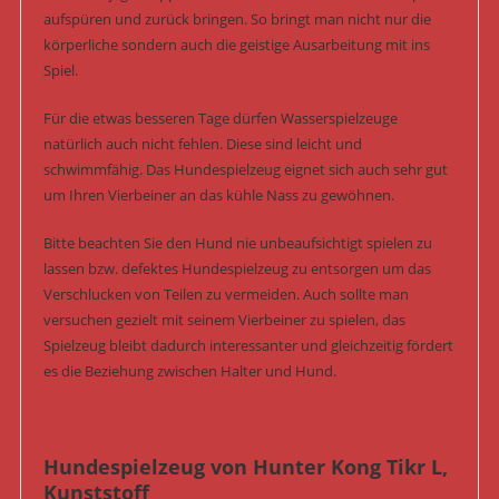
aufspüren und zurück bringen. So bringt man nicht nur die
körperliche sondern auch die geistige Ausarbeitung mit ins
Spiel.
Für die etwas besseren Tage dürfen Wasserspielzeuge
natürlich auch nicht fehlen. Diese sind leicht und
schwimmfähig. Das Hundespielzeug eignet sich auch sehr gut
um Ihren Vierbeiner an das kühle Nass zu gewöhnen.
Bitte beachten Sie den Hund nie unbeaufsichtigt spielen zu
lassen bzw. defektes Hundespielzeug zu entsorgen um das
Verschlucken von Teilen zu vermeiden. Auch sollte man
versuchen gezielt mit seinem Vierbeiner zu spielen, das
Spielzeug bleibt dadurch interessanter und gleichzeitig fördert
es die Beziehung zwischen Halter und Hund.
Hundespielzeug von Hunter Kong Tikr L,
Kunststoff