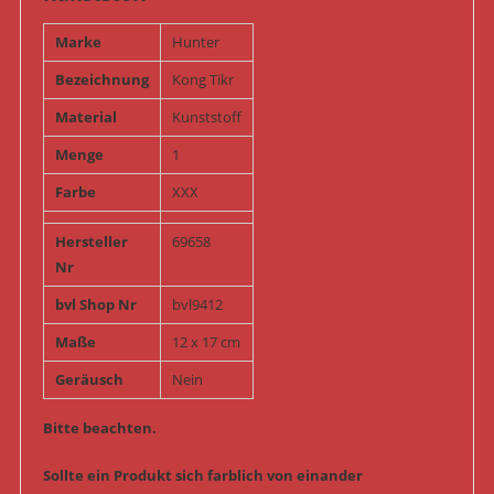
Marke
Hunter
Bezeichnung
Kong Tikr
Material
Kunststoff
Menge
1
Farbe
XXX
Hersteller
69658
Nr
bvl Shop Nr
bvl9412
Maße
12 x 17 cm
Geräusch
Nein
Bitte beachten.
Sollte ein Produkt sich farblich von einander