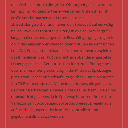
den Vierbeiner durch die größte Öffnung eingefüllt wurden.
Ein Tipp für »fortgeschrittene« Vierbeiner: Unterschiedlich
große Snacks machen das Futterspiel noch
abwechslungsreicher und heben den Spielspaß auf ein völlig
neues Level. Das robuste Spielzeug in ovaler Form sorgt für
langanhaltende und artgerechte Beschäftigung – ganz gleich
ob in den eigenen vier Wänden oder draußen an der frischen
Luft. Das Prinzip ist denkbar einfach und innovativ zugleich –
das Innenleben des TIKR verdreht sich über die eingestellte
Dauer gegen die äußere Hülle. Dies führt zur Öffnung eines
oder mehrerer der gleichmäßig in der Mitte des Spielzeuges
platzierten Löcher und schließt im gleichen Zuge ein anderes.
Am TIKR können sich alle Vierbeiner erfreuen, die gern aktiv
Belohnung erhaschen. Hinweis: Bitte das Tier beim Spielen nie
unbeaufsichtigt lassen. Kein Spielzeug ist unzerstörbar. Um
Verletzungen vorzubeugen, sollte das Spielzeug regelmäßig
auf Beschädigungen oder lose Teile kontrolliert und
gegebenenfalls ersetzt werden.