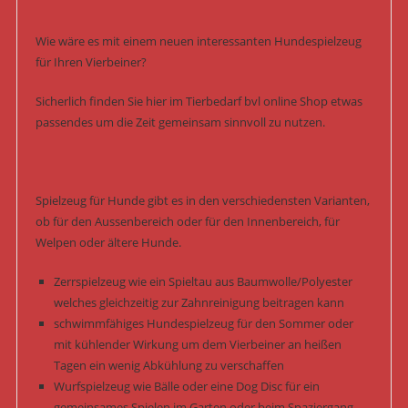
Wie wäre es mit einem neuen interessanten Hundespielzeug
für Ihren Vierbeiner?
Sicherlich finden Sie hier im Tierbedarf bvl online Shop etwas
passendes um die Zeit gemeinsam sinnvoll zu nutzen.
Spielzeug für Hunde gibt es in den verschiedensten Varianten,
ob für den Aussenbereich oder für den Innenbereich, für
Welpen oder ältere Hunde.
Zerrspielzeug wie ein Spieltau aus Baumwolle/Polyester
welches gleichzeitig zur Zahnreinigung beitragen kann
schwimmfähiges Hundespielzeug für den Sommer oder
mit kühlender Wirkung um dem Vierbeiner an heißen
Tagen ein wenig Abkühlung zu verschaffen
Wurfspielzeug wie Bälle oder eine Dog Disc für ein
gemeinsames Spielen im Garten oder beim Spaziergang