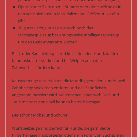
Figuren oder Tiere ob mit Stimme oder ohne welche es in
den verschiedensten Materialien und Größen zu kaufen
gibt
Zu guter Letzt gibt es da ja auch noch das
Strategiespielzeug beziehungsweise Intelligenzspielzeug
um den Geist etwas anzukurbeln
Beiß- oder Kauspielzeuge sind ideal für jeden Hund, da sie die
Kaumuskulatur stärken und bei Welpen auch den
Zahnwechsel fördern kann.
Kauspielzeuge unterstützen die Mundhygiene der Hunde, weil
Zahnbelege spielerisch entfernt und das Zahnfleisch
angenehm massiert wird. Kauknochen, aber auch Seile und
Taue mit oder ohne Ball können hierzu beitragen.
Das schont Möbel und Schuhe!
Wurfspielzeuge sind perfekt für Hunde, die gern Beute
hinterher jagen, apportieren oder sie in Form von Suchspielen