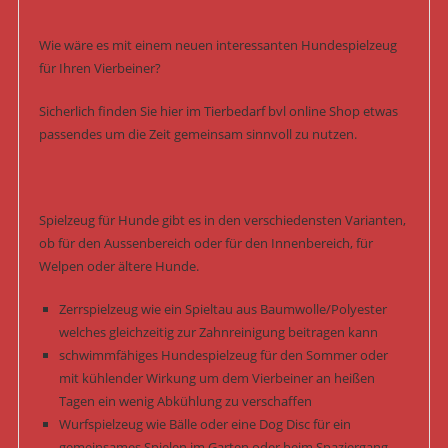
Wie wäre es mit einem neuen interessanten Hundespielzeug
für Ihren Vierbeiner?
Sicherlich finden Sie hier im Tierbedarf bvl online Shop etwas
passendes um die Zeit gemeinsam sinnvoll zu nutzen.
Spielzeug für Hunde gibt es in den verschiedensten Varianten,
ob für den Aussenbereich oder für den Innenbereich, für
Welpen oder ältere Hunde.
Zerrspielzeug wie ein Spieltau aus Baumwolle/Polyester
welches gleichzeitig zur Zahnreinigung beitragen kann
schwimmfähiges Hundespielzeug für den Sommer oder
mit kühlender Wirkung um dem Vierbeiner an heißen
Tagen ein wenig Abkühlung zu verschaffen
Wurfspielzeug wie Bälle oder eine Dog Disc für ein
gemeinsames Spielen im Garten oder beim Spaziergang