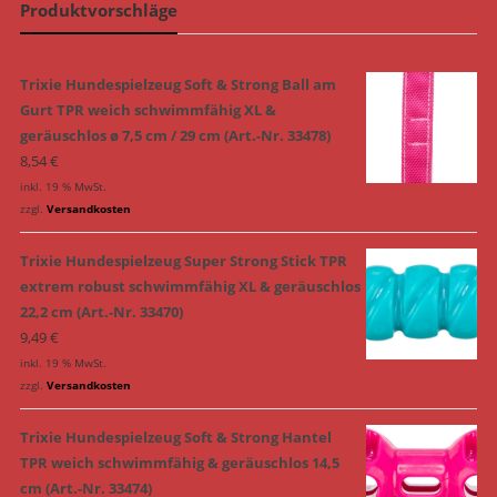
Produktvorschläge
Trixie Hundespielzeug Soft & Strong Ball am
Gurt TPR weich schwimmfähig XL &
geräuschlos ø 7,5 cm / 29 cm (Art.-Nr. 33478)
8,54
€
inkl. 19 % MwSt.
zzgl.
Versandkosten
Trixie Hundespielzeug Super Strong Stick TPR
extrem robust schwimmfähig XL & geräuschlos
22,2 cm (Art.-Nr. 33470)
9,49
€
inkl. 19 % MwSt.
zzgl.
Versandkosten
Trixie Hundespielzeug Soft & Strong Hantel
TPR weich schwimmfähig & geräuschlos 14,5
cm (Art.-Nr. 33474)