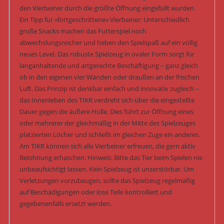
den Vierbeiner durch die größte Öffnung eingefüllt wurden.
Ein Tipp für »fortgeschrittene« Vierbeiner: Unterschiedlich
große Snacks machen das Futterspiel noch
abwechslungsreicher und heben den Spielspaß auf ein völlig
neues Level. Das robuste Spielzeug in ovaler Form sorgt für
langanhaltende und artgerechte Beschäftigung – ganz gleich
ob in den eigenen vier Wänden oder draußen an der frischen
Luft. Das Prinzip ist denkbar einfach und innovativ zugleich –
das Innenleben des TIKR verdreht sich über die eingestellte
Dauer gegen die äußere Hülle. Dies führt zur Öffnung eines
oder mehrerer der gleichmäßig in der Mitte des Spielzeuges
platzierten Löcher und schließt im gleichen Zuge ein anderes.
Am TIKR können sich alle Vierbeiner erfreuen, die gern aktiv
Belohnung erhaschen. Hinweis: Bitte das Tier beim Spielen nie
unbeaufsichtigt lassen. Kein Spielzeug ist unzerstörbar. Um
Verletzungen vorzubeugen, sollte das Spielzeug regelmäßig
auf Beschädigungen oder lose Teile kontrolliert und
gegebenenfalls ersetzt werden.