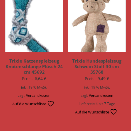
Trixie Katzenspielzeug
Trixie Hundespielzeug
Knotenschlange Plüsch 24
Schwein Stoff 30 cm
cm 45692
35768
Preis:
6,64
€
Preis:
9,49
€
inkl. 19 % MwSt.
inkl. 19 % MwSt.
zzgl.
Versandkosten
zzgl.
Versandkosten
Auf die Wunschliste
Lieferzeit:
4 bis 7 Tage
Auf die Wunschliste