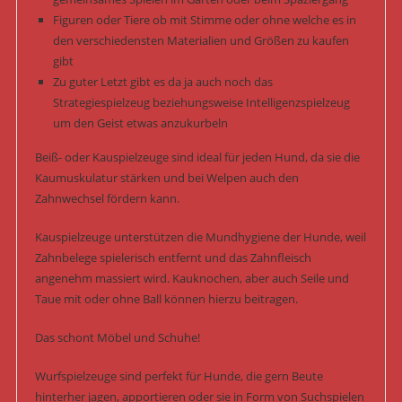
Figuren oder Tiere ob mit Stimme oder ohne welche es in
den verschiedensten Materialien und Größen zu kaufen
gibt
Zu guter Letzt gibt es da ja auch noch das
Strategiespielzeug beziehungsweise Intelligenzspielzeug
um den Geist etwas anzukurbeln
Beiß- oder Kauspielzeuge sind ideal für jeden Hund, da sie die
Kaumuskulatur stärken und bei Welpen auch den
Zahnwechsel fördern kann.
Kauspielzeuge unterstützen die Mundhygiene der Hunde, weil
Zahnbelege spielerisch entfernt und das Zahnfleisch
angenehm massiert wird. Kauknochen, aber auch Seile und
Taue mit oder ohne Ball können hierzu beitragen.
Das schont Möbel und Schuhe!
Wurfspielzeuge sind perfekt für Hunde, die gern Beute
hinterher jagen, apportieren oder sie in Form von Suchspielen