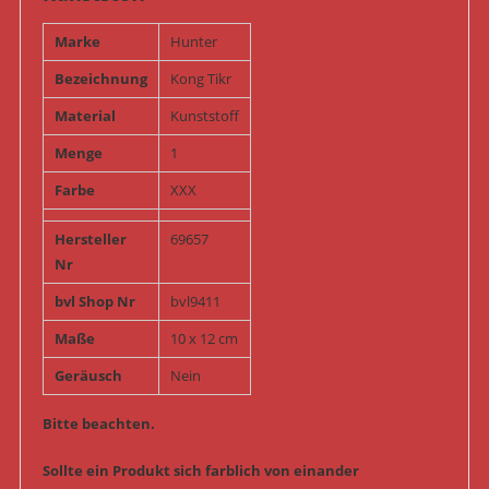
Marke
Hunter
Bezeichnung
Kong Tikr
Material
Kunststoff
Menge
1
Farbe
XXX
Hersteller
69657
Nr
bvl Shop Nr
bvl9411
Maße
10 x 12 cm
Geräusch
Nein
Bitte beachten.
Sollte ein Produkt sich farblich von einander