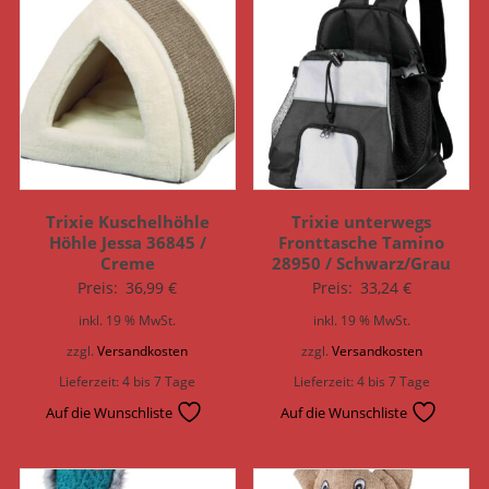
Trixie Kuschelhöhle
Trixie unterwegs
Höhle Jessa 36845 /
Fronttasche Tamino
Creme
28950 / Schwarz/Grau
Preis:
36,99
€
Preis:
33,24
€
inkl. 19 % MwSt.
inkl. 19 % MwSt.
zzgl.
Versandkosten
zzgl.
Versandkosten
Lieferzeit:
4 bis 7 Tage
Lieferzeit:
4 bis 7 Tage
Auf die Wunschliste
Auf die Wunschliste