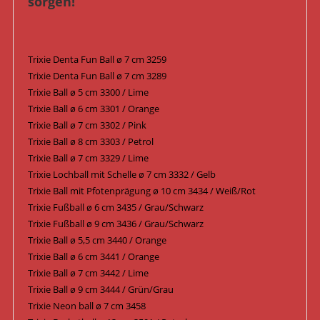
sorgen!
Trixie Denta Fun Ball ø 7 cm 3259
Trixie Denta Fun Ball ø 7 cm 3289
Trixie Ball ø 5 cm 3300 / Lime
Trixie Ball ø 6 cm 3301 / Orange
Trixie Ball ø 7 cm 3302 / Pink
Trixie Ball ø 8 cm 3303 / Petrol
Trixie Ball ø 7 cm 3329 / Lime
Trixie Lochball mit Schelle ø 7 cm 3332 / Gelb
Trixie Ball mit Pfotenprägung ø 10 cm 3434 / Weiß/Rot
Trixie Fußball ø 6 cm 3435 / Grau/Schwarz
Trixie Fußball ø 9 cm 3436 / Grau/Schwarz
Trixie Ball ø 5,5 cm 3440 / Orange
Trixie Ball ø 6 cm 3441 / Orange
Trixie Ball ø 7 cm 3442 / Lime
Trixie Ball ø 9 cm 3444 / Grün/Grau
Trixie Neon ball ø 7 cm 3458