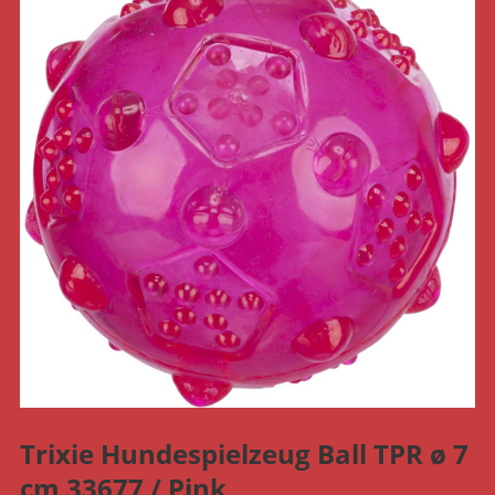
Trixie Hundespielzeug Ball TPR ø 7
cm 33677 / Pink