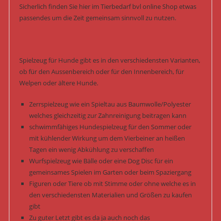
Sicherlich finden Sie hier im Tierbedarf bvl online Shop etwas
passendes um die Zeit gemeinsam sinnvoll zu nutzen.
Spielzeug für Hunde gibt es in den verschiedensten Varianten,
ob für den Aussenbereich oder für den Innenbereich, für
Welpen oder ältere Hunde.
Zerrspielzeug wie ein Spieltau aus Baumwolle/Polyester
welches gleichzeitig zur Zahnreinigung beitragen kann
schwimmfähiges Hundespielzeug für den Sommer oder
mit kühlender Wirkung um dem Vierbeiner an heißen
Tagen ein wenig Abkühlung zu verschaffen
Wurfspielzeug wie Bälle oder eine Dog Disc für ein
gemeinsames Spielen im Garten oder beim Spaziergang
Figuren oder Tiere ob mit Stimme oder ohne welche es in
den verschiedensten Materialien und Größen zu kaufen
gibt
Zu guter Letzt gibt es da ja auch noch das