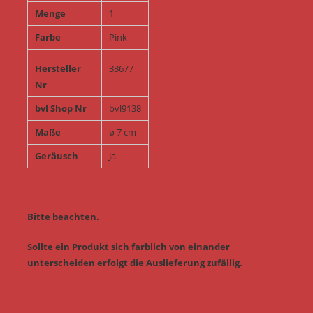
Menge
1
Farbe
Pink
Hersteller
33677
Nr
bvl Shop Nr
bvl9138
Maße
ø 7 cm
Geräusch
Ja
Bitte beachten.
Sollte ein Produkt sich farblich von einander
unterscheiden erfolgt die Auslieferung zufällig.