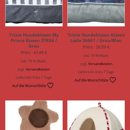
Trixie Hundekissen My
Trixie Hundekissen Kissen
Prince Kissen 37834 /
Laslo 36661 / Grau/Blau
Grau
Preis:
26,59
€
Preis:
47,49
€
inkl. 19 % MwSt.
inkl. 19 % MwSt.
zzgl.
Versandkosten
zzgl.
Versandkosten
Lieferzeit:
4 bis 7 Tage
Lieferzeit:
4 bis 7 Tage
Auf die Wunschliste
Auf die Wunschliste