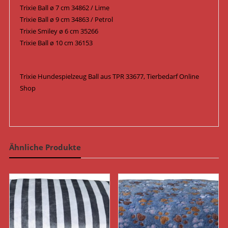
Trixie Ball ø 7 cm 34862 / Lime
Trixie Ball ø 9 cm 34863 / Petrol
Trixie Smiley ø 6 cm 35266
Trixie Ball ø 10 cm 36153
Trixie Hundespielzeug Ball aus TPR 33677, Tierbedarf Online
Shop
Ähnliche Produkte