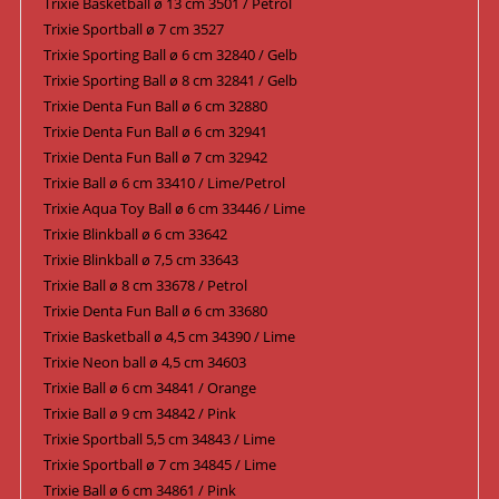
Trixie Basketball ø 13 cm 3501 / Petrol
Trixie Sportball ø 7 cm 3527
Trixie Sporting Ball ø 6 cm 32840 / Gelb
Trixie Sporting Ball ø 8 cm 32841 / Gelb
Trixie Denta Fun Ball ø 6 cm 32880
Trixie Denta Fun Ball ø 6 cm 32941
Trixie Denta Fun Ball ø 7 cm 32942
Trixie Ball ø 6 cm 33410 / Lime/Petrol
Trixie Aqua Toy Ball ø 6 cm 33446 / Lime
Trixie Blinkball ø 6 cm 33642
Trixie Blinkball ø 7,5 cm 33643
Trixie Ball ø 8 cm 33678 / Petrol
Trixie Denta Fun Ball ø 6 cm 33680
Trixie Basketball ø 4,5 cm 34390 / Lime
Trixie Neon ball ø 4,5 cm 34603
Trixie Ball ø 6 cm 34841 / Orange
Trixie Ball ø 9 cm 34842 / Pink
Trixie Sportball 5,5 cm 34843 / Lime
Trixie Sportball ø 7 cm 34845 / Lime
Trixie Ball ø 6 cm 34861 / Pink