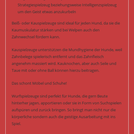
Strategiespielzeug beziehungsweise Intelligenzspielzeug
um den Geist etwas anzukurbeln
Beiß- oder Kauspielzeuge sind ideal für jeden Hund, da sie die
Kaumuskulatur stärken und bei Welpen auch den
Zahnwechsel fördern kann.
Kauspielzeuge unterstützen die Mundhygiene der Hunde, weil
Zahnbelege spielerisch entfernt und das Zahnfleisch
angenehm massiert wird. Kauknochen, aber auch Seile und
Taue mit oder ohne Ball können hierzu beitragen.
Das schont Möbel und Schuhe!
Wurfspielzeuge sind perfekt für Hunde, die gern Beute
hinterher jagen, apportieren oder sie in Form von Suchspielen
aufspüren und zurück bringen. So bringt man nicht nur die
körperliche sondern auch die geistige Ausarbeitung mit ins
Spiel.